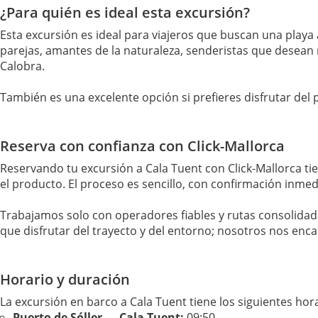
¿Para quién es ideal esta excursión?
Esta excursión es ideal para viajeros que buscan una playa au
parejas, amantes de la naturaleza, senderistas que desean 
Calobra.
También es una excelente opción si prefieres disfrutar del
Reserva con confianza con Click-Mallorca
Reservando tu excursión a Cala Tuent con Click-Mallorca ti
el producto. El proceso es sencillo, con confirmación inme
Trabajamos solo con operadores fiables y rutas consolidadas
que disfrutar del trayecto y del entorno; nosotros nos enc
Horario y duración
La excursión en barco a Cala Tuent tiene los siguientes hora
Puerto de Sóller → Cala Tuent:
09:50