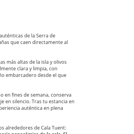
auténticas de la Serra de
tañas que caen directamente al
 más altas de la isla y olivos
lmente clara y limpia, con
ueño embarcadero desde el que
uso en fines de semana, conserva
e en silencio. Tras tu estancia en
periencia auténtica en plena
os alrededores de Cala Tuent: