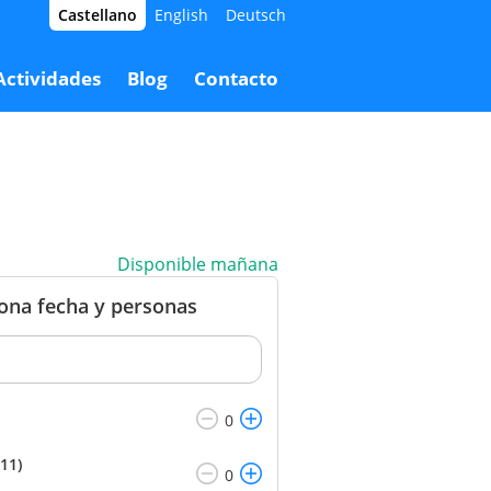
Castellano
English
Deutsch
5,00 €
Reservar
18,00 €
Actividades
Blog
Contacto
Disponible mañana
iona fecha y personas
11)