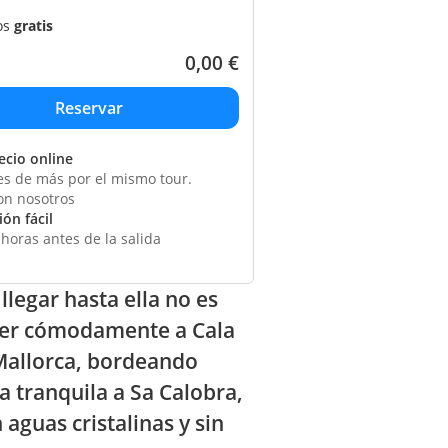
os
gratis
0,00
€
ecio online
s de más por el mismo tour.
on nosotros
ón fácil
horas antes de la salida
llegar hasta ella no es
eder cómodamente a Cala
 Mallorca, bordeando
a tranquila a Sa Calobra,
aguas cristalinas y sin