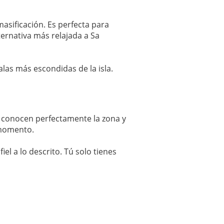
masificación. Es perfecta para
ernativa más relajada a Sa
las más escondidas de la isla.
ue conocen perfectamente la zona y
 momento.
l a lo descrito. Tú solo tienes