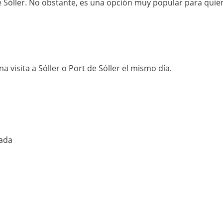
e Sóller. No obstante, es una opción muy popular para quien
a visita a Sóller o Port de Sóller el mismo día.
cada