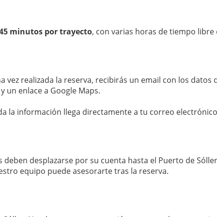
45 minutos por trayecto
, con varias horas de tiempo libre
na vez realizada la reserva, recibirás un email con los dato
 y un enlace a Google Maps.
a la información llega directamente a tu correo electrónico
es deben desplazarse por su cuenta hasta el Puerto de Sólle
uestro equipo puede asesorarte tras la reserva.