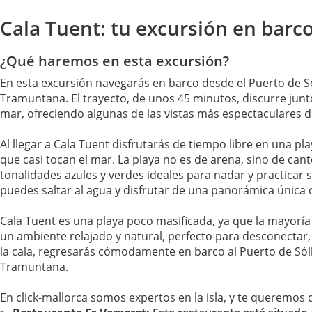
Cala Tuent: tu excursión en barc
¿Qué haremos en esta excursión?
En esta excursión navegarás en barco desde el Puerto de S
Tramuntana. El trayecto, de unos 45 minutos, discurre junto
mar, ofreciendo algunas de las vistas más espectaculares d
Al llegar a Cala Tuent disfrutarás de tiempo libre en una pl
que casi tocan el mar. La playa no es de arena, sino de can
tonalidades azules y verdes ideales para nadar y practicar
puedes saltar al agua y disfrutar de una panorámica única 
Cala Tuent es una playa poco masificada, ya que la mayoría
un ambiente relajado y natural, perfecto para desconectar, 
la cala, regresarás cómodamente en barco al Puerto de Sól
Tramuntana.
En click-mallorca somos expertos en la isla, y te queremos