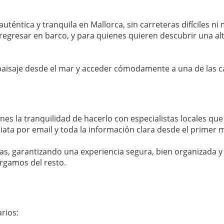
téntica y tranquila en Mallorca, sin carreteras difíciles ni 
regresar en barco, y para quienes quieren descubrir una alt
 paisaje desde el mar y acceder cómodamente a una de las ca
enes la tranquilidad de hacerlo con especialistas locales q
diata por email y toda la información clara desde el primer
, garantizando una experiencia segura, bien organizada y fie
argamos del resto.
rios: