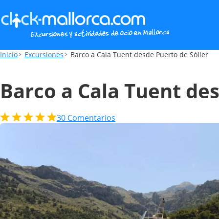
Barco a Cala Tuent desde Puerto de Sóller
Inicio
Excursiones
Barco a Cala Tuent desde Puerto de Sóller
Barco a Cala Tuent des
30
Comentarios