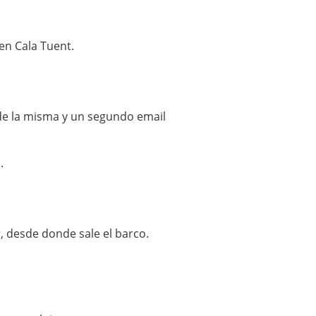
 en Cala Tuent.
s de la misma y un segundo email
.
r, desde donde sale el barco.