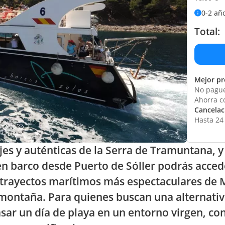
0-2 añ
Total:
Mejor pr
No pague
Ahorra c
Cancelaci
Hasta 24 
es y auténticas de la Serra de Tramuntana, y 
n en barco desde Puerto de Sóller podrás acc
s trayectos marítimos más espectaculares de
 montaña. Para quienes buscan una alternativ
ar un día de playa en un entorno virgen, con 