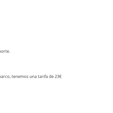
porte.
barco, tenemos una tarifa de 23€