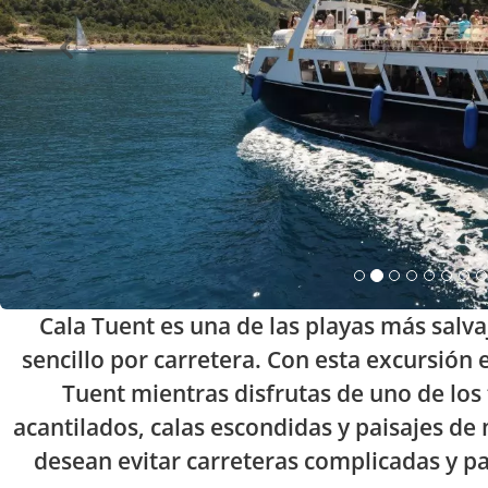
Cala Tuent es una de las playas más salvaj
sencillo por carretera. Con esta excursió
Tuent mientras disfrutas de uno de lo
acantilados, calas escondidas y paisajes de
desean evitar carreteras complicadas y pas