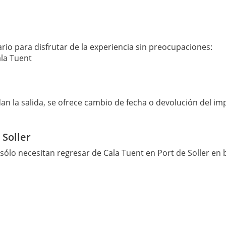
ario para disfrutar de la experiencia sin preocupaciones:
ala Tuent
n la salida, se ofrece cambio de fecha o devolución del im
 Soller
ólo necesitan regresar de Cala Tuent en Port de Soller en 