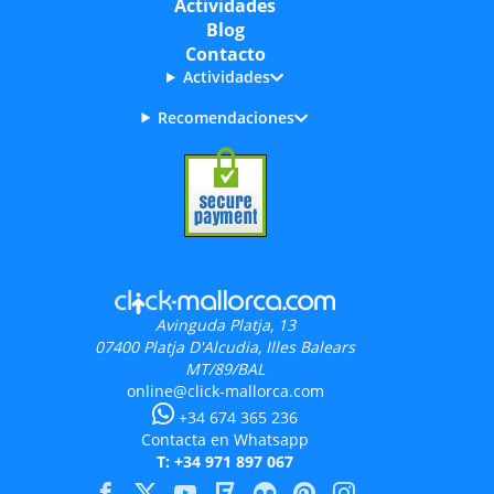
Actividades
Blog
Contacto
Actividades
Recomendaciones
Avinguda Platja, 13
07400
Platja D'Alcudia, Illes Balears
MT/89/BAL
online@click-mallorca.com
+34 674 365 236
Contacta en Whatsapp
T: +34 971 897 067