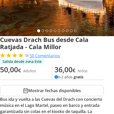
Cuevas Drach Bus desde Cala
Ratjada - Cala Millor
50
Comentarios
Salida desde zona Este
50,00
36,00
€
€
Adultos
Niños
0-2 años
gratis
Mostrar fechas disponibles
Bus ida y vuelta a las Cuevas del Drach con concierto
música en el Lago Martel, paseo en barco y entrada
garantizada sin colas en el kiosko de taquilla. La