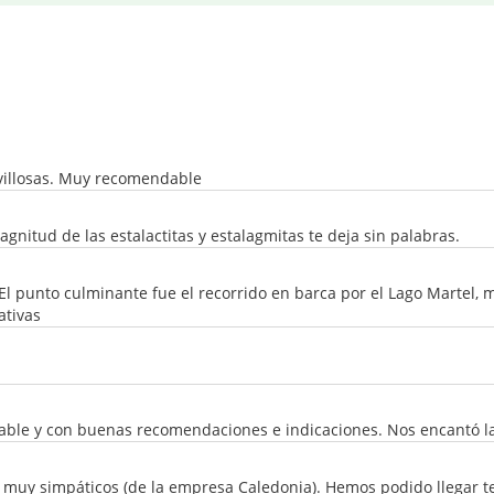
avillosas. Muy recomendable
itud de las estalactitas y estalagmitas te deja sin palabras.
. El punto culminante fue el recorrido en barca por el Lago Marte
ativas
dable y con buenas recomendaciones e indicaciones. Nos encantó l
 muy simpáticos (de la empresa Caledonia). Hemos podido llegar tem