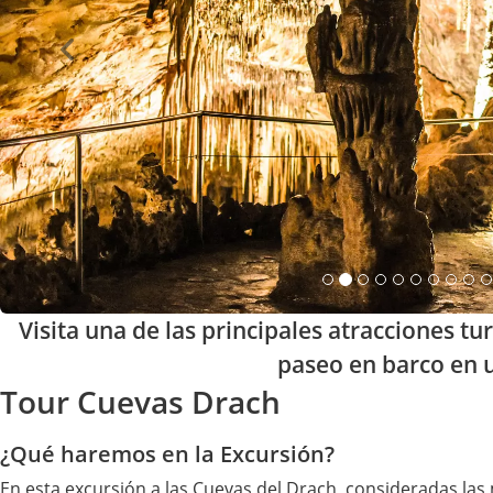
Visita una de las principales atracciones tu
paseo en barco en u
Tour Cuevas Drach
¿Qué haremos en la Excursión?
En esta excursión a las Cuevas del Drach, consideradas las