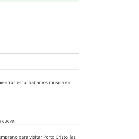
l, mientras escuchábamos música en
a cueva.
prano para visitar Porto Cristo, las