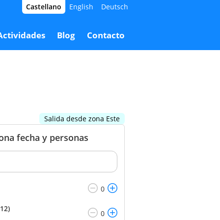
Castellano
English
Deutsch
0,00 €
Reservar
36,00 €
Actividades
Blog
Contacto
Salida desde zona Este
iona fecha y personas
12)