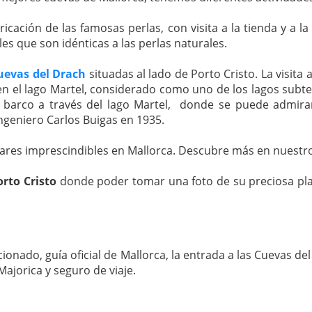
cación de las famosas perlas, con visita a la tienda y a l
les que son idénticas a las perlas naturales.
uevas del Drach
situadas al lado de Porto Cristo. La visita
 en el lago Martel, considerado como uno de los lagos su
 barco a través del lago Martel, donde se puede admirar
ingeniero Carlos Buigas en 1935.
gares imprescindibles en Mallorca. Descubre más en nuestro
rto Cristo
donde poder tomar una foto de su preciosa playa
ionado, guía oficial de Mallorca, la entrada a las Cuevas de
s Majorica y seguro de viaje.