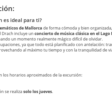
ción:
 es ideal para ti?
lemáticos de Mallorca
de forma cómoda y bien organizada,
el Drach incluye un
concierto de música clásica en el Lago
ando un momento realmente mágico difícil de olvidar.
cupaciones, ya que todo está planificado con antelación: tr
 aprovechando al máximo tu tiempo y con la tranquilidad de v
on los horarios aproximados de la excursión:
ión se realiza
solo los jueves
.