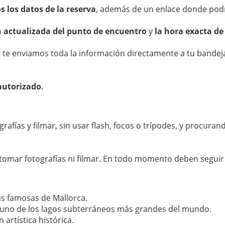
s los datos de la reserva
, además de un enlace donde podr
n actualizada del punto de encuentro
y
la hora exacta de
e enviamos toda la información directamente a tu bandeja
autorizado
.
afías y filmar, sin usar flash, focos o trípodes, y procuran
 tomar fotografías ni filmar. En todo momento deben seguir 
ás famosas de Mallorca.
 uno de los lagos subterráneos más grandes del mundo.
 artística histórica.