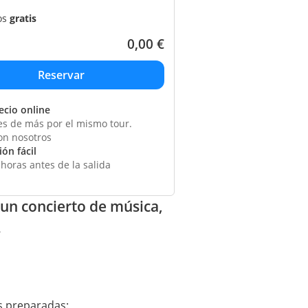
os
gratis
0,00
€
ecio online
s de más por el mismo tour.
on nosotros
ón fácil
horas antes de la salida
n un concierto de música,
.
s preparadas: