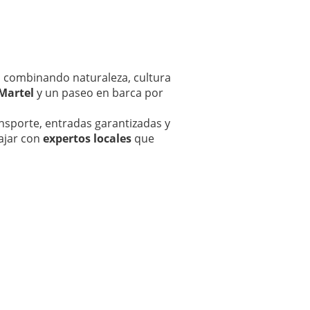
 combinando naturaleza, cultura
 Martel
y un paseo en barca por
ansporte, entradas garantizadas y
iajar con
expertos locales
que