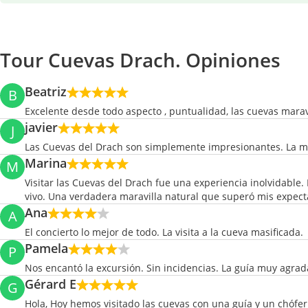
Tour Cuevas Drach. Opiniones
Beatriz
B
Excelente desde todo aspecto , puntualidad, las cuevas mar
javier
J
Las Cuevas del Drach son simplemente impresionantes. La magn
Marina
M
Visitar las Cuevas del Drach fue una experiencia inolvidable
vivo. Una verdadera maravilla natural que superó mis expect
Ana
A
El concierto lo mejor de todo. La visita a la cueva masificada.
Pamela
P
Nos encantó la excursión. Sin incidencias. La guía muy agra
Gérard E
G
Hola, Hoy hemos visitado las cuevas con una guía y un chófer