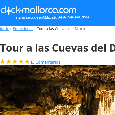
Tour a las Cuevas del Drach
Inicio
Excursiones
Tour a las Cuevas del Drach
Tour a las Cuevas del 
43
Comentarios