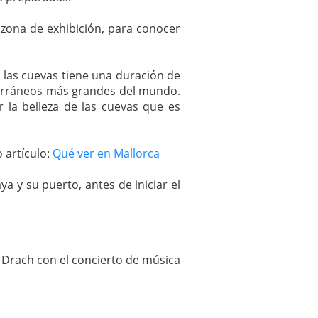
a zona de exhibición, para conocer
 a las cuevas tiene una duración de
bterráneos más grandes del mundo.
 la belleza de las cuevas que es
 artículo:
Qué ver en Mallorca
 y su puerto, antes de iniciar el
l Drach con el concierto de música