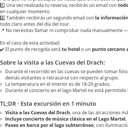
1️⃣ Una vez realizada tu reserva, recibirás un email con
todo
en cualquier momento.
2️⃣ También recibirás un segundo email con
la informació
todo claro antes del día del tour.
📍 No necesitas llamar ni comprobar nada manualmente — t
En el caso de esta actividad:
✔️ El punto de recogida será
tu hotel
o un
punto cercano 
Sobre la visita a las Cuevas del Drach:
Durante el recorrido en las cuevas se pueden tomar fotogr
demás visitantes o retrasarse con respecto al grupo.
La temperatura en el interior es de 18-20 grados.
Durante el concierto en el lago Martel no está permitido
TL;DR · Esta excursión en 1 minuto
Visita a las Cuevas del Drach
, una de las atracciones m
Incluye concierto de música clásica en el Lago Martel
,
Paseo en barca por el lago subterráneo
, con iluminación