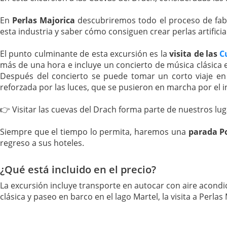
En
Perlas Majorica
descubriremos todo el proceso de fabri
esta industria y saber cómo consiguen crear perlas artificia
El punto culminante de esta excursión es la
visita de las
C
más de una hora e incluye un concierto de música clásica
Después del concierto se puede tomar un corto viaje en
reforzada por las luces, que se pusieron en marcha por el 
👉 Visitar las cuevas del Drach forma parte de nuestros lu
Siempre que el tiempo lo permita, haremos una
parada Po
regreso a sus hoteles.
¿Qué está incluido en el precio?
La excursión incluye transporte en autocar con aire acondic
clásica y paseo en barco en el lago Martel, la visita a Perla