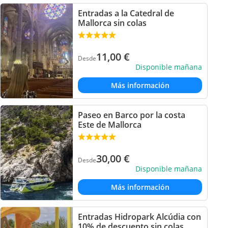
Entradas a la Catedral de
Mallorca sin colas
11,00
€
Desde
Disponible mañana
Más información
Paseo en Barco por la costa
Este de Mallorca
30,00
€
Desde
Disponible mañana
Más información
Entradas Hidropark Alcúdia con
10% de descuento sin colas