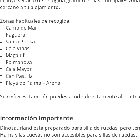
Incluye servicio de recogida gratuito en las principales zona
cercano a tu alojamiento.
Zonas habituales de recogida:
Camp de Mar
Paguera
Santa Ponsa
Cala Viñas
Magaluf
Palmanova
Cala Mayor
Can Pastilla
Playa de Palma – Arenal
Si prefieres, también puedes acudir directamente al punto 
Información importante
Dinosaurland está preparado para silla de ruedas, pero te
Hams y las cuevas no son accesibles para sillas de ruedas.