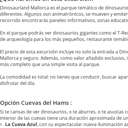
Dinosaurland Mallorca es el parque temático de dinosaurio
diferentes. Algunos son animatrónicos, se mueven y emiten 
recorrido encontrarás paneles informativos, zonas educativ
En el parque podrás ver dinosaurios gigantes como el T-Rex
de arqueología para los más pequeños, restaurante temático 
El precio de esta excursión incluye no solo la entrada a Di
Mallorca y seguro. Además, como valor añadido exclusivo, i
más completo que una simple visita al parque.
La comodidad es total: no tienes que conducir, buscar apar
disfrutar del día.
Opción Cuevas del Hams :
Si te cansas de ver dinosaurios, o te aburres, o te asustas c
interior de las cuevas tiene una duración aproximada de un
La Cueva Azul
, con su espectacular nueva iluminación a