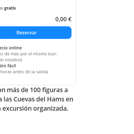
os
gratis
0,00
€
ecio online
s de más por el mismo tour.
on nosotros
ón fácil
horas antes de la salida
on más de 100 figuras a
 a las Cuevas del Hams en
a excursión organizada.