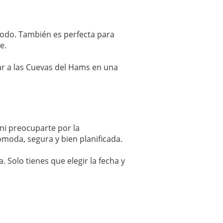
modo. También es perfecta para
e.
lar a las Cuevas del Hams en una
 ni preocuparte por la
ómoda, segura y bien planificada.
. Solo tienes que elegir la fecha y