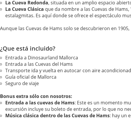
La Cueva Redonda
, situada en un amplio espacio abiert
La Cueva Clásica
que da nombre a las Cuevas de Hams, "H
estalagmitas. Es aquí donde se ofrece el espectáculo mus
Aunque las Cuevas de Hams solo se descubrieron en 1905, ¡
¿Que está incluido?
Entrada a Dinosaurland Mallorca
Entrada a las Cuevas del Hams
Transporte ida y vuelta en autocar con aire acondiciona
Guía oficial de Mallorca
Seguro de viaje
Bonus extra sólo con nosotros:
Entrada a las cuevas de Hams
: Este es un momento muy
excursión incluye su boleto de entrada, por lo que no nece
Música clásica dentro de las Cuevas de Hams
: hay un 