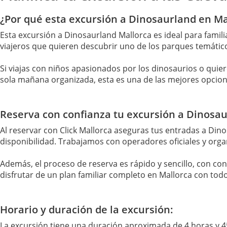
¿Por qué esta excursión a Dinosaurland en Mal
Esta excursión a Dinosaurland Mallorca es ideal para famil
viajeros que quieren descubrir uno de los parques temáticos
Si viajas con niños apasionados por los dinosaurios o quie
sola mañana organizada, esta es una de las mejores opcion
Reserva con confianza tu excursión a Dinosa
Al reservar con Click Mallorca aseguras tus entradas a Din
disponibilidad. Trabajamos con operadores oficiales y orga
Además, el proceso de reserva es rápido y sencillo, con conf
disfrutar de un plan familiar completo en Mallorca con tod
Horario y duración de la excursión:
La excursión tiene una duración aproximada de 4 horas y 4