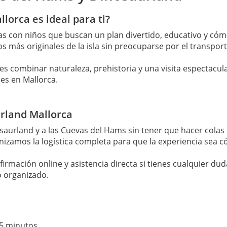
lorca es ideal para ti?
ias con niños que buscan un plan divertido, educativo y có
 más originales de la isla sin preocuparse por el transport
res combinar naturaleza, prehistoria y una visita espectacu
es en Mallorca.
urland Mallorca
osaurland y a las Cuevas del Hams sin tener que hacer colas
nizamos la logística completa para que la experiencia sea c
irmación online y asistencia directa si tienes cualquier duda
o organizado.
5 minutos.