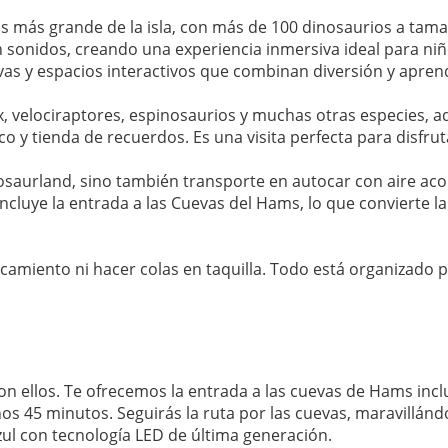
s más grande de la isla, con más de 100 dinosaurios a tama
sonidos, creando una experiencia inmersiva ideal para niños
as y espacios interactivos que combinan diversión y aprend
, velociraptores, espinosaurios y muchas otras especies, a
y tienda de recuerdos. Es una visita perfecta para disfruta
nosaurland, sino también transporte en autocar con aire acon
ncluye la entrada a las Cuevas del Hams, lo que convierte 
camiento ni hacer colas en taquilla. Todo está organizado 
on ellos. Te ofrecemos la entrada a las cuevas de Hams incluid
os 45 minutos. Seguirás la ruta por las cuevas, maravillánd
zul con tecnología LED de última generación.