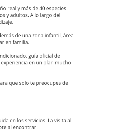
ño real y más de 40 especies
 y adultos. A lo largo del
izaje.
demás de una zona infantil, área
r en familia.
dicionado, guía oficial de
la experiencia en un plan mucho
para que solo te preocupes de
a en los servicios. La visita al
ote al encontrar: