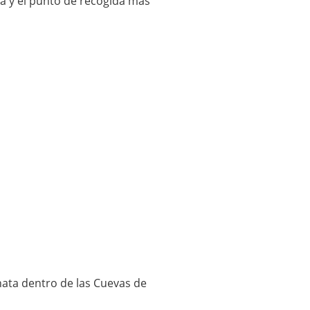
cta y el punto de recogida más
ata dentro de las Cuevas de