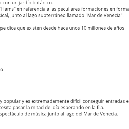
o con un jardín botánico.
ams" en referencia a las peculiares formaciones en forma 
ical, junto al lago subterráneo llamado "Mar de Venecia".
se dice que existen desde hace unos 10 millones de años!
do
 popular y es extremadamente difícil conseguir entradas en
sita pasar la mitad del día esperando en la fila.
espectáculo de música junto al lago del Mar de Venecia.