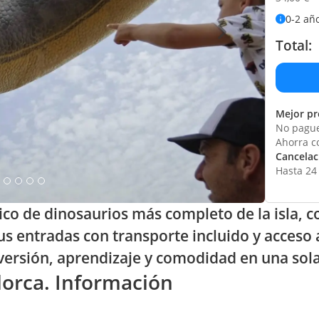
0-2 añ
Total:
Mejor pr
No pague
Ahorra c
Cancelaci
Hasta 24 
co de dinosaurios más completo de la isla, c
s entradas con transporte incluido y acceso
iversión, aprendizaje y comodidad en una sol
lorca. Información