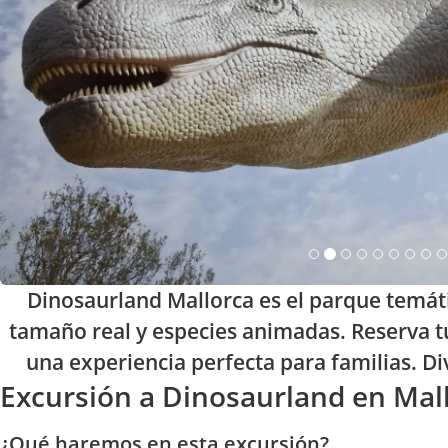
Dinosaurland Mallorca es el parque temáti
tamaño real y especies animadas. Reserva tu
una experiencia perfecta para familias. D
Excursión a Dinosaurland en Mal
¿Qué haremos en esta excursión?