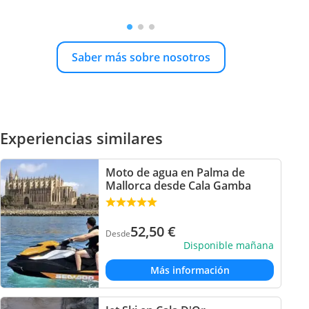
Saber más sobre nosotros
Experiencias similares
Moto de agua en Palma de
Mallorca desde Cala Gamba
52,50
€
Desde
Disponible mañana
Más información