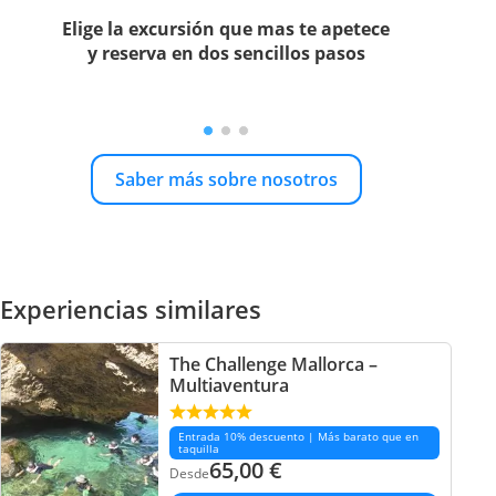
Elige la excursión que mas te apetece
y reserva en dos sencillos pasos
Saber más sobre nosotros
Experiencias similares
The Challenge Mallorca –
Multiaventura
Entrada 10% descuento | Más barato que en
taquilla
65,00
€
Desde