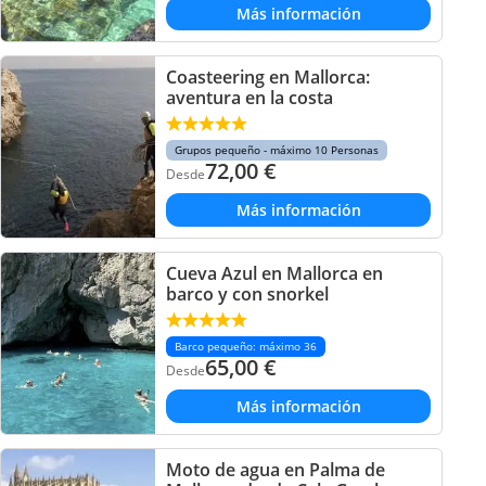
Más información
Coasteering en Mallorca:
aventura en la costa
Grupos pequeño - máximo 10 Personas
72,00
€
Desde
Más información
Cueva Azul en Mallorca en
barco y con snorkel
Barco pequeño: máximo 36
65,00
€
Desde
Más información
Moto de agua en Palma de