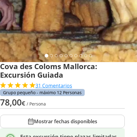
Cova des Coloms Mallorca:
Excursión Guiada
31
Comentarios
Grupo pequeño - máximo 12 Personas
78,00
€
/ Persona
Mostrar fechas disponibles
Esta excursión tiene plazas limitadas