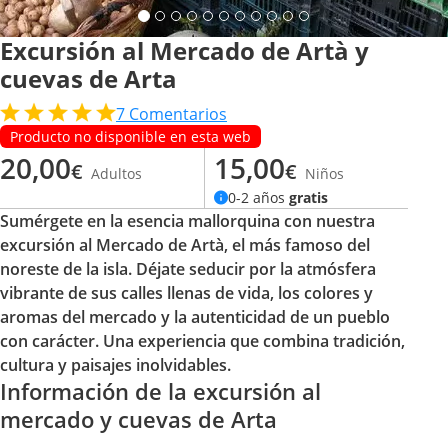
Excursión al Mercado de Artà y
cuevas de Arta
7
Comentarios
Producto no disponible en esta web
20,00
15,00
€
€
Adultos
Niños
0-2 años
gratis
Sumérgete en la esencia mallorquina con nuestra
excursión al Mercado de Artà, el más famoso del
noreste de la isla. Déjate seducir por la atmósfera
vibrante de sus calles llenas de vida, los colores y
aromas del mercado y la autenticidad de un pueblo
con carácter. Una experiencia que combina tradición,
cultura y paisajes inolvidables.
Información de la excursión al
mercado y cuevas de Arta