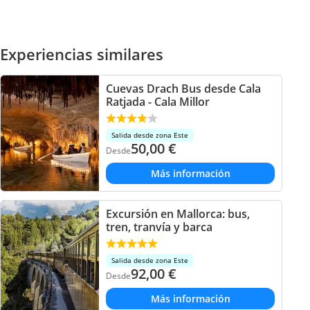
Experiencias similares
Cuevas Drach Bus desde Cala
Ratjada - Cala Millor
Salida desde zona Este
50,00
€
Desde
Más información
Excursión en Mallorca: bus,
tren, tranvía y barca
Salida desde zona Este
92,00
€
Desde
Más información