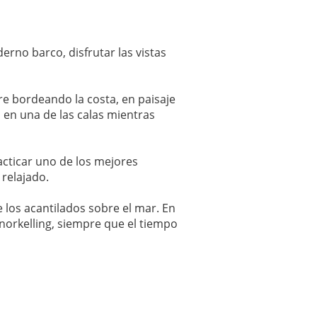
rno barco, disfrutar las vistas
re bordeando la costa, en paisaje
 en una de las calas mientras
cticar uno de los mejores
 relajado.
 los acantilados sobre el mar. En
snorkelling, siempre que el tiempo