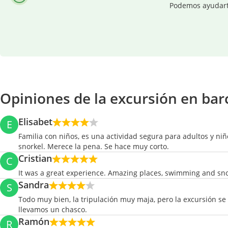
Podemos ayudarte 
Opiniones de la excursión en bar
Elisabet
E
Familia con niños, es una actividad segura para adultos y ni
snorkel. Merece la pena. Se hace muy corto.
Cristian
C
It was a great experience. Amazing places, swimming and sn
Sandra
S
Todo muy bien, la tripulación muy maja, pero la excursión s
llevamos un chasco.
Ramón
R