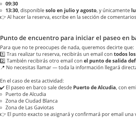
09:30
13:30
, disponible
solo en julio y agosto
, y únicamente
lu
👉 Al hacer la reserva, escribe en la sección de comentario
Punto de encuentro para iniciar el paseo en b
Para que no te preocupes de nada, queremos decirte que:
1️⃣ Tras realizar tu reserva, recibirás un email con
todos lo
2️⃣ También recibirás otro email con
el punto de salida def
📍 No necesitas llamar — toda la información llegará direc
En el caso de esta actividad:
✔️ El paseo en barco sale desde
Puerto de Alcudia
, con em
Puerto de Alcudia
Zona de Ciudad Blanca
Zona de Las Gaviotas
👉 El punto exacto se asignará y confirmará por email una 