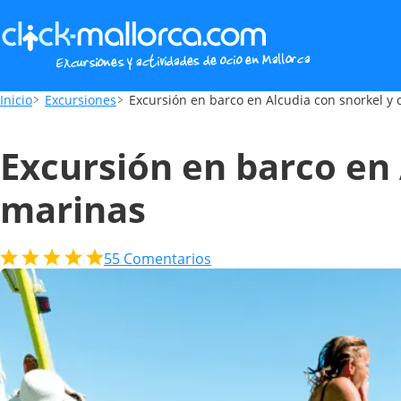
Excursión en barco en Alcudia con snorke
Inicio
Excursiones
Excursión en barco en Alcudia con snorkel y
Excursión en barco en 
marinas
55
Comentarios