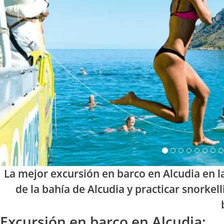
La mejor excursión en barco en Alcudia en 
de la bahía de Alcudia y practicar snork
Excursión en barco en Alcudia: