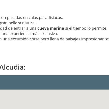
con paradas en calas paradisíacas.
gran belleza natural.
lidad de entrar a una
cueva marina
si el tiempo lo permite.
 una experiencia más exclusiva.
n una excursión corta pero llena de paisajes impresionante
Alcudia: