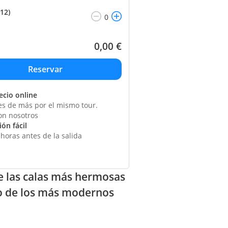
12)
0,00
€
ecio online
s de más por el mismo tour.
on nosotros
ón fácil
horas antes de la salida
e las calas más hermosas
no de los más modernos