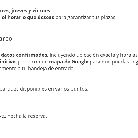
nes, jueves y viernes
s
el horario que deseas
para garantizar tus plazas.
arco
s datos confirmados
, incluyendo ubicación exacta y hora a
initivo
, junto con un
mapa de Google
para que puedas lleg
tamente a tu bandeja de entrada.
barques disponibles en varios puntos:
vez hecha la reserva.