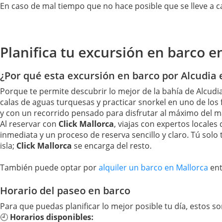
En caso de mal tiempo que no hace posible que se lleve a ca
Planifica tu excursión en barco e
¿Por qué esta excursión en barco por Alcudia e
Porque te permite descubrir lo mejor de la bahía de Alcud
calas de aguas turquesas y practicar snorkel en uno de los
y con un recorrido pensado para disfrutar al máximo del m
Al reservar con
Click Mallorca
, viajas con expertos locale
inmediata y un proceso de reserva sencillo y claro. Tú solo 
isla;
Click Mallorca
se encarga del resto.
También puede optar por
alquiler un barco en Mallorca
ent
Horario del paseo en barco
Para que puedas planificar lo mejor posible tu día, estos s
🕘
Horarios disponibles: