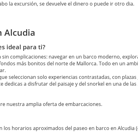
bo la excursión, se devuelve el dinero o puede ir otro dia.
n Alcudia
s ideal para ti?
ia sin complicaciones: navegar en un barco moderno, explo
 fondos más bonitos del norte de Mallorca. Todo en un ambi
ar.
s que seleccionan solo experiencias contrastadas, con plazas
te dedicas a disfrutar del paisaje y del snorkel en una de l
re nuestra amplia oferta de embarcaciones.
on los horarios aproximados del paseo en barco en Alcudia (