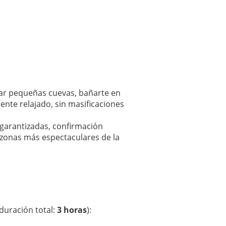
rar pequeñas cuevas, bañarte en
ente relajado, sin masificaciones
 garantizadas, confirmación
as zonas más espectaculares de la
duración total:
3 horas
):