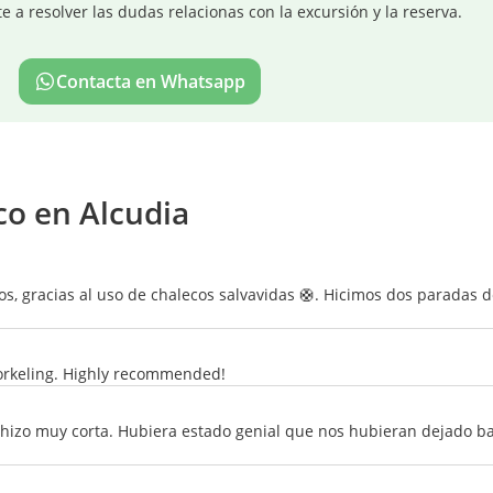
a resolver las dudas relacionas con la excursión y la reserva.
Contacta en Whatsapp
co en Alcudia
ños, gracias al uso de chalecos salvavidas 🛟. Hicimos dos paradas
orkeling. Highly recommended!
e hizo muy corta. Hubiera estado genial que nos hubieran dejado b