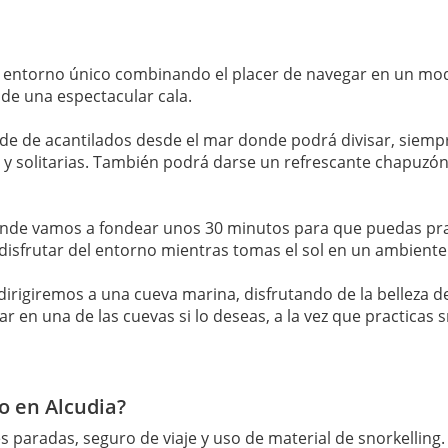
n entorno único combinando el placer de navegar en un mode
 de una espectacular cala.
 de de acantilados desde el mar donde podrá divisar, siemp
s y solitarias. También podrá darse un refrescante chapuzón
nde vamos a fondear unos 30 minutos para que puedas pra
 disfrutar del entorno mientras tomas el sol en un ambiente
rigiremos a una cueva marina, disfrutando de la belleza de
r en una de las cuevas si lo deseas, a la vez que practicas 
o en Alcudia?
s paradas, seguro de viaje y uso de material de snorkelling.