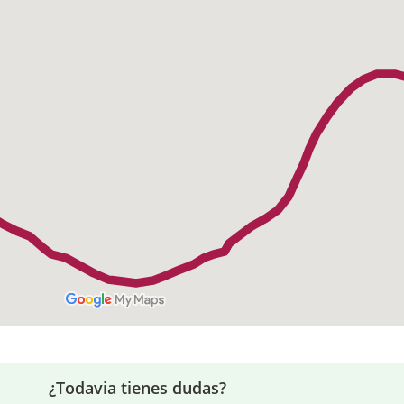
¿Todavia tienes dudas?