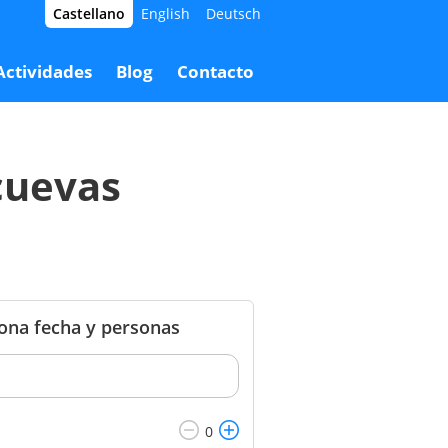
Castellano
English
Deutsch
5,00 €
Reservar
45,00 €
Actividades
Blog
Contacto
cuevas
iona fecha y personas