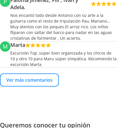
Paloma Jiménez, Fili , Iván y
P
Adela.
Nos encantó todo desde Antonio con su arte a la
guitarra como el resto de tripulación Pau, Mariano...
Muy atentos con los peques.El arroz rico. Los niños
fliparon con saltar del barco para nadar en las aguas
cristalinas de formentor . Un acierto,
Marta
M
Excursión Top ,súper bien organizada y los chicos de
10 y otro 10 para Maru súper simpática. Recomiendo la
excursión Marta
Ver más comentarios
Queremos conocer tu opinión