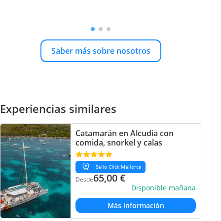
Saber más sobre nosotros
Experiencias similares
Catamarán en Alcudia con
comida, snorkel y calas
Sello Click Mallorca
65,00
€
Desde
Disponible mañana
Más información