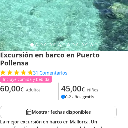
Excursión en barco en Puerto
Pollensa
31
Comentarios
Incluye comida y bebida
60,00
45,00
€
€
Adultos
Niños
0-2 años
gratis
Mostrar fechas disponibles
La mejor excursión en barco en Mallorca. Un