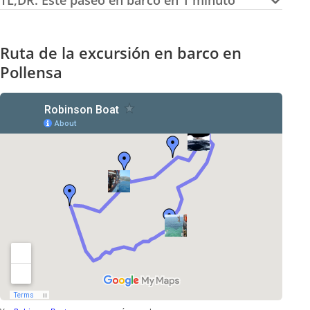
TL;DR: Este paseo en barco en 1 minuto
Ruta de la excursión en barco en
Pollensa