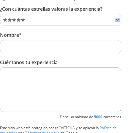
¿Con cuántas estrellas valoras la experiencia?
Nombre*
Cuéntanos tu experiencia
Tiene un máximo de
5000
caracteres
Este sitio web está protegido por reCAPTCHA y se aplican la
Política de
privacidad
and
Términos de servicio
de Google.