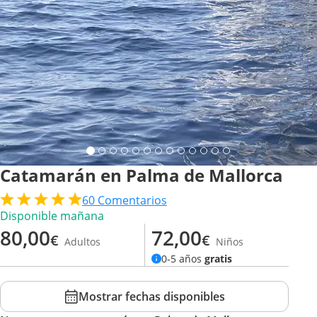
Catamarán en Palma de Mallorca
60
Comentarios
Disponible mañana
80,00
72,00
€
€
Adultos
Niños
0-5 años
gratis
Mostrar fechas disponibles