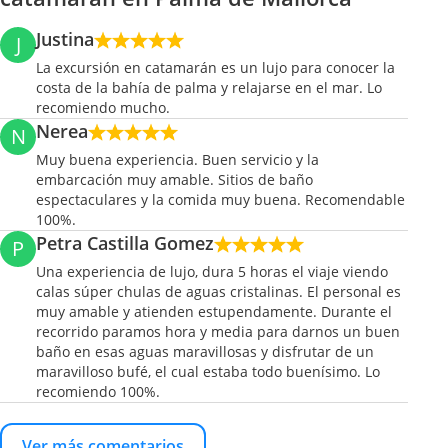
Justina
J
La excursión en catamarán es un lujo para conocer la
costa de la bahía de palma y relajarse en el mar. Lo
recomiendo mucho.
Nerea
N
Muy buena experiencia. Buen servicio y la
embarcación muy amable. Sitios de baño
espectaculares y la comida muy buena. Recomendable
100%.
Petra Castilla Gomez
P
Una experiencia de lujo, dura 5 horas el viaje viendo
calas súper chulas de aguas cristalinas. El personal es
muy amable y atienden estupendamente. Durante el
recorrido paramos hora y media para darnos un buen
baño en esas aguas maravillosas y disfrutar de un
maravilloso bufé, el cual estaba todo buenísimo. Lo
recomiendo 100%.
Ver más comentarios