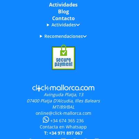
Actividades
Blog
Contacto
Actividades
Recomendaciones
Avinguda Platja, 13
07400
Platja D'Alcudia, Illes Balears
MT/89/BAL
online@click-mallorca.com
+34 674 365 236
Contacta en Whatsapp
T: +34 971 897 067