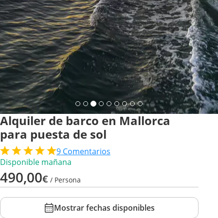
Alquiler de barco en Mallorca
para puesta de sol
9
Comentarios
Disponible mañana
490,00
€
/ Persona
Mostrar fechas disponibles