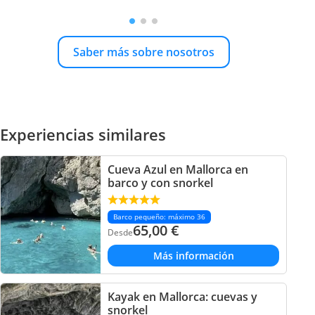
Saber más sobre nosotros
Experiencias similares
Cueva Azul en Mallorca en
barco y con snorkel
Barco pequeño: máximo 36
65,00
€
Desde
Más información
Kayak en Mallorca: cuevas y
snorkel