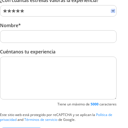
¿Con cuántas estrellas valoras la experiencia?
Nombre*
Cuéntanos tu experiencia
Tiene un máximo de
5000
caracteres
Este sitio web está protegido por reCAPTCHA y se aplican la
Política de
privacidad
and
Términos de servicio
de Google.