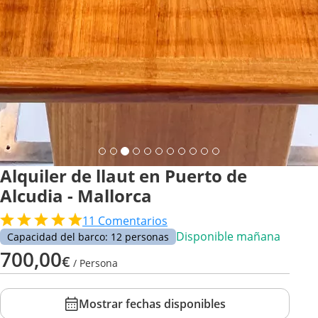
Alquiler de llaut en Puerto de
Alcudia - Mallorca
11
Comentarios
Disponible mañana
Capacidad del barco: 12 personas
700,00
€
/ Persona
Mostrar fechas disponibles