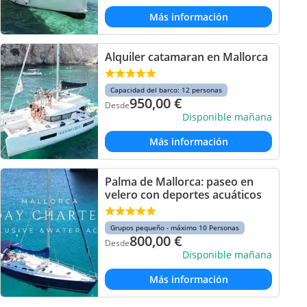
Más información
Alquiler catamaran en Mallorca
Capacidad del barco: 12 personas
950,00
€
Desde
Disponible mañana
Más información
Palma de Mallorca: paseo en
velero con deportes acuáticos
Grupos pequeño - máximo 10 Personas
800,00
€
Desde
Disponible mañana
Más información