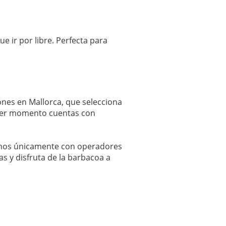
e ir por libre. Perfecta para
iones en Mallorca, que selecciona
rimer momento cuentas con
jamos únicamente con operadores
as y disfruta de la barbacoa a