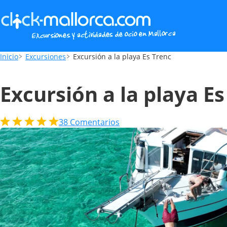
Excursión a la playa Es Trenc
Inicio
Excursiones
Excursión a la playa Es Trenc
Excursión a la playa E
38
Comentarios