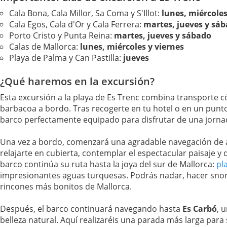
Cala Bona, Cala Millor, Sa Coma y S'Illot:
lunes, miércoles
Cala Egos, Cala d'Or y Cala Ferrera:
martes, jueves y sá
Porto Cristo y Punta Reina:
martes, jueves y sábado
Calas de Mallorca:
lunes, miércoles y viernes
Playa de Palma y Can Pastilla:
jueves
¿Qué haremos en la excursión?
Esta excursión a la playa de Es Trenc combina transporte 
barbacoa a bordo. Tras recogerte en tu hotel o en un punt
barco perfectamente equipado para disfrutar de una jornad
Una vez a bordo, comenzará una agradable navegación d
relajarte en cubierta, contemplar el espectacular paisaje y d
barco continúa su ruta hasta la joya del sur de Mallorca:
pl
impresionantes aguas turquesas. Podrás nadar, hacer snork
rincones más bonitos de Mallorca.
Después, el barco continuará navegando hasta
Es Carbó
, 
belleza natural. Aquí realizaréis una parada más larga para