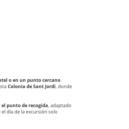
hotel o en un punto cercano
asta
Colonia de Sant Jordi
, donde
 el punto de recogida
, adaptado
el día de la excursión solo