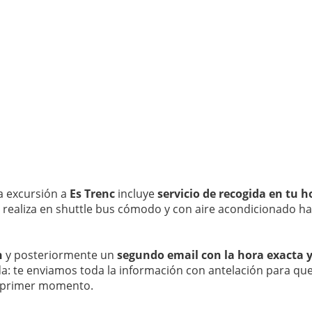
a excursión a
Es Trenc
incluye
servicio de recogida en tu 
 se realiza en shuttle bus cómodo y con aire acondicionado h
n
y posteriormente un
segundo email con la hora exacta y
a: te enviamos toda la información con antelación para que 
el primer momento.