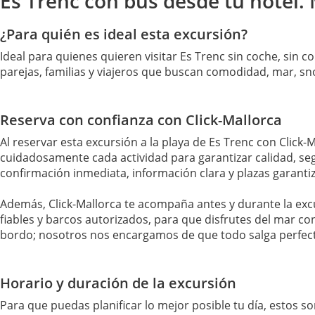
Es Trenc con bus desde tu hotel.
¿Para quién es ideal esta excursión?
Ideal para quienes quieren visitar Es Trenc sin coche, sin
parejas, familias y viajeros que buscan comodidad, mar, sno
Reserva con confianza con Click-Mallorca
Al reservar esta excursión a la playa de Es Trenc con Click
cuidadosamente cada actividad para garantizar calidad, se
confirmación inmediata, información clara y plazas garanti
Además, Click-Mallorca te acompaña antes y durante la ex
fiables y barcos autorizados, para que disfrutes del mar con
bordo; nosotros nos encargamos de que todo salga perfec
Horario y duración de la excursión
Para que puedas planificar lo mejor posible tu día, estos s