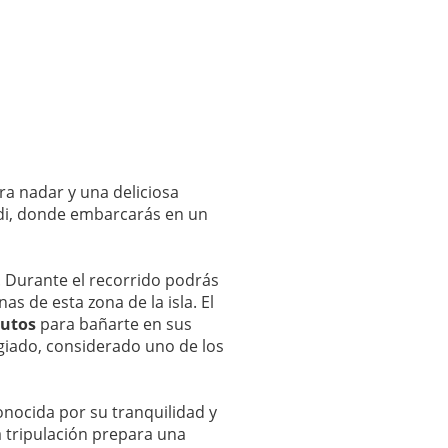
a nadar y una deliciosa
rdi, donde embarcarás en un
. Durante el recorrido podrás
as de esta zona de la isla. El
utos
para bañarte en sus
giado, considerado uno de los
conocida por su tranquilidad y
a tripulación prepara una