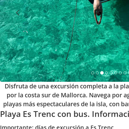
Disfruta de una excursión completa a la pl
por la costa sur de Mallorca. Navega por ag
playas más espectaculares de la isla, con b
Playa Es Trenc con bus. Informac
Importante: días de excursión a Es Trenc