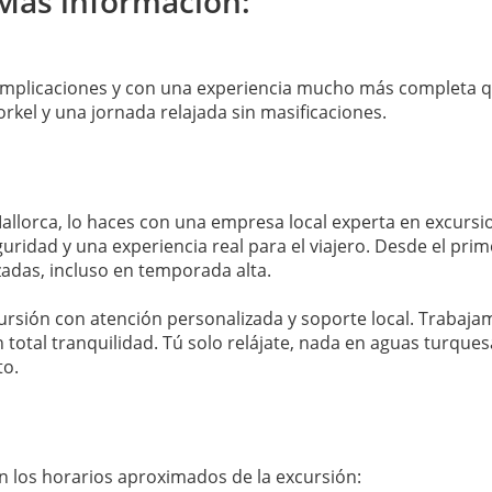
 Más información:
 complicaciones y con una experiencia mucho más completa qu
rkel y una jornada relajada sin masificaciones.
-Mallorca, lo haces con una empresa local experta en excurs
guridad y una experiencia real para el viajero. Desde el p
zadas, incluso en temporada alta.
cursión con atención personalizada y soporte local. Traba
 total tranquilidad. Tú solo relájate, nada en aguas turques
to.
on los horarios aproximados de la excursión: