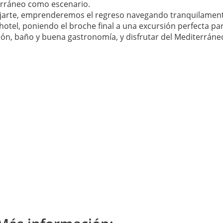
erráneo como escenario.
lajarte, emprenderemos el regreso navegando tranquilamente 
 hotel, poniendo el broche final a una excursión perfecta pa
ón, baño y buena gastronomía, y disfrutar del Mediterráneo