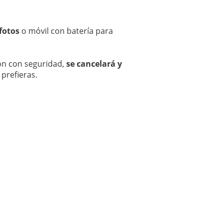
fotos
o móvil con batería para
ión con seguridad,
se cancelará y
 prefieras.