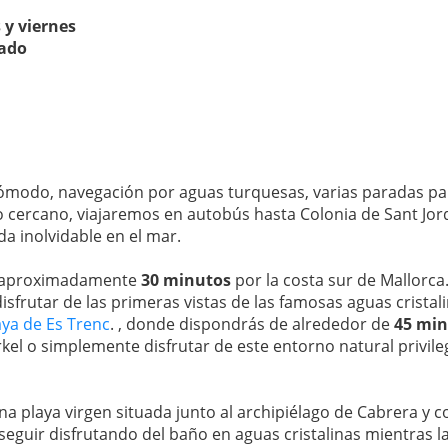
 y viernes
bado
cómodo, navegación por aguas turquesas, varias paradas par
o cercano, viajaremos en autobús hasta Colonia de Sant Jo
a inolvidable en el mar.
e aproximadamente
30 minutos
por la costa sur de Mallorca
isfrutar de las primeras vistas de las famosas aguas cristalin
aya de Es Trenc
. , donde dispondrás de alrededor de
45 min
el o simplemente disfrutar de este entorno natural privile
una playa virgen situada junto al archipiélago de Cabrera y 
 seguir disfrutando del baño en aguas cristalinas mientras l