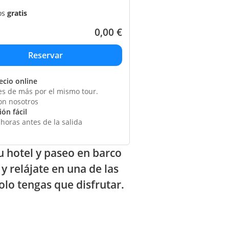
os
gratis
0,00
€
ecio online
s de más por el mismo tour.
on nosotros
ón fácil
horas antes de la salida
u hotel y paseo en barco
y relájate en una de las
olo tengas que disfrutar.