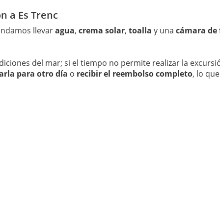
n a Es Trenc
endamos llevar
agua
,
crema solar
,
toalla
y una
cámara de 
iciones del mar; si el tiempo no permite realizar la excurs
rla para otro día
o
recibir el reembolso completo
, lo que