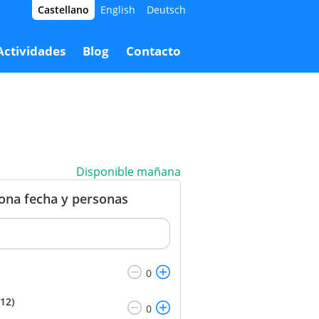
Castellano
English
Deutsch
7,00 €
Reservar
40,00 €
Actividades
Blog
Contacto
Disponible mañana
iona fecha y personas
12)