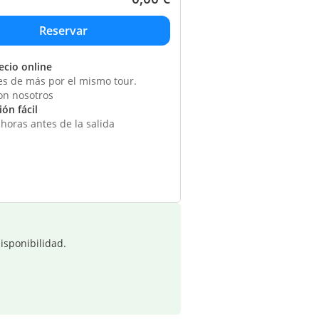
ecio online
s de más por el mismo tour.
on nosotros
ón fácil
horas antes de la salida
isponibilidad.