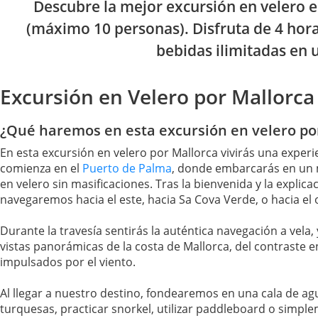
Descubre la mejor excursión en velero 
(máximo 10 personas). Disfruta de 4 hora
bebidas ilimitadas en u
Excursión en Velero por Mallorca 
¿Qué haremos en esta excursión en velero po
En esta excursión en velero por Mallorca vivirás una experi
comienza en el
Puerto de Palma
, donde embarcarás en un 
en velero sin masificaciones. Tras la bienvenida y la expl
navegaremos hacia el este, hacia Sa Cova Verde, o hacia el 
Durante la travesía sentirás la auténtica navegación a vela,
vistas panorámicas de la costa de Mallorca, del contraste en
impulsados por el viento.
Al llegar a nuestro destino, fondearemos en una cala de ag
turquesas, practicar snorkel, utilizar paddleboard o simpl