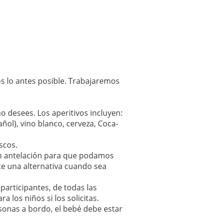
os lo antes posible. Trabajaremos
o desees. Los aperitivos incluyen:
ñol), vino blanco, cerveza, Coca-
scos.
on antelación para que podamos
te una alternativa cuando sea
participantes, de todas las
 los niños si los solicitas.
onas a bordo, el bebé debe estar