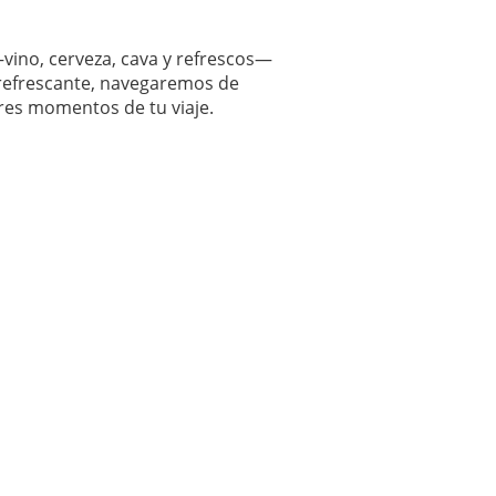
—vino, cerveza, cava y refrescos—
 refrescante, navegaremos de
res momentos de tu viaje.