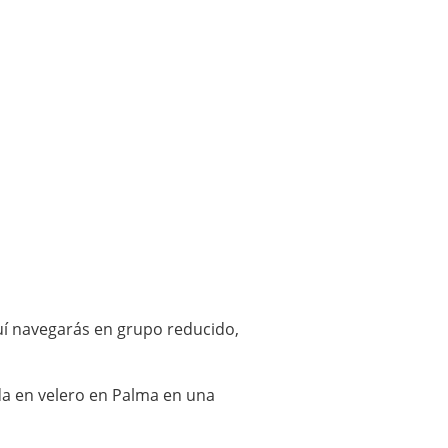
quí navegarás en grupo reducido,
da en velero en Palma en una