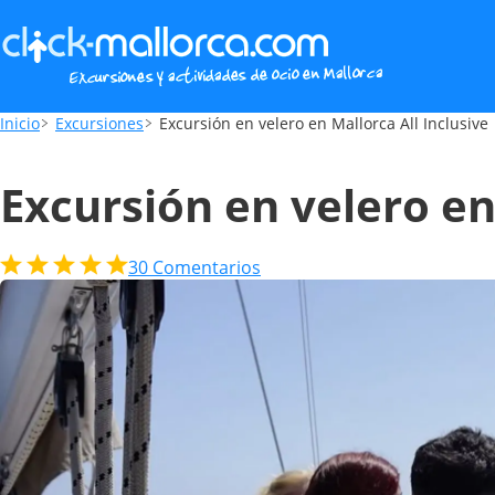
Excursión en velero en Mallorca All Inclus
Inicio
Excursiones
Excursión en velero en Mallorca All Inclusive
Excursión en velero en
30
Comentarios