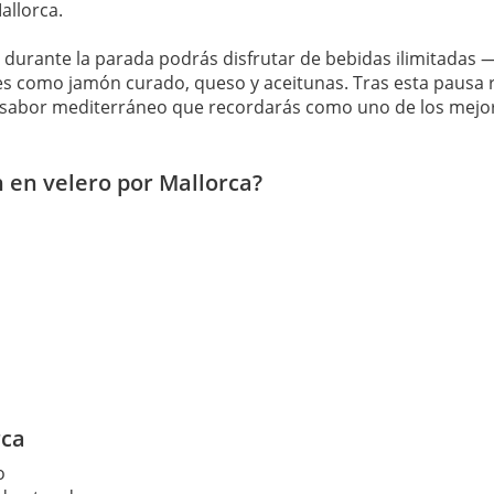
allorca.
: durante la parada podrás disfrutar de bebidas ilimitadas 
es como jamón curado, queso y aceitunas. Tras esta pausa
y sabor mediterráneo que recordarás como uno de los mejo
n en velero por Mallorca?
rca
o