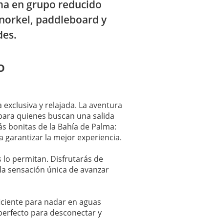
lma en grupo reducido
snorkel, paddleboard y
des.
o
 exclusiva y relajada. La aventura
para quienes buscan una salida
ás bonitas de la Bahía de Palma:
a garantizar la mejor experiencia.
s lo permitan. Disfrutarás de
 la sensación única de avanzar
ficiente para nadar en aguas
 perfecto para desconectar y