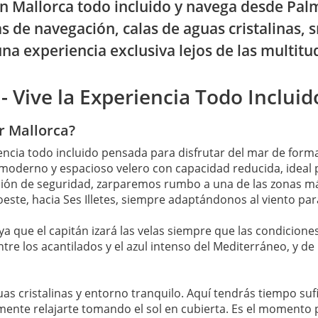
en Mallorca todo incluido y navega desde Pa
s de navegación, calas de aguas cristalinas, 
na experiencia exclusiva lejos de las multitu
- Vive la Experiencia Todo Incluid
r Mallorca?
encia todo incluido pensada para disfrutar del mar de forma
moderno y espacioso velero con capacidad reducida, ideal 
icación de seguridad, zarparemos rumbo a una de las zonas m
oeste, hacia Ses Illetes, siempre adaptándonos al viento par
 ya que el capitán izará las velas siempre que las condicione
tre los acantilados y el azul intenso del Mediterráneo, y de
uas cristalinas y entorno tranquilo. Aquí tendrás tiempo su
emente relajarte tomando el sol en cubierta. Es el momento