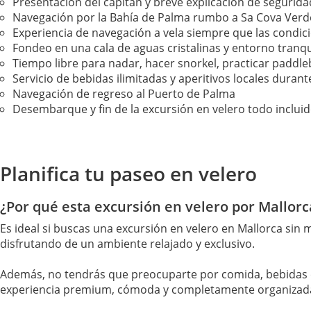
Presentación del capitán y breve explicación de segurida
Navegación por la Bahía de Palma rumbo a Sa Cova Verde o
Experiencia de navegación a vela siempre que las condic
Fondeo en una cala de aguas cristalinas y entorno tranqu
Tiempo libre para nadar, hacer snorkel, practicar paddle
Servicio de bebidas ilimitadas y aperitivos locales durant
Navegación de regreso al Puerto de Palma
Desembarque y fin de la excursión en velero todo inclui
Planifica tu paseo en velero
¿Por qué esta excursión en velero por Mallorca
Es ideal si buscas una excursión en velero en Mallorca sin
disfrutando de un ambiente relajado y exclusivo.
Además, no tendrás que preocuparte por comida, bebidas o a
experiencia premium, cómoda y completamente organizad