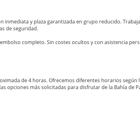
ón inmediata y plaza garantizada en grupo reducido. Trabaj
s de seguridad.
eembolso completo. Sin costes ocultos y con asistencia pers
roximada de 4 horas. Ofrecemos diferentes horarios según 
las opciones más solicitadas para disfrutar de la Bahía de 
)