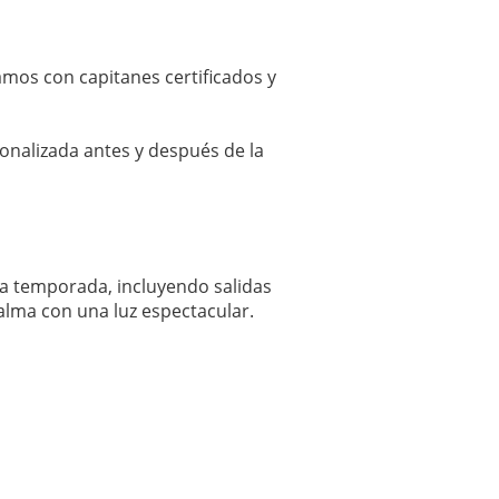
amos con capitanes certificados y
onalizada antes y después de la
la temporada, incluyendo salidas
Palma con una luz espectacular.