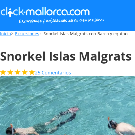
Snorkel Islas Malgrats con Barco y equipo
Inicio
Excursiones
Snorkel Islas Malgrats con Barco y equipo
Snorkel Islas Malgrats
25
Comentarios