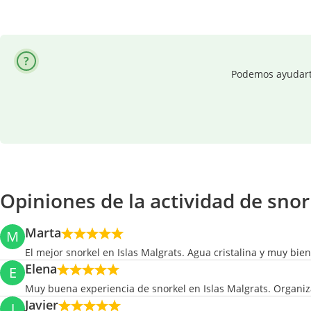
Podemos ayudarte 
Opiniones de la actividad de snor
Marta
M
El mejor snorkel en Islas Malgrats. Agua cristalina y muy bie
Elena
E
Muy buena experiencia de snorkel en Islas Malgrats. Organiz
Javier
J