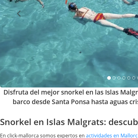
Disfruta del mejor snorkel en las Islas Mal
barco desde Santa Ponsa hasta aguas cris
Snorkel en Islas Malgrats: descu
En click-mallorca somos expertos en
actividades en Mallor