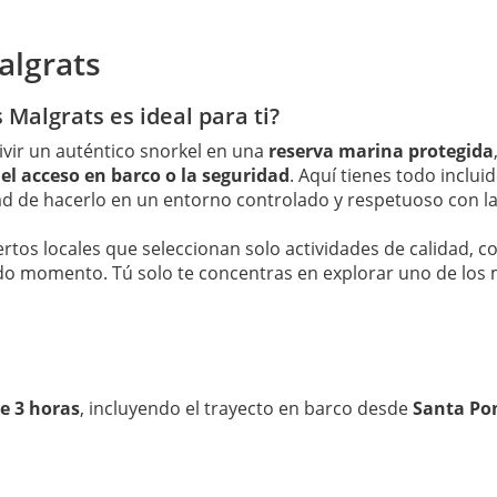
Malgrats
 Malgrats es ideal para ti?
ivir un auténtico snorkel en una
reserva marina protegida
 el acceso en barco o la seguridad
. Aquí tienes todo inclu
idad de hacerlo en un entorno controlado y respetuoso con la
pertos locales que seleccionan solo actividades de calidad, c
odo momento. Tú solo te concentras en explorar uno de los
e 3 horas
, incluyendo el trayecto en barco desde
Santa Po