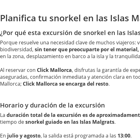
Planifica tu snorkel en las Islas 
¿Por qué esta excursión de snorkel en las Islas
Porque resuelve una necesidad clave de muchos viajeros: v
biodiversidad,
sin tener que preocuparte por el material,
en la zona, desplazamiento en barco a la isla y la tranquil
Al reservar con
Click Mallorca
, disfrutas la garantía de ex
aseguradas, confirmación inmediata y atención clara en t
Mallorca;
Click Mallorca se encarga del resto
.
Horario y duración de la excursión
La
duración total de la excursión es de aproximadament
tiempo de
snorkel guiado en las Islas Malgrats
.
En
julio y agosto
, la salida está programada a las
13:00
.