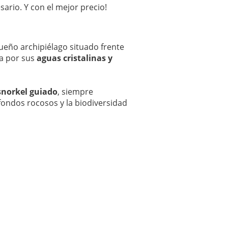
sario. Y con el mejor precio!
ueño archipiélago situado frente
da por sus
aguas cristalinas y
snorkel guiado
, siempre
fondos rocosos y la biodiversidad