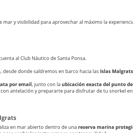
 mar y visibilidad para aprovechar al máximo la experienci
 cuenta al Club Náutico de Santa Ponsa.
a
, desde donde saldremos en barco hacia las
Islas Malgrats
ata por email
, junto con la
ubicación exacta del punto d
 con antelación y prepararte para disfrutar de tu snorkel e
lgrats
realiza en mar abierto dentro de una
reserva marina proteg