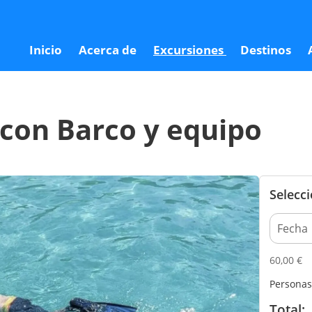
Inicio
Acerca de
Excursiones
Destinos
 con Barco y equipo
Selecc
60,00
€
Personas
Total: