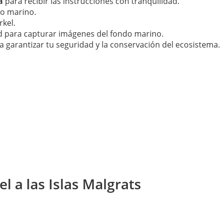
a
para recibir las instrucciones con tranquilidad.
no marino.
kel.
d para capturar imágenes del fondo marino.
 garantizar tu seguridad y la conservación del ecosistema.
l a las Islas Malgrats