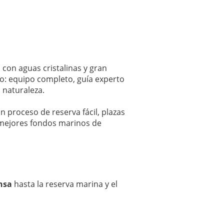
, con aguas cristalinas y gran
ido: equipo completo, guía experto
 naturaleza.
on proceso de reserva fácil, plazas
 mejores fondos marinos de
nsa
hasta la reserva marina y el