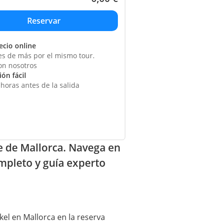
ecio online
s de más por el mismo tour.
on nosotros
ón fácil
horas antes de la salida
te de Mallorca. Navega en
mpleto y guía experto
el en Mallorca en la reserva