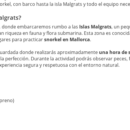
rkel, con barco hasta la isla Malgrats y todo el equipo nece
algrats?
, donde embarcaremos rumbo a las
Islas Malgrats
, un peq
n riqueza en fauna y flora submarina. Esta zona es conoci
ugares para practicar
snorkel en Mallorca
.
esguardada donde realizarás aproximadamente
una hora de 
la perfección. Durante la actividad podrás observar peces, 
experiencia segura y respetuosa con el entorno natural.
opreno)