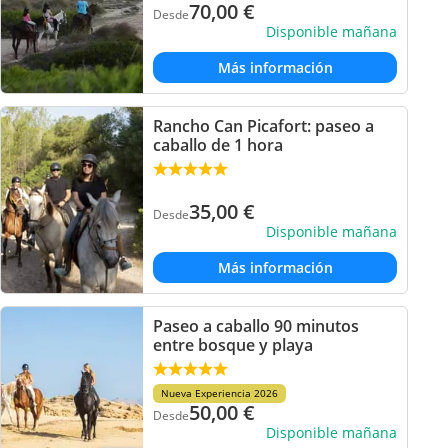
70,00
€
Desde
Disponible mañana
Más información
Rancho Can Picafort: paseo a
caballo de 1 hora
35,00
€
Desde
Disponible mañana
Más información
Paseo a caballo 90 minutos
entre bosque y playa
Nueva Experiencia 2026
50,00
€
Desde
Disponible mañana