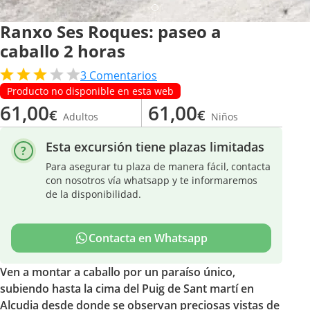
Ranxo Ses Roques: paseo a
caballo 2 horas
3
Comentarios
Producto no disponible en esta web
61,00
61,00
€
€
Adultos
Niños
Esta excursión tiene plazas limitadas
Para asegurar tu plaza de manera fácil, contacta
con nosotros vía whatsapp y te informaremos
de la disponibilidad.
Contacta en Whatsapp
Ven a montar a caballo por un paraíso único,
subiendo hasta la cima del Puig de Sant martí en
Alcudia desde donde se observan preciosas vistas de