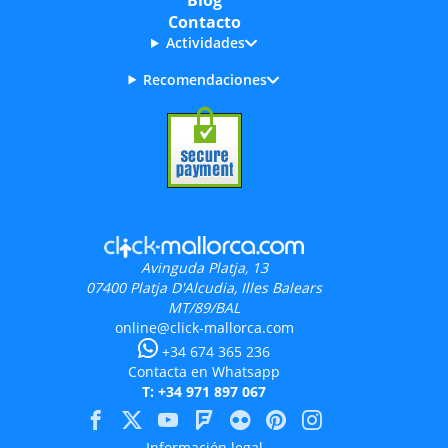
Blog
Contacto
Actividades
Recomendaciones
Avinguda Platja, 13
07400
Platja D'Alcudia, Illes Balears
MT/89/BAL
online@click-mallorca.com
+34 674 365 236
Contacta en Whatsapp
T: +34 971 897 067
Información legal