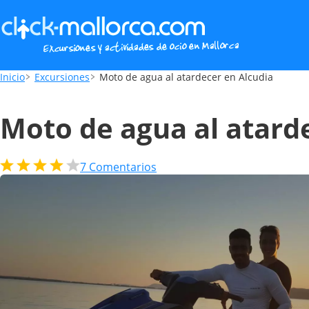
Moto de agua al atardecer en Alcudia
Inicio
Excursiones
Moto de agua al atardecer en Alcudia
Moto de agua al atard
7
Comentarios