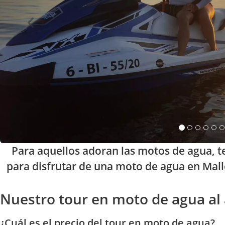
Para aquellos adoran las motos de agua, t
para disfrutar de una moto de agua en Mallo
Nuestro tour en moto de agua al
¿Cuál es el precio del tour en moto de agua?