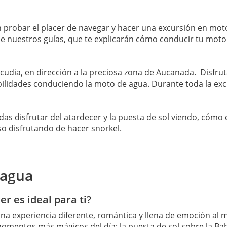
 probar el placer de navegar y hacer una excursión en mot
e nuestros guías, que te explicarán cómo conducir tu moto
udia, en dirección a la preciosa zona de Aucanada. Disfruta
bilidades conduciendo la moto de agua. Durante toda la exc
disfrutar del atardecer y la puesta de sol viendo, cómo el
o disfrutando de hacer snorkel.
 agua
r es ideal para ti?
una experiencia diferente, romántica y llena de emoción al
mentos más mágicos del día: la puesta de sol sobre la Bahí