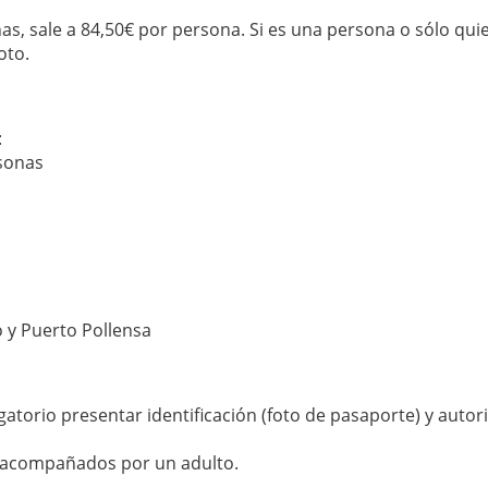
as, sale a 84,50€ por persona. Si es una persona o sólo quie
oto.
:
rsonas
 y Puerto Pollensa
:
gatorio presentar identificación (foto de pasaporte) y autor
n acompañados por un adulto.