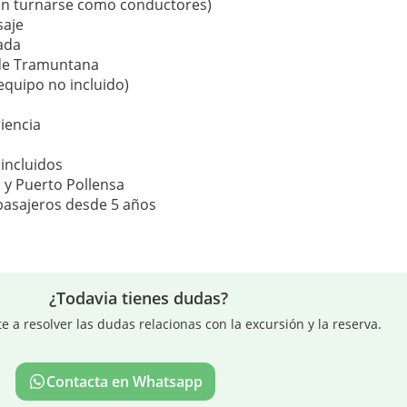
den turnarse como conductores)
saje
ada
a de Tramuntana
equipo no incluido)
riencia
 incluidos
 y Puerto Pollensa
pasajeros desde 5 años
¿Todavia tienes dudas?
a resolver las dudas relacionas con la excursión y la reserva.
Contacta en Whatsapp