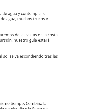
o de agua y contemplar el
 de agua, muchos trucos y
remos de las vistas de la costa,
ursión, nuestro guía estará
 sol se va escondiendo tras las
 mismo tiempo. Combina la
a de Alcudia y la Serra de