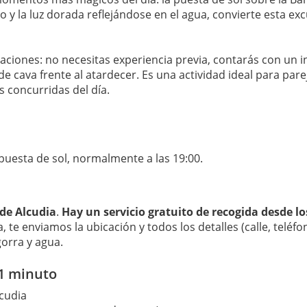
 y la luz dorada reflejándose en el agua, convierte esta ex
iones: no necesitas experiencia previa, contarás con un ins
e cava frente al atardecer. Es una actividad ideal para pare
ás concurridas del día.
puesta de sol, normalmente a las 19:00.
de Alcudia
.
Hay un servicio gratuito de recogida desde lo
, te enviamos la ubicación y todos los detalles (calle, telé
gorra y agua.
 1 minuto
lcudia