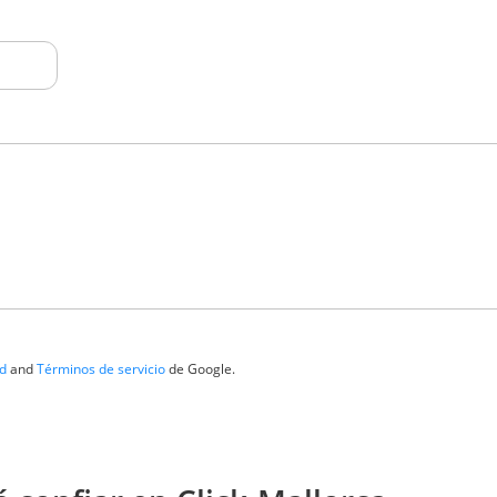
ad
and
Términos de servicio
de Google.