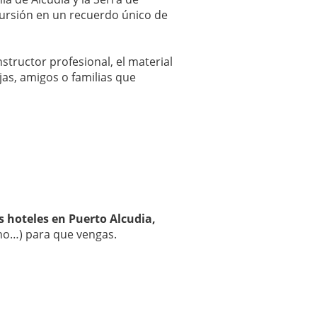
cursión en un recuerdo único de
tructor profesional, el material
jas, amigos o familias que
s hoteles en Puerto Alcudia,
fono…) para que vengas.