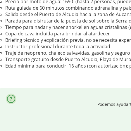
Precio por moto de agua: 169 € (hasta 2 personas, pue
Ruta guiada de 60 minutos combinando adrenalina y pai
Salida desde el Puerto de Alcudia hacia la zona de Aucan
Parada para disfrutar de la puesta de sol sobre la Serr
Tiempo para nadar y hacer snorkel en aguas cristalinas (
Copa de cava incluida para brindar al atardecer
Briefing técnico y explicación previa, no se necesita expe
Instructor profesional durante toda la actividad
Traje de neopreno, chaleco salvavidas, gasolina y seguro
Transporte gratuito desde Puerto Alcudia, Playa de Muro
Edad mínima para conducir: 16 años (con autorización); 
Podemos ayudarte 