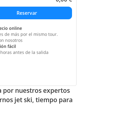
ecio online
s de más por el mismo tour.
on nosotros
ón fácil
horas antes de la salida
a por nuestros expertos
rnos jet ski, tiempo para