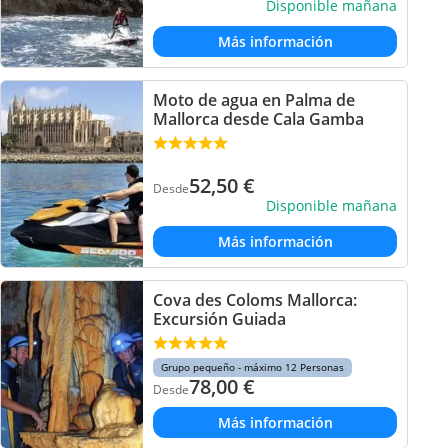
Disponible mañana
Más información
Moto de agua en Palma de
Mallorca desde Cala Gamba
52,50
€
Desde
Disponible mañana
Más información
Cova des Coloms Mallorca:
Excursión Guiada
Grupo pequeño - máximo 12 Personas
78,00
€
Desde
Más información