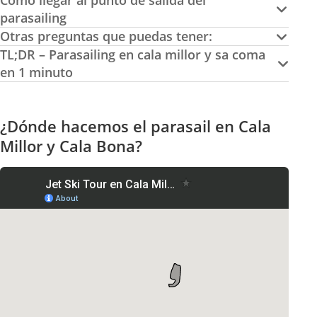
Cómo llegar al punto de salida del
parasailing
Otras preguntas que puedas tener:
TL;DR – Parasailing en cala millor y sa coma
en 1 minuto
¿Dónde hacemos el parasail en Cala
Millor y Cala Bona?