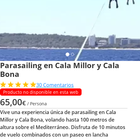
Parasailing en Cala Millor y Cala
Bona
30
Comentarios
Producto no disponible en esta web
65,00
€
/ Persona
Vive una experiencia única de parasailing en Cala
Millor y Cala Bona, volando hasta 100 metros de
altura sobre el Mediterráneo. Disfruta de 10 minutos
de vuelo combinados con un paseo en lancha