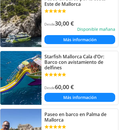
Este de Mallorca
30,00
€
Desde
Disponible mañana
Más información
Starfish Mallorca Cala d’Or:
Barco con avistamiento de
delfines
60,00
€
Desde
Más información
Paseo en barco en Palma de
Mallorca