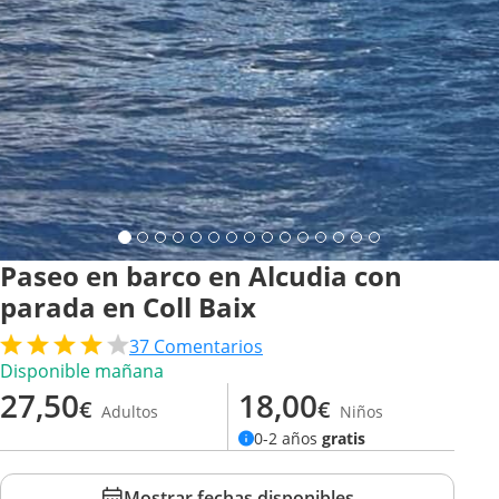
Paseo en barco en Alcudia con
parada en Coll Baix
37
Comentarios
Disponible mañana
27,50
18,00
€
€
Adultos
Niños
0-2 años
gratis
Mostrar fechas disponibles