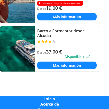
Producto no disponible en esta web
19,00
€
Desde
Más información
Barco a Formentor desde
Alcudia
37,00
€
Desde
Disponible mañana
Más información
Inicio
Acerca de