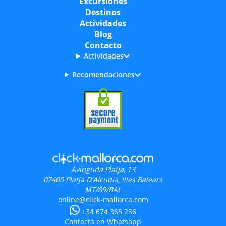
Excursiones
Destinos
Actividades
Blog
Contacto
Actividades
Recomendaciones
Avinguda Platja, 13
07400
Platja D'Alcudia, Illes Balears
MT/89/BAL
online@click-mallorca.com
+34 674 365 236
Contacta en Whatsapp