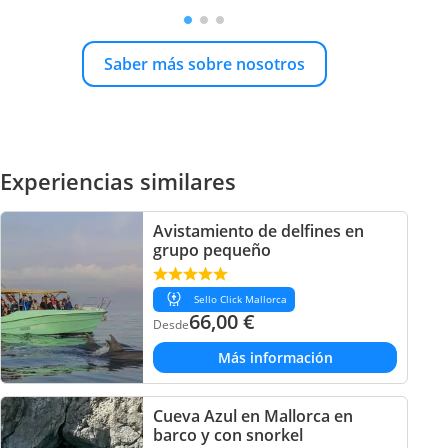
Saber más sobre nosotros
Experiencias similares
Avistamiento de delfines en
grupo pequeño
Sello Click Mallorca
66,00
€
Desde
Más información
Cueva Azul en Mallorca en
barco y con snorkel