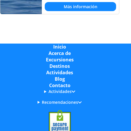
Más información
Inicio
Acerca de
Excursiones
Destinos
Actividades
Blog
Contacto
Actividades
Recomendaciones