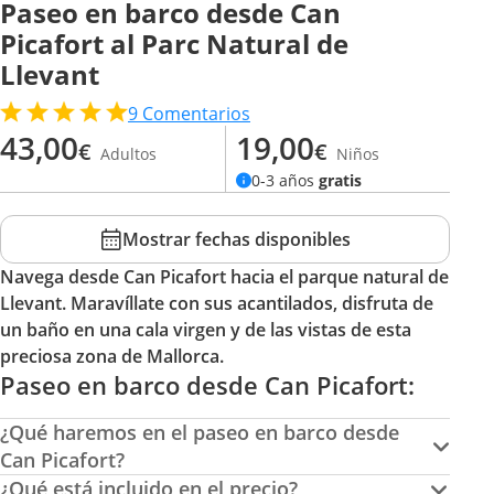
Paseo en barco desde Can
Picafort al Parc Natural de
Llevant
9
Comentarios
43,00
19,00
€
€
Adultos
Niños
0-3 años
gratis
Mostrar fechas disponibles
Navega desde Can Picafort hacia el parque natural de
Llevant. Maravíllate con sus acantilados, disfruta de
un baño en una cala virgen y de las vistas de esta
preciosa zona de Mallorca.
Paseo en barco desde Can Picafort:
¿Qué haremos en el paseo en barco desde
Can Picafort?
¿Qué está incluido en el precio?