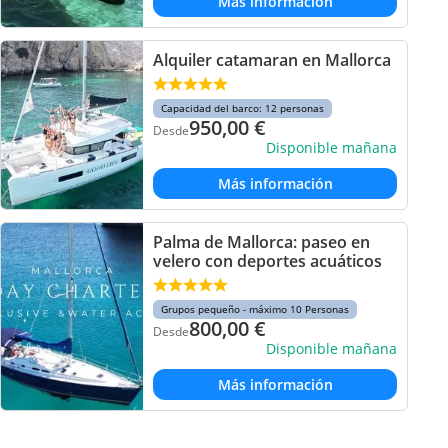
Más información
Alquiler catamaran en Mallorca
Capacidad del barco: 12 personas
950,00
€
Desde
Disponible mañana
Más información
Palma de Mallorca: paseo en
velero con deportes acuáticos
Grupos pequeño - máximo 10 Personas
800,00
€
Desde
Disponible mañana
Más información