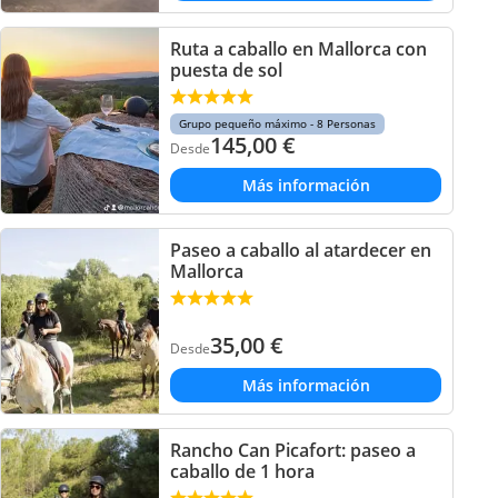
Ruta a caballo en Mallorca con
puesta de sol
Grupo pequeño máximo - 8 Personas
145,00
€
Desde
Más información
Paseo a caballo al atardecer en
Mallorca
35,00
€
Desde
Más información
Rancho Can Picafort: paseo a
caballo de 1 hora