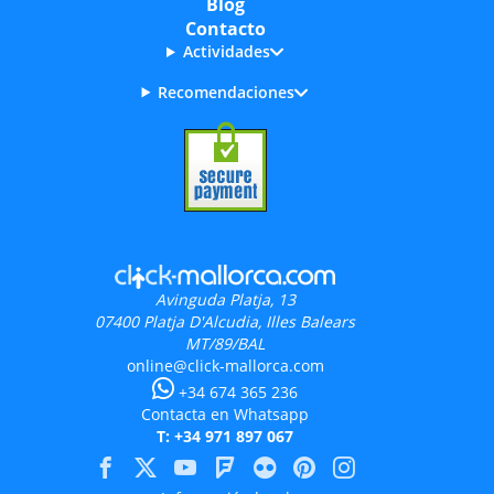
Blog
Contacto
Actividades
Recomendaciones
Avinguda Platja, 13
07400
Platja D'Alcudia, Illes Balears
MT/89/BAL
online@click-mallorca.com
+34 674 365 236
Contacta en Whatsapp
T: +34 971 897 067