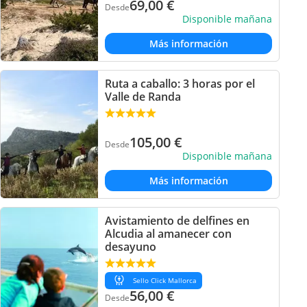
69,00
€
Desde
Disponible mañana
Más información
Ruta a caballo: 3 horas por el
Valle de Randa
105,00
€
Desde
Disponible mañana
Más información
Avistamiento de delfines en
Alcudia al amanecer con
desayuno
Sello Click Mallorca
56,00
€
Desde