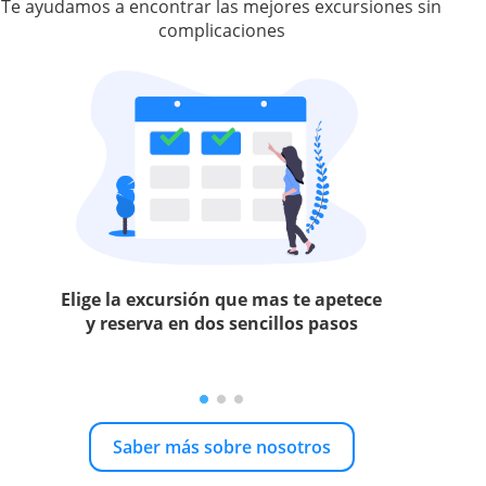
Te ayudamos a encontrar las mejores excursiones sin
complicaciones
Elige la excursión que mas te apetece
y reserva en dos sencillos pasos
Saber más sobre nosotros