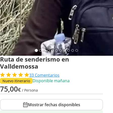
Ruta de senderismo en
Valldemossa
33
Comentarios
Disponible mañana
Nuevo itinerario
75,00
€
/ Persona
Mostrar fechas disponibles