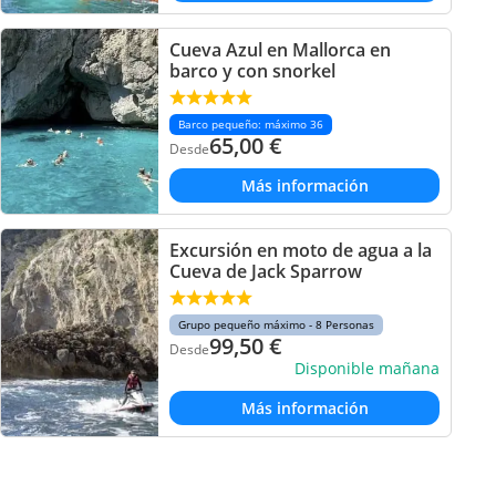
Cueva Azul en Mallorca en
barco y con snorkel
Barco pequeño: máximo 36
65,00
€
Desde
Más información
Excursión en moto de agua a la
Cueva de Jack Sparrow
Grupo pequeño máximo - 8 Personas
99,50
€
Desde
Disponible mañana
Más información