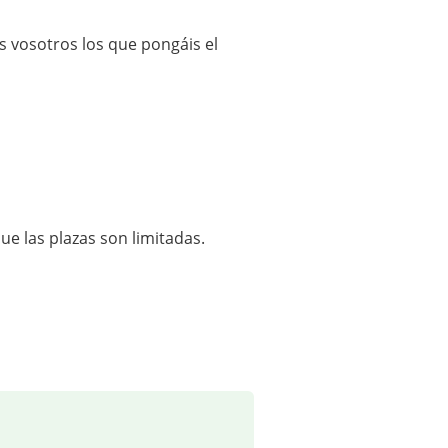
is vosotros los que pongáis el
ue las plazas son limitadas.