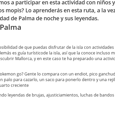
os a participar en esta actividad con niños y
s mopis? Lo aprenderás en esta ruta, a la v
udad de Palma de noche y sus leyendas.
n Palma
osibilidad de que puedas disfrutar de la isla con actividades
más es guía turísticode la isla, así que la conoce incluso 
scubrir Mallorca, y en este caso te ha preparado una activ
pokemon go? Gente lo compara con un endiot, pico ganchudo
n palo para cazarlo, un saco para ponerlo dentro y una rejil
uarto creciente
ndo leyendas de brujas, ajusticiamientos, luchas de bandos