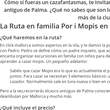
Cómo si fueras un cazafantasmas, te invitam
antiguo de Palma. ¿Qué no sabes que son lo
más de la ci
La Ruta en familia Por i Mopis e
¿Qué haremos en la ruta?
En click-mallorca somos expertos en la isla, y te damos la p
con Pedro. Pedro se define cómo un padre inquieto, que ade
encanta organizar excursiones en familia con niños para de
aprender a cazar mopis. Un pequeño adelanto:
Sabéis que cazar Mopis era lo que es actualmente el 
juntos. Para cazar se necesitan 3 elementos básicos: u
cazador. Normalmente sale en luna nueva o bien en c
Pero a la vez,recorrerás elcasco antoguo de Palma conocie
deambulan por Mallorca y mucho más.
¿Qué incluye el precio?