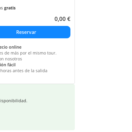
os
gratis
0,00
€
ecio online
s de más por el mismo tour.
on nosotros
ón fácil
horas antes de la salida
isponibilidad.