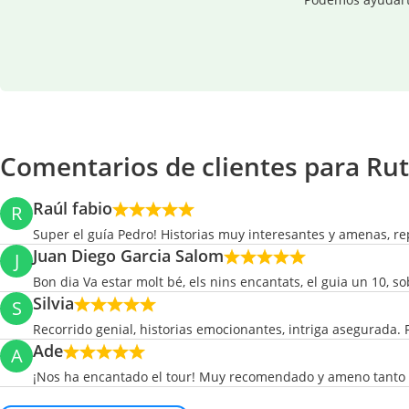
Comentarios de clientes para Rut
Raúl fabio
R
Super el guía Pedro! Historias muy interesantes y amenas, re
Juan Diego Garcia Salom
J
Bon dia Va estar molt bé, els nins encantats, el guia un 10, so
Silvia
S
Recorrido genial, historias emocionantes, intriga asegurada. 
Ade
A
¡Nos ha encantado el tour! Muy recomendado y ameno tanto 