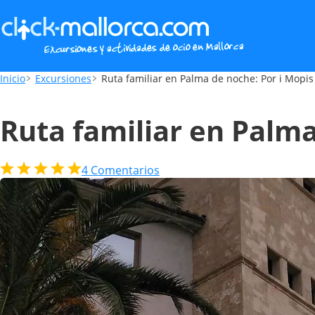
Ruta familiar en Palma de noche: Por i Mo
Inicio
Excursiones
Ruta familiar en Palma de noche: Por i Mopis
Ruta familiar en Palma
4
Comentarios