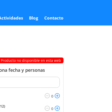
0,00 €
Reservar
0,00 €
Actividades
Blog
Contacto
Producto no disponible en esta web
iona fecha y personas
12)