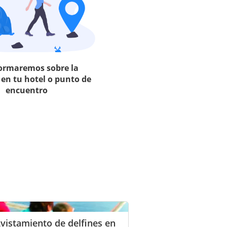
formaremos sobre la
 en tu hotel o punto de
encuentro
vistamiento de delfines en