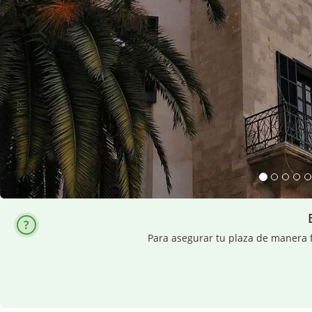
Para asegurar tu plaza de manera f