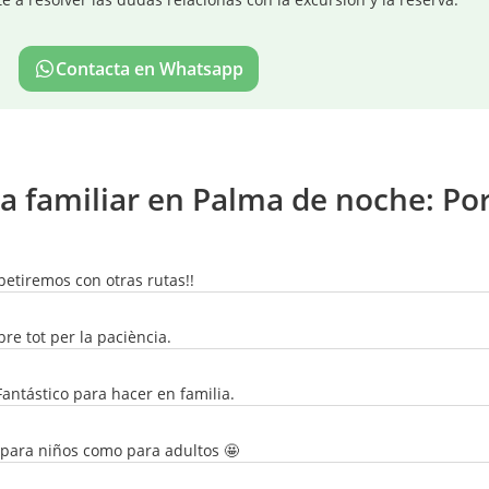
Contacta en Whatsapp
a familiar en Palma de noche: Por
petiremos con otras rutas!!
bre tot per la paciència.
Fantástico para hacer en familia.
para niños como para adultos 🤩