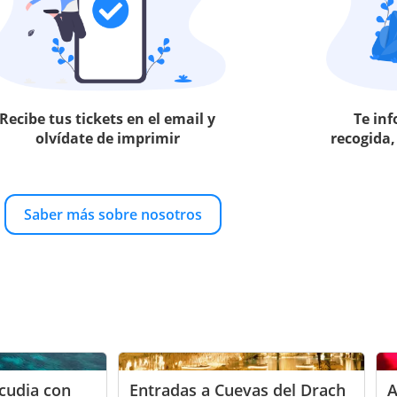
Recibe tus tickets en el email y
Te in
olvídate de imprimir
recogida,
Saber más sobre nosotros
cudia con
Entradas a Cuevas del Drach
A