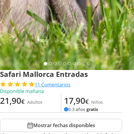
Safari Mallorca Entradas
11
Comentarios
Disponible mañana
21,90
17,90
€
€
Adultos
Niños
0-3 años
gratis
Mostrar fechas disponibles