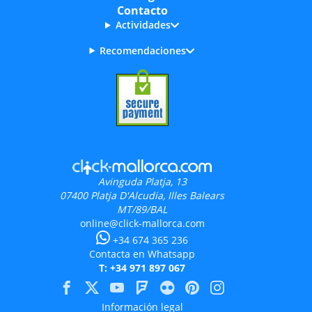
Contacto
Actividades
Recomendaciones
Avinguda Platja, 13
07400
Platja D'Alcudia, Illes Balears
MT/89/BAL
online@click-mallorca.com
+34 674 365 236
Contacta en Whatsapp
T: +34 971 897 067
Información legal