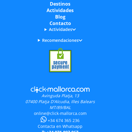
Destinos
Actividades
Blog
Contacto
Actividades
Recomendaciones
Avinguda Platja, 13
07400
Platja D'Alcudia, Illes Balears
MT/89/BAL
online@click-mallorca.com
+34 674 365 236
Contacta en Whatsapp