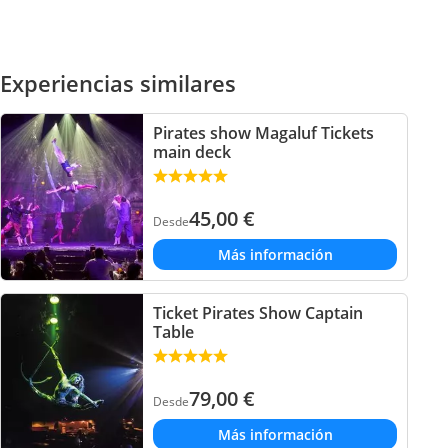
Experiencias similares
Pirates show Magaluf Tickets
main deck
45,00
€
Desde
Más información
Ticket Pirates Show Captain
Table
79,00
€
Desde
Más información