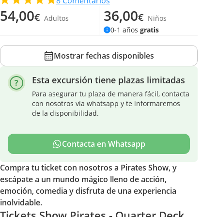
8
Comentarios
54,00
36,00
€
€
Adultos
Niños
0-1 años
gratis
Mostrar fechas disponibles
Esta excursión tiene plazas limitadas
Para asegurar tu plaza de manera fácil, contacta
con nosotros vía whatsapp y te informaremos
de la disponibilidad.
Contacta en Whatsapp
Compra tu ticket con nosotros a Pirates Show, y
escápate a un mundo mágico lleno de acción,
emoción, comedia y disfruta de una experiencia
inolvidable.
Tickets Show Pirates - Quarter Deck