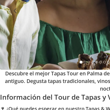
Descubre el mejor Tapas Tour en Palma de 
antiguo. Degusta tapas tradicionales, vino
noct
Información del Tour de Tapas y
🍷 ¿Qué puedes esperar en nuestro Tapas & 