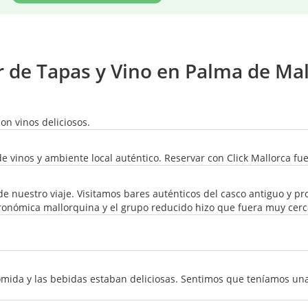
ur de Tapas y Vino en Palma de Ma
on vinos deliciosos.
vinos y ambiente local auténtico. Reservar con Click Mallorca fue
e nuestro viaje. Visitamos bares auténticos del casco antiguo y p
tronómica mallorquina y el grupo reducido hizo que fuera muy cerc
mida y las bebidas estaban deliciosas. Sentimos que teníamos un