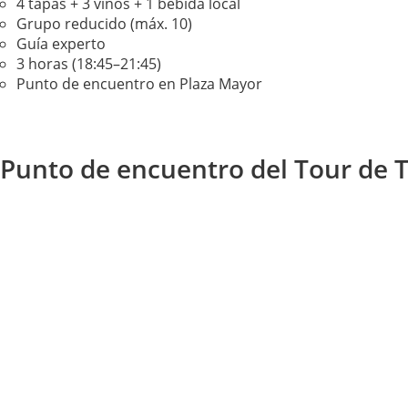
4 tapas + 3 vinos + 1 bebida local
Grupo reducido (máx. 10)
Guía experto
3 horas (18:45–21:45)
Punto de encuentro en Plaza Mayor
Punto de encuentro del Tour de 