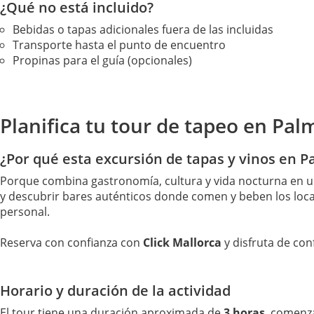
¿Qué no está incluido?
Bebidas o tapas adicionales fuera de las incluidas
Transporte hasta el punto de encuentro
Propinas para el guía (opcionales)
Planifica tu tour de tapeo en Pal
¿Por qué esta excursión de tapas y vinos en Pa
Porque combina gastronomía, cultura y vida nocturna en una
y descubrir bares auténticos donde comen y beben los loca
personal.
Reserva con confianza con
Click Mallorca
y disfruta de con
Horario y duración de la actividad
El tour tiene una duración aproximada de
3 horas
, comenz