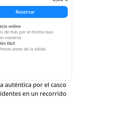
ecio online
s de más por el mismo tour.
on nosotros
ón fácil
horas antes de la salida
 auténtica por el casco
sidentes en un recorrido