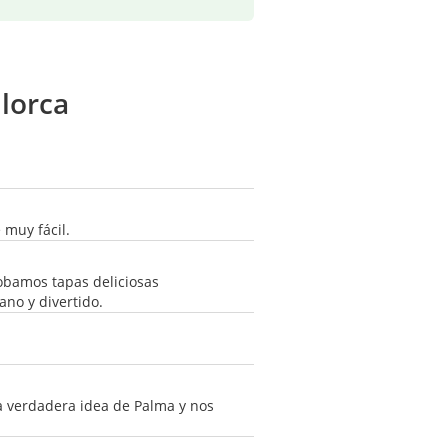
llorca
 muy fácil.
robamos tapas deliciosas
ano y divertido.
a verdadera idea de Palma y nos