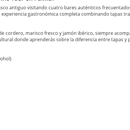
casco antiguo visitando cuatro bares auténticos frecuentados 
una experiencia gastronómica completa combinando tapas tra
s de cordero, marisco fresco y jamón ibérico, siempre acomp
ltural donde aprenderás sobre la diferencia entre tapas y p
ohol)