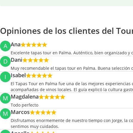
Opiniones de los clientes del To
Ana
A
Excelente tapas tour en Palma. Auténtico, bien organizado y c
Dani
D
Muy recomendable el tapas tour en Palma. Buena selección de 
Isabel
I
El Tapas Tour en Palma fue una de las mejores experiencias d
acompañadas de vinos locales. El guía explicó la cultura gas
Magdalena
M
Todo perfecto
Marcos
M
Disfrutamos enormemente de nuestro tiempo con Jorge, la co
sentimos muy cuidados.