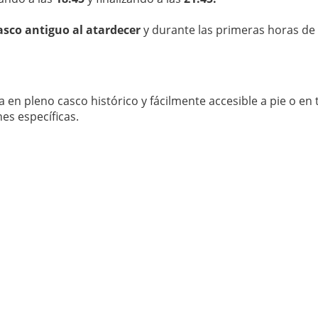
asco antiguo al atardecer
y durante las primeras horas de 
a en pleno casco histórico y fácilmente accesible a pie o en 
es específicas.