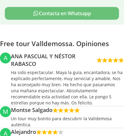
Contacta en Whatsapp
Free tour Valldemossa. Opiniones
ANA PASCUAL Y NÉSTOR
A
RABASCO
Ha sido espectacular. Maya la guía, encantadora, se ha
explicado perfectamente, muy servicial y amable. Nos
ha aconsejado muy bien. Ha hecho que pasaramos
una mañana espectacular. Absolutamente
recomendable esta actividad con ella. Le pongo 5
estrellas porque no hay más. Os felicito.
Montse Salgado
M
Un tour muy bonito para descubrir la Valldemosa
auténtica.
Alejandro
A