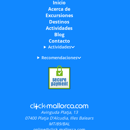
Inicio
Acerca de
Excursiones
Destinos
Actividades
Blog
Contacto
Actividades
Recomendaciones
Avinguda Platja, 13
07400
Platja D'Alcudia, Illes Balears
MT/89/BAL
online@click-mallorca.com