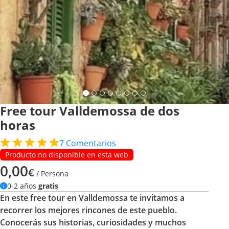
Free tour Valldemossa de dos
horas
7
Comentarios
Producto no disponible en esta web
0,00
€
/ Persona
0-2 años
gratis
En este free tour en Valldemossa te invitamos a
recorrer los mejores rincones de este pueblo.
Conocerás sus historias, curiosidades y muchos