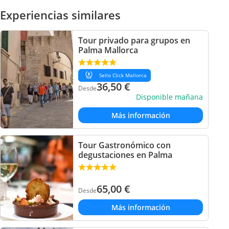
Experiencias similares
Tour privado para grupos en
Palma Mallorca
Sello Click Mallorca
36,50
€
Desde
Disponible mañana
Más información
Tour Gastronómico con
degustaciones en Palma
65,00
€
Desde
Más información