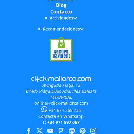
Blog
Contacto
Actividades
Recomendaciones
Avinguda Platja, 13
07400
Platja D'Alcudia, Illes Balears
MT/89/BAL
online@click-mallorca.com
+34 674 365 236
Contacta en Whatsapp
T: +34 971 897 067