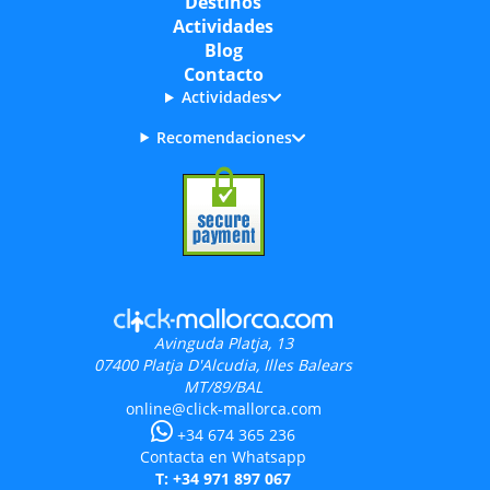
Destinos
Actividades
Blog
Contacto
Actividades
Recomendaciones
Avinguda Platja, 13
07400
Platja D'Alcudia, Illes Balears
MT/89/BAL
online@click-mallorca.com
+34 674 365 236
Contacta en Whatsapp
T: +34 971 897 067