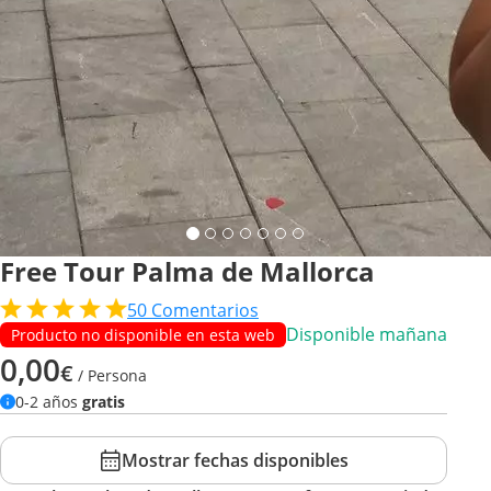
Free Tour Palma de Mallorca
50
Comentarios
Disponible mañana
Producto no disponible en esta web
0,00
€
/ Persona
0-2 años
gratis
Mostrar fechas disponibles