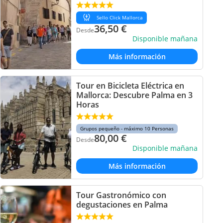
Sello Click Mallorca
36,50
€
Desde
Disponible mañana
Más información
Tour en Bicicleta Eléctrica en
Mallorca: Descubre Palma en 3
Horas
Grupos pequeño - máximo 10 Personas
80,00
€
Desde
Disponible mañana
Más información
Tour Gastronómico con
degustaciones en Palma