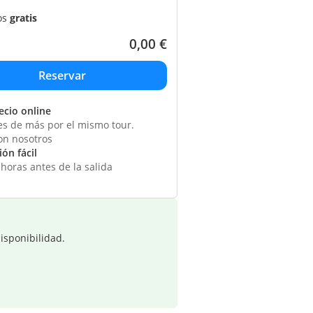
os
gratis
0,00
€
ecio online
s de más por el mismo tour.
on nosotros
ón fácil
horas antes de la salida
isponibilidad.