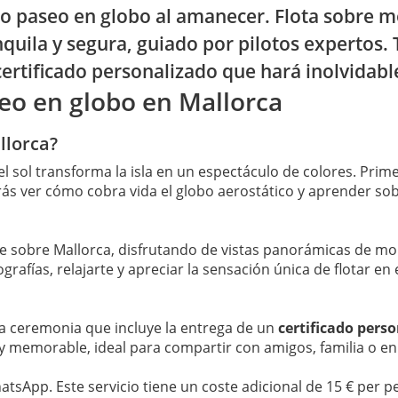
o paseo en globo al amanecer. Flota sobre mo
quila y segura, guiado por pilotos expertos. 
 certificado personalizado que hará inolvidabl
seo en globo en Mallorca
llorca?
 sol transforma la isla en un espectáculo de colores. Prime
 ver cómo cobra vida el globo aerostático y aprender sob
 sobre Mallorca, disfrutando de vistas panorámicas de mo
rafías, relajarte y apreciar la sensación única de flotar en 
una ceremonia que incluye la entrega de un
certificado pers
y memorable, ideal para compartir con amigos, familia o en
sApp. Este servicio tiene un coste adicional de 15 € per 