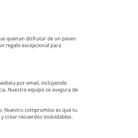
ue quieran disfrutar de un paseo
un regalo excepcional para
nmediata por email, incluyendo
ncia. Nuestro equipo se asegura de
to. Nuestro compromiso es que tu
 y crear recuerdos inolvidables.