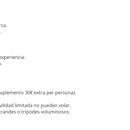
ca.
.
experiencia.
.
suplemento 30€ extra per persona).
lidad limitada no pueden volar.
randes o trípodes voluminosos.