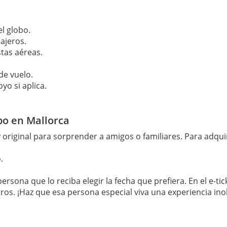
l globo.
ajeros.
tas aéreas.
de vuelo.
yo si aplica.
bo en Mallorca
 original para sorprender a amigos o familiares. Para adquir
.
ersona que lo reciba elegir la fecha que prefiera. En el e-t
s. ¡Haz que esa persona especial viva una experiencia inol