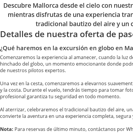
Descubre Mallorca desde el cielo con nuestr
mientras disfrutas de una experiencia tran
tradicional bautizo del aire y un
Detalles de nuestra oferta de pa
¿Qué haremos en la excursión en globo en Ma
Comenzaremos la experiencia al amanecer, cuando la luz del
hinchado del globo, un momento emocionante donde podrás
de nuestros pilotos expertos.
Una vez en la cesta, comenzaremos a elevarnos suavemente
y la costa. Durante el vuelo, tendrás tiempo para tomar fotog
profesional garantiza tu seguridad en todo momento.
Al aterrizar, celebraremos el tradicional bautizo del aire, 
convierte la aventura en una experiencia completa, segura 
Nota:
Para reservas de último minuto, contáctanos por What