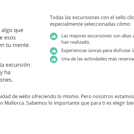
Todas las excursiones con el sello cl
especialmente seleccionadas cómo:
r algo que
Las mejores excursiones con altas v
de esos
han realizado.
en tu mente.
Experiencias únicas para disfrutar la
Una de las actividades más reserva
sta excursión
 y ha
ones.
inidad de webs ofreciendo lo mismo. Pero nosotros estamos 
n Mallorca. Sabemos lo importante que para ti es elegir bie