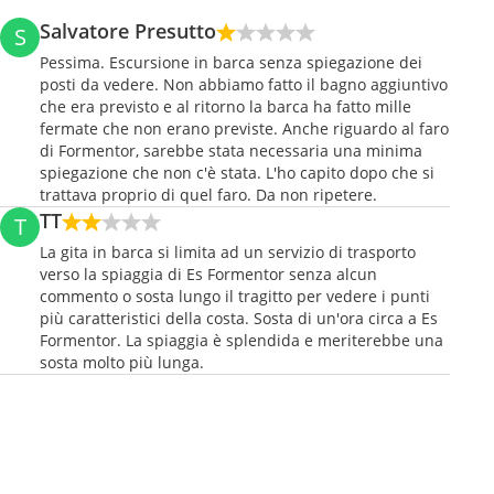
Salvatore Presutto
S
Pessima. Escursione in barca senza spiegazione dei
posti da vedere. Non abbiamo fatto il bagno aggiuntivo
che era previsto e al ritorno la barca ha fatto mille
fermate che non erano previste. Anche riguardo al faro
di Formentor, sarebbe stata necessaria una minima
spiegazione che non c'è stata. L'ho capito dopo che si
trattava proprio di quel faro. Da non ripetere.
TT
T
La gita in barca si limita ad un servizio di trasporto
verso la spiaggia di Es Formentor senza alcun
commento o sosta lungo il tragitto per vedere i punti
più caratteristici della costa. Sosta di un'ora circa a Es
Formentor. La spiaggia è splendida e meriterebbe una
sosta molto più lunga.