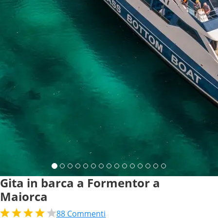
Gita in barca a Formentor a
Maiorca
88
Commenti