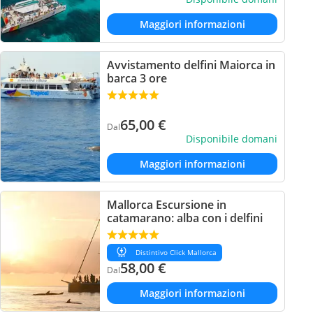
Maggiori informazioni
Avvistamento delfini Maiorca in
barca 3 ore
65,00
€
Dal
Disponibile domani
Maggiori informazioni
Mallorca Escursione in
catamarano: alba con i delfini
Distintivo Click Mallorca
58,00
€
Dal
Maggiori informazioni