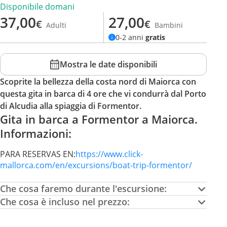
Disponibile domani
37,00
27,00
€
€
Adulti
Bambini
0-2 anni
gratis
Mostra le date disponibili
Scoprite la bellezza della costa nord di Maiorca con
questa gita in barca di 4 ore che vi condurrà dal Porto
di Alcudia alla spiaggia di Formentor.
Gita in barca a Formentor a Maiorca.
Informazioni:
PARA RESERVAS EN:
https://www.click-
mallorca.com/en/excursions/boat-trip-formentor/
Che cosa faremo durante l'escursione:
Che cosa è incluso nel prezzo: