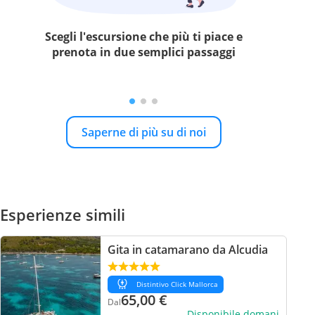
Scegli l'escursione che più ti piace e
prenota in due semplici passaggi
Saperne di più su di noi
Esperienze simili
Gita in catamarano da Alcudia
Distintivo Click Mallorca
65,00
€
Dal
Disponibile domani