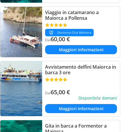
Viaggio in catamarano a
Maiorca a Pollensa
Distintivo Click Mallorca
60,00
€
Dal
Maggiori informazioni
Avvistamento delfini Maiorca in
barca 3 ore
65,00
€
Dal
Disponibile domani
Maggiori informazioni
Gita in barca a Formentor a
Maiorca