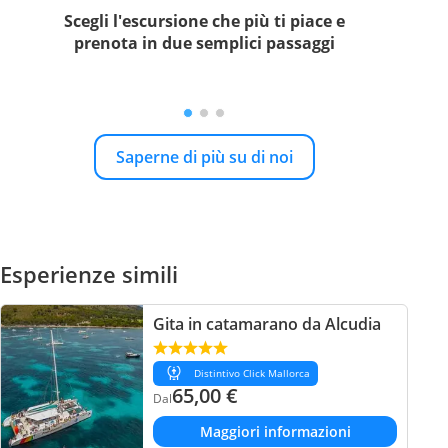
Scegli l'escursione che più ti piace e
prenota in due semplici passaggi
Saperne di più su di noi
Esperienze simili
Gita in catamarano da Alcudia
Distintivo Click Mallorca
65,00
€
Dal
Maggiori informazioni