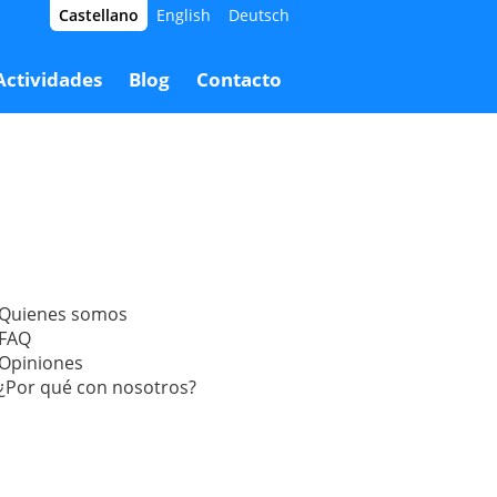
Castellano
English
Deutsch
Actividades
Blog
Contacto
Quienes somos
FAQ
Opiniones
¿Por qué con nosotros?