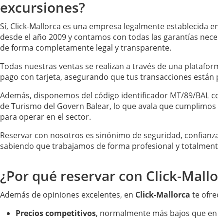
excursiones?
Sí, Click-Mallorca es una empresa legalmente establecida 
desde el año 2009 y contamos con todas las garantías necesa
de forma completamente legal y transparente.
Todas nuestras ventas se realizan a través de una platafor
pago con tarjeta, asegurando que tus transacciones están
Además, disponemos del código identificador MT/89/BAL co
de Turismo del Govern Balear, lo que avala que cumplimos 
para operar en el sector.
Reservar con nosotros es sinónimo de seguridad, confianza
sabiendo que trabajamos de forma profesional y totalmente
¿Por qué reservar con Click-Mall
Además de opiniones excelentes, en
Click-Mallorca
te ofr
Precios competitivos
, normalmente más bajos que en 