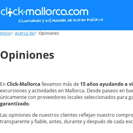
Inicio
Acerca de
Opiniones
Opiniones
En
Click-Mallorca
llevamos más de
15 años ayudando a vi
excursiones y actividades en Mallorca. Desde paseos en bar
únicamente con proveedores locales seleccionados para g
garantizado
.
Las opiniones de nuestros clientes reflejan nuestro compro
transparente y fiable, antes, durante y después de cada exc