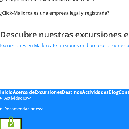
¿Click-Mallorca es una empresa legal y registrada?
Descubre nuestras excursiones e
Excursiones en Mallorca
Excursiones en barco
Excursiones a
Inicio
Acerca de
Excursiones
Destinos
Actividades
Blog
Con
Actividades
Recomendaciones