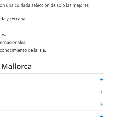
con una cuidada selección de solo las mejores
pida y cercana.
es.
ternacionales.
conocimiento de la isla.
-Mallorca