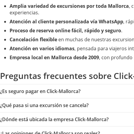
Amplia variedad de excursiones por toda Mallorca
, 
experiencias.
Atención al cliente personalizada vía WhatsApp
, rá
Proceso de reserva online fácil, rápido y seguro
.
Cancelación flexible
en muchas de nuestras excursion
Atención en varios idiomas
, pensada para viajeros in
Empresa local en Mallorca desde 2009
, con profundo 
Preguntas frecuentes sobre Click
¿Es seguro pagar en Click-Mallorca?
¿Qué pasa si una excursión se cancela?
¿Dónde está ubicada la empresa Click-Mallorca?
¿Las opiniones de Click-Mallorca son reales?