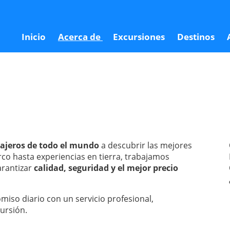
Inicio
Acerca de
Excursiones
Destinos
ajeros de todo el mundo
a descubrir las mejores
co hasta experiencias en tierra, trabajamos
arantizar
calidad, seguridad y el mejor precio
miso diario con un servicio profesional,
ursión.