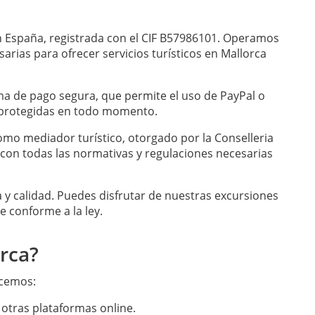
en España, registrada con el CIF B57986101. Operamos
rias para ofrecer servicios turísticos en Mallorca
ma de pago segura, que permite el uso de PayPal o
 protegidas en todo momento.
mo mediador turístico, otorgado por la Conselleria
con todas las normativas y regulaciones necesarias
 y calidad. Puedes disfrutar de nuestras excursiones
 conforme a la ley.
orca?
ecemos:
otras plataformas online.