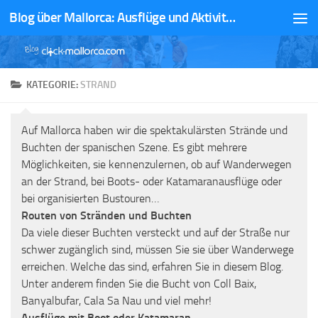
Blog über Mallorca: Ausflüge und Aktivitäten
Zum Inhalt springen
KATEGORIE:
STRAND
Auf Mallorca haben wir die spektakulärsten Strände und
Buchten der spanischen Szene. Es gibt mehrere
Möglichkeiten, sie kennenzulernen, ob auf Wanderwegen
an der Strand, bei Boots- oder Katamaranausflüge oder
bei organisierten Bustouren…
Routen von Stränden und Buchten
Da viele dieser Buchten versteckt und auf der Straße nur
schwer zugänglich sind, müssen Sie sie über Wanderwege
erreichen. Welche das sind, erfahren Sie in diesem Blog.
Unter anderem finden Sie die Bucht von Coll Baix,
Banyalbufar, Cala Sa Nau und viel mehr!
Ausflüge mit Boot oder Katamaran.