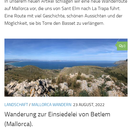
In unserem neuen Artikel schlagen wir eine neue Wanderroute
auf Mallorca vor, die uns von Sant Elm nach La Trapa führt.
Eine Route mit viel Geschichte, schönen Aussichten und der
Möglichkeit, sie bis Torre den Basset zu verlängern.
0
LANDSCHAFT
/
MALLORCA WANDERN
23 AUGUST, 2022
Wanderung zur Einsiedelei von Betlem
(Mallorca).