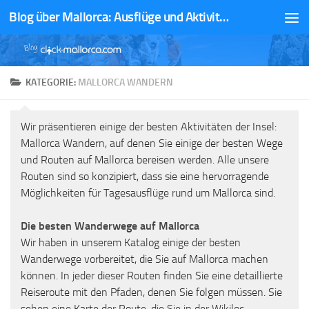
Blog über Mallorca: Ausflüge und Aktivitäten
Zum Inhalt springen
KATEGORIE:
MALLORCA WANDERN
Wir präsentieren einige der besten Aktivitäten der Insel:
Mallorca Wandern, auf denen Sie einige der besten Wege
und Routen auf Mallorca bereisen werden. Alle unsere
Routen sind so konzipiert, dass sie eine hervorragende
Möglichkeiten für Tagesausflüge rund um Mallorca sind.
Die besten Wanderwege auf Mallorca
Wir haben in unserem Katalog einige der besten
Wanderwege vorbereitet, die Sie auf Mallorca machen
können. In jeder dieser Routen finden Sie eine detaillierte
Reiseroute mit den Pfaden, denen Sie folgen müssen. Sie
sehen eine Karte der Route, die Sie in der Wikiloc-