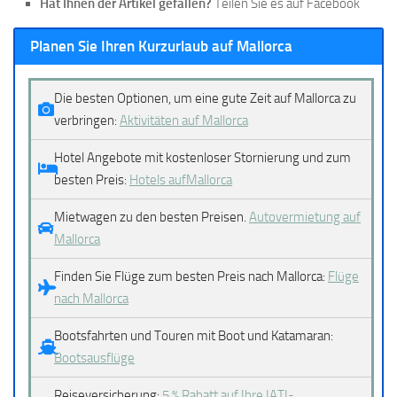
Hat Ihnen der Artikel gefallen?
Teilen Sie es auf Facebook
Planen Sie Ihren Kurzurlaub auf Mallorca
Die besten Optionen, um eine gute Zeit auf Mallorca zu
verbringen:
Aktivitäten auf Mallorca
Hotel Angebote mit kostenloser Stornierung und zum
besten Preis:
Hotels aufMallorca
Mietwagen zu den besten Preisen.
Autovermietung auf
Mallorca
Finden Sie Flüge zum besten Preis nach Mallorca:
Flüge
nach Mallorca
Bootsfahrten und Touren mit Boot und Katamaran:
Bootsausflüge
Reiseversicherung:
5 % Rabatt auf Ihre IATI-