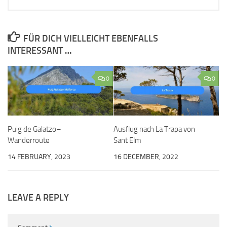
FÜR DICH VIELLEICHT EBENFALLS
INTERESSANT …
0
0
Puig de Galatzo–
Ausflug nach La Trapa von
Wanderroute
Sant Elm
14 FEBRUARY, 2023
16 DECEMBER, 2022
LEAVE A REPLY