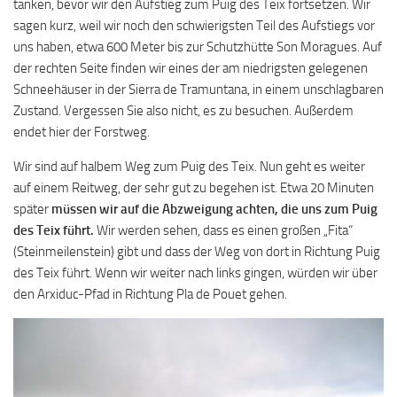
tanken, bevor wir den Aufstieg zum Puig des Teix fortsetzen. Wir
sagen kurz, weil wir noch den schwierigsten Teil des Aufstiegs vor
uns haben, etwa 600 Meter bis zur Schutzhütte Son Moragues. Auf
der rechten Seite finden wir eines der am niedrigsten gelegenen
Schneehäuser in der Sierra de Tramuntana, in einem unschlagbaren
Zustand. Vergessen Sie also nicht, es zu besuchen. Außerdem
endet hier der Forstweg.
Wir sind auf halbem Weg zum Puig des Teix. Nun geht es weiter
auf einem Reitweg, der sehr gut zu begehen ist. Etwa 20 Minuten
später
müssen wir auf die Abzweigung achten, die uns zum Puig
des Teix führt.
Wir werden sehen, dass es einen großen „Fita“
(Steinmeilenstein) gibt und dass der Weg von dort in Richtung Puig
des Teix führt. Wenn wir weiter nach links gingen, würden wir über
den Arxiduc-Pfad in Richtung Pla de Pouet gehen.