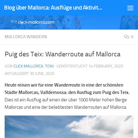
Blog über Mallorca: Ausflüge und Aktivitäten
Zum Inhalt springen
MALLORCA WANDERN
0
Puig des Teix: Wanderroute auf Mallorca
VON
CLICK MALLORCA: TONI
· VERÖFFENTLICHT
14 FEBRUARY, 2025
·
AKTUALISIERT
30 JUNE, 2025
Heute reisen wir für eine Wanderroute in eine der schönsten
Städte Mallorcas, Valldemossa: den Ausflug zum Puig des Teix.
Dies ist ein Ausflug auf einen der über 1000 Meter hohen Berge
Mallorcas und eine der beliebtesten Wanderrouten auf Mallorca.