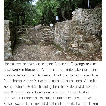
Und so erreichen wir nach einigen Kurven das
Eingangstor zum
Anwesen Son Moragues
. Auf der rechten Seite haben wir einen
Steinwerfer gefunden. Ab diesem Punkt der Reiseroute wird die
Route komplizierter. Wir werden nach und nach einen Weg mit
ziemlich steilem Gefälle hinauffgehen. Trotz allem ist dieser Teil
des Weges wunderschön, denn wir werden Elemente der
Populärkultur finden, die wichtige traditionelle Aktivitäten waren.
Beispielsweise führt Sie fast direkt nach dem Start auf der linken