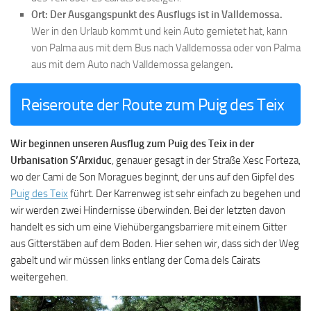
Ort: Der Ausgangspunkt des Ausflugs ist in Valldemossa.
Wer in den Urlaub kommt und kein Auto gemietet hat, kann
von Palma aus mit dem Bus nach Valldemossa oder von Palma
aus mit dem Auto nach Valldemossa gelangen
.
Reiseroute der Route zum Puig des Teix
Wir beginnen unseren Ausflug zum Puig des Teix in der
Urbanisation S’Arxiduc
, genauer gesagt in der Straße Xesc Forteza,
wo der Cami de Son Moragues beginnt, der uns auf den Gipfel des
Puig des Teix
führt. Der Karrenweg ist sehr einfach zu begehen und
wir werden zwei Hindernisse überwinden. Bei der letzten davon
handelt es sich um eine Viehübergangsbarriere mit einem Gitter
aus Gitterstäben auf dem Boden. Hier sehen wir, dass sich der Weg
gabelt und wir müssen links entlang der Coma dels Cairats
weitergehen.