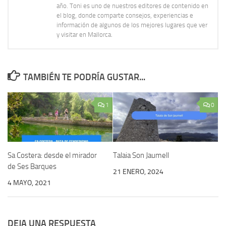
año. Toni es uno de nuestros editores de contenido en
el blog, donde comparte consejos, experiencias e
información de algunos de los mejores lugares que ver
y visitar en Mallorca.
TAMBIÉN TE PODRÍA GUSTAR...
1
0
Sa Costera: desde el mirador
Talaia Son Jaumell
de Ses Barques
21 ENERO, 2024
4 MAYO, 2021
DEJA UNA RESPUESTA