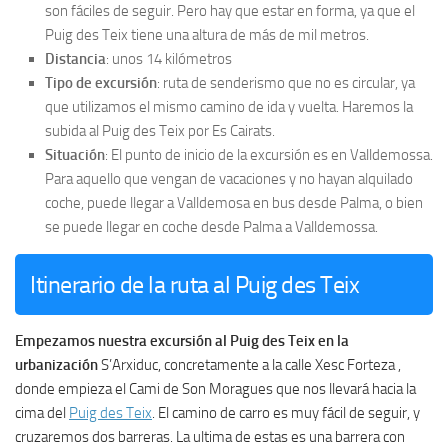
son fáciles de seguir. Pero hay que estar en forma, ya que el
Puig des Teix tiene una altura de más de mil metros.
Distancia
: unos 14 kilómetros
Tipo de excursión
: ruta de senderismo que no es circular, ya
que utilizamos el mismo camino de ida y vuelta. Haremos la
subida al Puig des Teix por Es Cairats.
Situación
: El punto de inicio de la excursión es en Valldemossa.
Para aquello que vengan de vacaciones y no hayan alquilado
coche, puede llegar a Valldemosa en bus desde Palma, o bien
se puede llegar en coche desde Palma a Valldemossa.
Itinerario de la ruta al Puig des Teix
Empezamos nuestra excursión al Puig des Teix en la
urbanización
S’Arxiduc, concretamente a la calle Xesc Forteza ,
donde empieza el Cami de Son Moragues que nos llevará hacia la
cima del
Puig des Teix
. El camino de carro es muy fácil de seguir, y
cruzaremos dos barreras. La ultima de estas es una barrera con