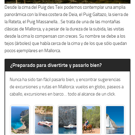
Desde la cima del Puig des Teix podemos contemplar una amplia
panorámica con la línea costera de Deia, el Puig Galtazo, la sierra de
la Rateta, el Puig Massanella…Se trata de una de las montañas
clásicas de Mallorca, y a pesar de la dureza de la subida, las vistas
desde la cima lo compensan con creces. Su nombre se debe a los
tejos (árboles) que había cerca de la cima y de los que sólo quedan
pocos ejemplares en Mallorca.
¿Preparado para divertirte y pasarlo bien?
Nunca ha sido tan fácil pasarlo bien, y encontrar sugerencias
de excursiones y rutas en Mallorca: vuelos en globo, paseos a
caballo, excursiones en barco… todo al alcance de un click.