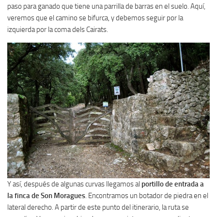
paso para ganado que tiene una parrilla de barras en el suelo. Aquí,
veremos que el camino se bifurca, y debemos seguir por la
izquierda por la coma dels Cairats.
Y así, después de algunas curvas llegamos al
portillo de entrada a
la finca de Son Moragues
. Encontramos un botador de piedra en el
lateral derecho. A partir de este punto del itinerario, la ruta se