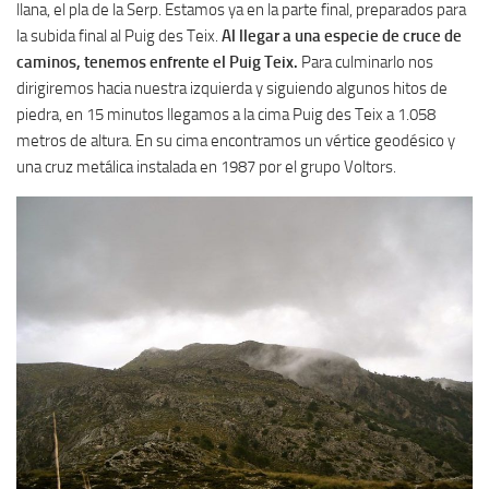
llana, el pla de la Serp. Estamos ya en la parte final, preparados para
la subida final al Puig des Teix.
Al llegar a una especie de cruce de
caminos, tenemos enfrente el Puig Teix.
Para culminarlo nos
dirigiremos hacia nuestra izquierda y siguiendo algunos hitos de
piedra, en 15 minutos llegamos a la cima Puig des Teix a 1.058
metros de altura. En su cima encontramos un vértice geodésico y
una cruz metálica instalada en 1987 por el grupo Voltors.