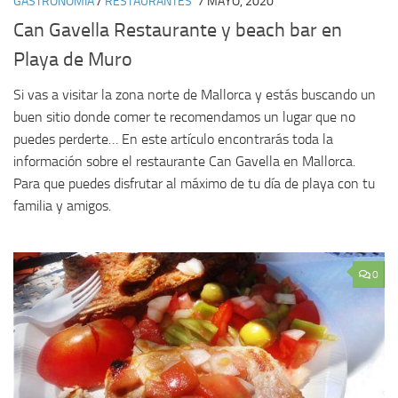
GASTRONOMÍA
/
RESTAURANTES
7 MAYO, 2020
Can Gavella Restaurante y beach bar en
Playa de Muro
Si vas a visitar la zona norte de Mallorca y estás buscando un
buen sitio donde comer te recomendamos un lugar que no
puedes perderte… En este artículo encontrarás toda la
información sobre el restaurante Can Gavella en Mallorca.
Para que puedes disfrutar al máximo de tu día de playa con tu
familia y amigos.
0