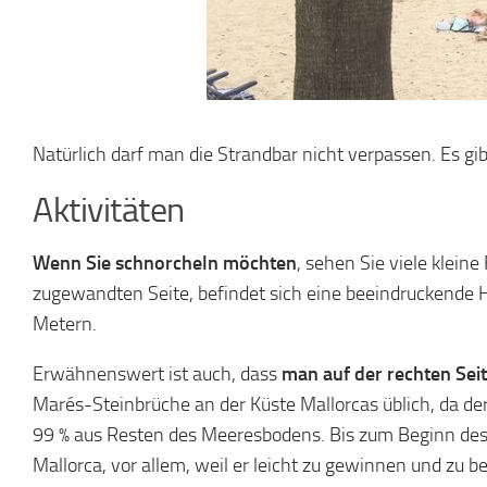
Natürlich darf man die Strandbar nicht verpassen. Es 
Aktivitäten
Wenn Sie schnorcheln möchten
, sehen Sie viele klein
zugewandten Seite, befindet sich eine beeindruckende H
Metern.
Erwähnenswert ist auch, dass
man auf der rechten Sei
Marés-Steinbrüche an der Küste Mallorcas üblich, da de
99 % aus Resten des Meeresbodens. Bis zum Beginn des
Mallorca, vor allem, weil er leicht zu gewinnen und zu b