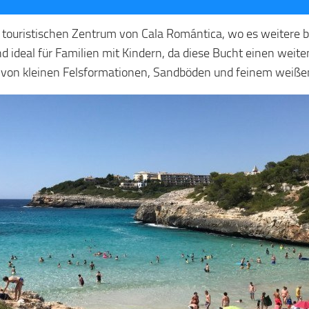
m touristischen Zentrum von Cala Romántica, wo es weitere
, und ideal für Familien mit Kindern, da diese Bucht einen w
en von kleinen Felsformationen, Sandböden und feinem weiße