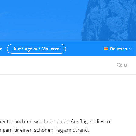
en
Aüsfluge auf Mallorca
Deutsch
0
 heute möchten wir Ihnen einen Ausflug zu diesem
tungen für einen schönen Tag am Strand.