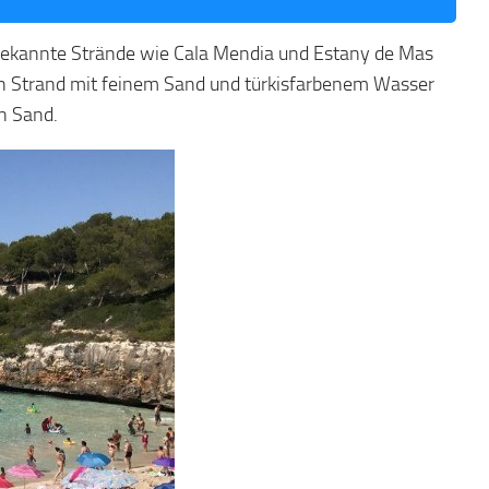
 bekannte Strände wie Cala Mendia und Estany de Mas
eiten Strand mit feinem Sand und türkisfarbenem Wasser
n Sand.