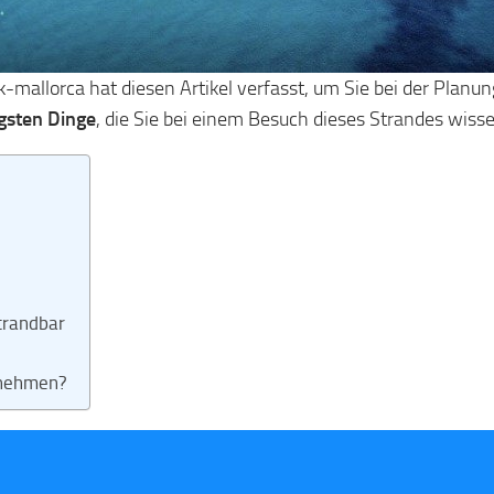
-mallorca hat diesen Artikel verfasst, um Sie bei der Planun
igsten Dinge
, die Sie bei einem Besuch dieses Strandes wisse
trandbar
rnehmen?