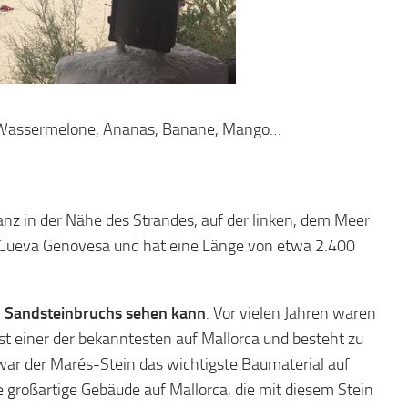
en, Wassermelone, Ananas, Banane, Mango…
Ganz in der Nähe des Strandes, auf der linken, dem Meer
ßt Cueva Genovesa und hat eine Länge von etwa 2.400
en Sandsteinbruchs sehen kann
. Vor vielen Jahren waren
st einer der bekanntesten auf Mallorca und besteht zu
ar der Marés-Stein das wichtigste Baumaterial auf
le großartige Gebäude auf Mallorca, die mit diesem Stein