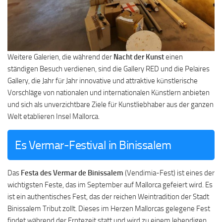
Weitere Galerien, die während der
Nacht der Kunst
einen
ständigen Besuch verdienen, sind die Gallery RED und die Pelaires
Gallery, die Jahr für Jahr innovative und attraktive künstlerische
Vorschläge von nationalen und internationalen Künstlern anbieten
und sich als unverzichtbare Ziele für Kunstliebhaber aus der ganzen
Welt etablieren Insel Mallorca.
Es Vermar-Festival in Binissalem
Das
Festa des Vermar de Binissalem
(Vendimia-Fest) ist eines der
wichtigsten Feste, das im September auf Mallorca gefeiert wird. Es
ist ein authentisches Fest, das der reichen Weintradition der Stadt
Binissalem Tribut zollt. Dieses im Herzen Mallorcas gelegene Fest
findet während der Erntezeit statt und wird zu einem lebendigen