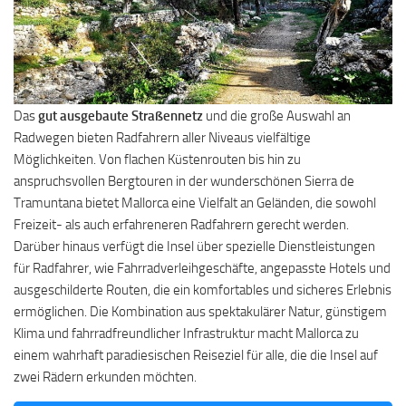
Das
gut ausgebaute Straßennetz
und die große Auswahl an
Radwegen bieten Radfahrern aller Niveaus vielfältige
Möglichkeiten. Von flachen Küstenrouten bis hin zu
anspruchsvollen Bergtouren in der wunderschönen Sierra de
Tramuntana bietet Mallorca eine Vielfalt an Geländen, die sowohl
Freizeit- als auch erfahreneren Radfahrern gerecht werden.
Darüber hinaus verfügt die Insel über spezielle Dienstleistungen
für Radfahrer, wie Fahrradverleihgeschäfte, angepasste Hotels und
ausgeschilderte Routen, die ein komfortables und sicheres Erlebnis
ermöglichen. Die Kombination aus spektakulärer Natur, günstigem
Klima und fahrradfreundlicher Infrastruktur macht Mallorca zu
einem wahrhaft paradiesischen Reiseziel für alle, die die Insel auf
zwei Rädern erkunden möchten.