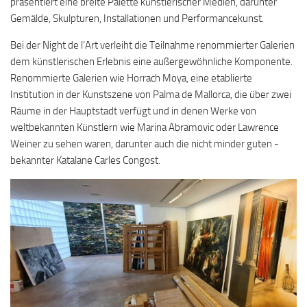
präsentiert eine breite Palette künstlerischer Medien, darunter
Gemälde, Skulpturen, Installationen und Performancekunst.
Bei der Night de l’Art verleiht die Teilnahme renommierter Galerien
dem künstlerischen Erlebnis eine außergewöhnliche Komponente.
Renommierte Galerien wie Horrach Moya, eine etablierte
Institution in der Kunstszene von Palma de Mallorca, die über zwei
Räume in der Hauptstadt verfügt und in denen Werke von
weltbekannten Künstlern wie Marina Abramovic oder Lawrence
Weiner zu sehen waren, darunter auch die nicht minder guten -
bekannter Katalane Carles Congost.