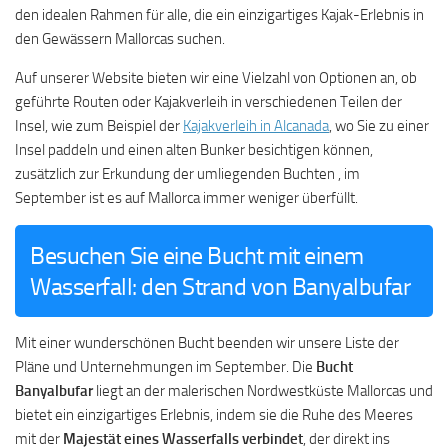
den idealen Rahmen für alle, die ein einzigartiges Kajak-Erlebnis in
den Gewässern Mallorcas suchen.
Auf unserer Website bieten wir eine Vielzahl von Optionen an, ob
geführte Routen oder Kajakverleih in verschiedenen Teilen der
Insel, wie zum Beispiel der
Kajakverleih in Alcanada
, wo Sie zu einer
Insel paddeln und einen alten Bunker besichtigen können,
zusätzlich zur Erkundung der umliegenden Buchten , im
September ist es auf Mallorca immer weniger überfüllt.
Besuchen Sie eine Bucht mit einem
Wasserfall: den Strand von Banyalbufar
Mit einer wunderschönen Bucht beenden wir unsere Liste der
Pläne und Unternehmungen im September. Die
Bucht
Banyalbufar
liegt an der malerischen Nordwestküste Mallorcas und
bietet ein einzigartiges Erlebnis, indem sie die Ruhe des Meeres
mit der
Majestät eines Wasserfalls verbindet
, der direkt ins