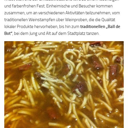
und farbenfrohen Fest. Einheimische und Besucher kommen
zusammen, um an verschiedenen Aktivitäten teilzunehmen, vom
traditionellen Weinstampfen über Weinproben, die die Qualität
lokaler Produkte hervorheben, bis hin zum
traditionellen „Ball de
Bot“
, bei dem Jung und Alt auf dem Stadtplatz tanzen.