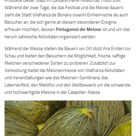
Produkte dieser Stadt im Landesinneren Mallorcas Tribut zollt.
Während der zwei Tage, die das Festival und die Messe dauern,
zieht die Stadt Vilafranca de Bonany sowohl Einheimische als auch
Besucher an, die sich gerne an diesem besonderen Ereignis
erfreuen möchten, dessen
Protagonist die Melone
ist und um das
herum zahlreiche Aktivitäten organisiert werden.
Während der Messe stellen die Bauern vor Ort stolz ihre Ernten zur
Schau und bieten den Besuchern die Möglichkeit, frische, saftige
Melonen verschiedener Sorten zu probieren. Zusätzlich zur
Verkostung bietet die Melonenmesse von Vilafranca Aktivitäten
und Veranstaltungen wie das Melonen-Gymkhana, das
Laternenfest, den Melofoc und den Wettbewerb um die schwerste
und hochwertigste Melone in der Calapoter-Klasse.