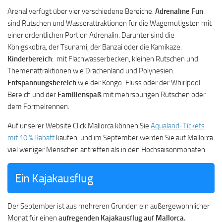
Arenal verfügt über vier verschiedene Bereiche:
Adrenaline Fun
sind Rutschen und Wasserattraktionen für die Wagemutigsten mit
einer ordentlichen Portion Adrenalin. Darunter sind die
Königskobra, der Tsunami, der Banzai oder die Kamikaze.
Kinderbereich
: mit Flachwasserbecken, kleinen Rutschen und
Themenattraktionen wie Drachenland und Polynesien.
Entspannungsbereich
wie der Kongo-Fluss oder der Whirlpool-
Bereich und der
Familienspaß
mit mehrspurigen Rutschen oder
dem Formelrennen.
Auf unserer Website Click Mallorca können Sie
Aqualand-Tickets
mit 10 % Rabatt
kaufen, und im September werden Sie auf Mallorca
viel weniger Menschen antreffen als in den Hochsaisonmonaten.
Ein Kajakausflug
Der September ist aus mehreren Gründen ein außergewöhnlicher
Monat für einen
aufregenden Kajakausflug auf Mallorca.