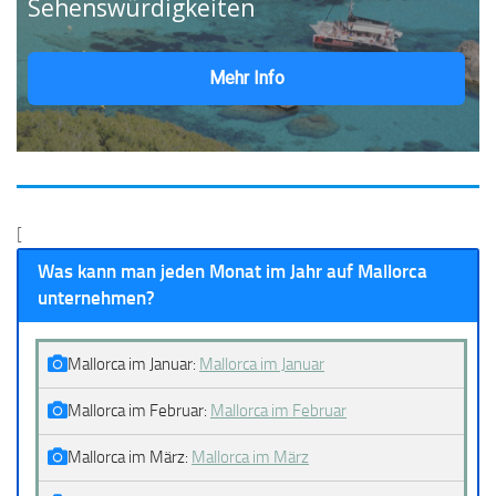
Sehenswürdigkeiten
Mehr Info
[
Was kann man jeden Monat im Jahr auf Mallorca
unternehmen?
Mallorca im Januar:
Mallorca im Januar
Mallorca im Februar:
Mallorca im Februar
Mallorca im März:
Mallorca im März