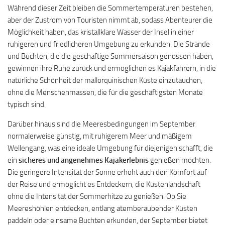
Während dieser Zeit bleiben die Sommertemperaturen bestehen,
aber der Zustrom von Touristen nimmt ab, sodass Abenteurer die
Möglichkeit haben, das kristallklare Wasser der Insel in einer
ruhigeren und friedlicheren Umgebung zu erkunden. Die Strände
und Buchten, die die geschäftige Sommersaison genossen haben,
gewinnen ihre Ruhe zurück und ermöglichen es Kajakfahrern, in die
natürliche Schönheit der mallorquinischen Küste einzutauchen,
ohne die Menschenmassen, die für die geschäftigsten Monate
typisch sind.
Darüber hinaus sind die Meeresbedingungen im September
normalerweise günstig, mit ruhigerem Meer und mäßigem
Wellengang, was eine ideale Umgebung für diejenigen schafft, die
ein
sicheres und angenehmes Kajakerlebnis
genießen möchten.
Die geringere Intensität der Sonne erhöht auch den Komfort auf
der Reise und ermöglicht es Entdeckern, die Küstenlandschaft
ohne die Intensität der Sommerhitze zu genießen. Ob Sie
Meereshöhlen entdecken, entlang atemberaubender Küsten
paddeln oder einsame Buchten erkunden, der September bietet