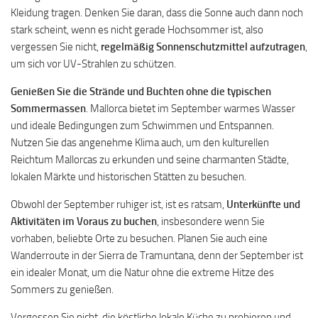
Kleidung tragen. Denken Sie daran, dass die Sonne auch dann noch
stark scheint, wenn es nicht gerade Hochsommer ist, also
vergessen Sie nicht,
regelmäßig Sonnenschutzmittel aufzutragen
,
um sich vor UV-Strahlen zu schützen.
Genießen Sie die Strände und Buchten ohne die typischen
Sommermassen
. Mallorca bietet im September warmes Wasser
und ideale Bedingungen zum Schwimmen und Entspannen.
Nutzen Sie das angenehme Klima auch, um den kulturellen
Reichtum Mallorcas zu erkunden und seine charmanten Städte,
lokalen Märkte und historischen Stätten zu besuchen.
Obwohl der September ruhiger ist, ist es ratsam,
Unterkünfte und
Aktivitäten im Voraus zu buchen
, insbesondere wenn Sie
vorhaben, beliebte Orte zu besuchen. Planen Sie auch eine
Wanderroute in der Sierra de Tramuntana, denn der September ist
ein idealer Monat, um die Natur ohne die extreme Hitze des
Sommers zu genießen.
Vergessen Sie nicht, die köstliche lokale Küche zu probieren und