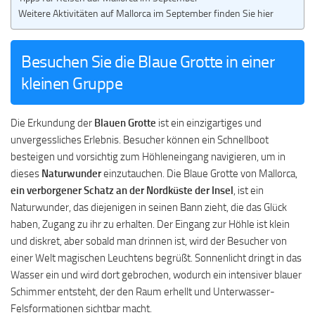
Weitere Aktivitäten auf Mallorca im September finden Sie hier
Besuchen Sie die Blaue Grotte in einer
kleinen Gruppe
Die Erkundung der
Blauen Grotte
ist ein einzigartiges und
unvergessliches Erlebnis. Besucher können ein Schnellboot
besteigen und vorsichtig zum Höhleneingang navigieren, um in
dieses
Naturwunder
einzutauchen. Die Blaue Grotte von Mallorca,
ein verborgener Schatz an der Nordküste der Insel
, ist ein
Naturwunder, das diejenigen in seinen Bann zieht, die das Glück
haben, Zugang zu ihr zu erhalten. Der Eingang zur Höhle ist klein
und diskret, aber sobald man drinnen ist, wird der Besucher von
einer Welt magischen Leuchtens begrüßt. Sonnenlicht dringt in das
Wasser ein und wird dort gebrochen, wodurch ein intensiver blauer
Schimmer entsteht, der den Raum erhellt und Unterwasser-
Felsformationen sichtbar macht.