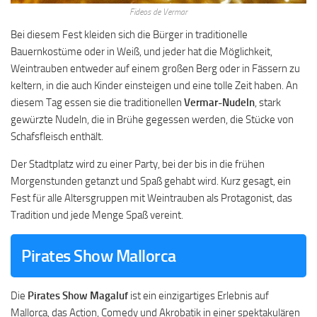
Fideos de Vermar
Bei diesem Fest kleiden sich die Bürger in traditionelle
Bauernkostüme oder in Weiß, und jeder hat die Möglichkeit,
Weintrauben entweder auf einem großen Berg oder in Fässern zu
keltern, in die auch Kinder einsteigen und eine tolle Zeit haben. An
diesem Tag essen sie die traditionellen
Vermar-Nudeln
, stark
gewürzte Nudeln, die in Brühe gegessen werden, die Stücke von
Schafsfleisch enthält.
Der Stadtplatz wird zu einer Party, bei der bis in die frühen
Morgenstunden getanzt und Spaß gehabt wird. Kurz gesagt, ein
Fest für alle Altersgruppen mit Weintrauben als Protagonist, das
Tradition und jede Menge Spaß vereint.
Pirates Show Mallorca
Die
Pirates Show Magaluf
ist ein einzigartiges Erlebnis auf
Mallorca, das Action, Comedy und Akrobatik in einer spektakulären