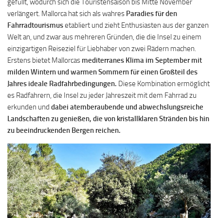
gefüllt, wodurch sich die Touristensaison bis Mitte November
verlängert. Mallorca hat sich als wahres
Paradies für den
Fahrradtourismus
etabliert und zieht Enthusiasten aus der ganzen
Welt an, und zwar aus mehreren Gründen, die die Insel zu einem
einzigartigen Reiseziel für Liebhaber von zwei Rädern machen.
Erstens bietet Mallorcas
mediterranes Klima im September mit
milden Wintern und warmen Sommern für einen Großteil des
Jahres ideale Radfahrbedingungen.
Diese Kombination ermöglicht
es Radfahrern, die Insel zu jeder Jahreszeit mit dem Fahrrad zu
erkunden und
dabei atemberaubende und abwechslungsreiche
Landschaften zu genießen, die von kristallklaren Stränden bis hin
zu beeindruckenden Bergen reichen.