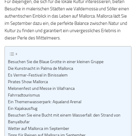
Für diejenigen, die sich für die lokale Kultur interessieren, bieten
Besuche in malerischen Städten wie Valldemossa und Sóller einen
authentischen Einblick in das Leben auf Mallorca. Mallorca lädt Sie
im September dazu ein, die perfekte Balance zwischen Natur und
Kultur zu finden und garantiert ein unvergessliches Erlebnis in
dieser Perle des Mittelmeers.
Besuchen Sie die Blaue Grotte in einer kleinen Gruppe
Die Kunstnacht in Palma de Mallorca
Es Vermar-Festival in Binissalem
Pirates Show Mallorca
Melonenfest und Messe in Vilafranca
Fahrradtourismus
Ein Themenwasserpark: Aqualand Arenal
Ein Kajakausflug
Besuchen Sie eine Bucht mit einem Wasserfall: den Strand von
Banyalbufar
Wetter auf Mallorca im September
Tipps für Reisen auf Mallorca im September