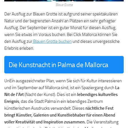
Blaue Grotte
Der Ausflug zur Blauen Grotte ist aufgrund seiner spektakulären
Natur und der begrenzten Anzahl an Plätzen ein sehr gefragter
Ausflug. Der September ist ein guter Monat für diesen Ausflug,
wenn Sie etwas im Voraus buchen. Bei Click Mallorca können Sie
den Ausflug zur
Blauen Grotte buchen
und dieses unvergessliche
Erlebnis erleben.
Die Kunstnacht in Palma de Mallorca
UnEin ausgezeichneter Plan, wenn Sie sich für Kultur interessieren
und im September auf Mallorca sind, ist ein Spaziergang durch
La
Nit de l’Art
(Nacht der Kunst). Dies ist ein
lebendiges kulturelles
Ereignis
, das die Stadt Palma in ein lebendiges Zentrum
künstlerischen Ausdrucks verwandelt. Dieses
nächtliche Fest
bringt Künstler, Galerien und Kunstliebhaber für einen Abend
voller Kreativität und Inspiration zusammen.
Die Veranstaltung