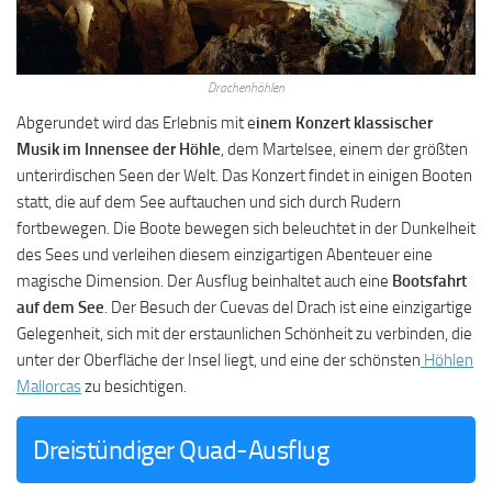
Drachenhöhlen
Abgerundet wird das Erlebnis mit e
inem Konzert klassischer
Musik im Innensee der Höhle
, dem Martelsee, einem der größten
unterirdischen Seen der Welt. Das Konzert findet in einigen Booten
statt, die auf dem See auftauchen und sich durch Rudern
fortbewegen. Die Boote bewegen sich beleuchtet in der Dunkelheit
des Sees und verleihen diesem einzigartigen Abenteuer eine
magische Dimension. Der Ausflug beinhaltet auch eine
Bootsfahrt
auf dem See
. Der Besuch der Cuevas del Drach ist eine einzigartige
Gelegenheit, sich mit der erstaunlichen Schönheit zu verbinden, die
unter der Oberfläche der Insel liegt, und eine der schönsten
Höhlen
Mallorcas
zu besichtigen.
Dreistündiger Quad-Ausflug