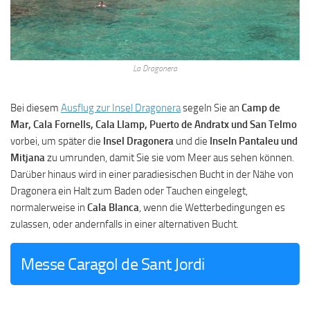
La Dragonera
Bei diesem
Ausflug zur Insel Dragonera
segeln Sie an
Camp de
Mar, Cala Fornells, Cala Llamp, Puerto de Andratx und San Telmo
vorbei, um später die
Insel Dragonera
und die
Inseln Pantaleu und
Mitjana
zu umrunden, damit Sie sie vom Meer aus sehen können.
Darüber hinaus wird in einer paradiesischen Bucht in der Nähe von
Dragonera ein Halt zum Baden oder Tauchen eingelegt,
normalerweise in
Cala Blanca
, wenn die Wetterbedingungen es
zulassen, oder andernfalls in einer alternativen Bucht.
Messe Caragol de Sant Jordi