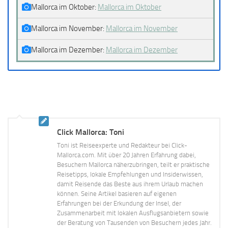
Mallorca im Oktober:
Mallorca im Oktober
Mallorca im November:
Mallorca im November
Mallorca im Dezember:
Mallorca im Dezember
Click Mallorca: Toni
Toni ist Reiseexperte und Redakteur bei Click-
Mallorca.com. Mit über 20 Jahren Erfahrung dabei,
Besuchern Mallorca näherzubringen, teilt er praktische
Reisetipps, lokale Empfehlungen und Insiderwissen,
damit Reisende das Beste aus ihrem Urlaub machen
können. Seine Artikel basieren auf eigenen
Erfahrungen bei der Erkundung der Insel, der
Zusammenarbeit mit lokalen Ausflugsanbietern sowie
der Beratung von Tausenden von Besuchern jedes Jahr.