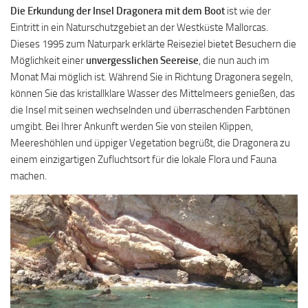
Die Erkundung der Insel Dragonera mit dem Boot
ist wie der
Eintritt in ein Naturschutzgebiet an der Westküste Mallorcas.
Dieses 1995 zum Naturpark erklärte Reiseziel bietet Besuchern die
Möglichkeit einer
unvergesslichen Seereise
, die nun auch im
Monat Mai möglich ist. Während Sie in Richtung Dragonera segeln,
können Sie das kristallklare Wasser des Mittelmeers genießen, das
die Insel mit seinen wechselnden und überraschenden Farbtönen
umgibt. Bei Ihrer Ankunft werden Sie von steilen Klippen,
Meereshöhlen und üppiger Vegetation begrüßt, die Dragonera zu
einem einzigartigen Zufluchtsort für die lokale Flora und Fauna
machen.