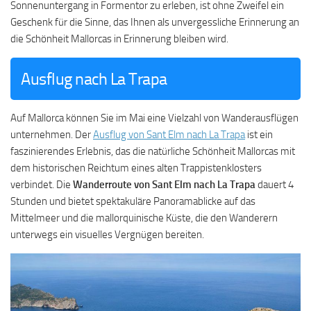
Sonnenuntergang in Formentor zu erleben, ist ohne Zweifel ein
Geschenk für die Sinne, das Ihnen als unvergessliche Erinnerung an
die Schönheit Mallorcas in Erinnerung bleiben wird.
Ausflug nach La Trapa
Auf Mallorca können Sie im Mai eine Vielzahl von Wanderausflügen
unternehmen. Der
Ausflug von Sant Elm nach La Trapa
ist ein
faszinierendes Erlebnis, das die natürliche Schönheit Mallorcas mit
dem historischen Reichtum eines alten Trappistenklosters
verbindet. Die
Wanderroute von Sant Elm nach La Trapa
dauert 4
Stunden und bietet spektakuläre Panoramablicke auf das
Mittelmeer und die mallorquinische Küste, die den Wanderern
unterwegs ein visuelles Vergnügen bereiten.