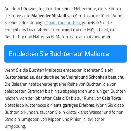
Auf dem Rückweg folgt die Tour einer Nebenroute, die Sie durch
die imposante
Mauer der Altstadt
von Alcudia zurückführt. Wenn
Sie diese dreistündige
Quad-Tour buchen
, genießen Sie die
Freiheit des Quadfahrens, kombiniert mit der Möglichkeit, die
Geschichte und Naturpracht Mallorcas in sich aufzunehmen.
Entdecken Sie Buchten auf Mallorca
Wenn Sie die Buchten Mallorcas entdecken, betreten Sie ein
Küstenparadies, das durch seine Vielfalt und Schönheit besticht.
Die Baleareninsel beherbergt eine Reihe von Buchten, die von
belebtesten Stränden bis hin zu abgelegenen und ruhigen Buchten
reichen. Von der lebhaften
Cala d’Or
bis zur Ruhe von
Cala Torta
bietet jede Küstenecke ein
einzigartiges Erlebnis
. Wenn Sie diese
Buchten erkunden, tauchen Sie in kristallklares Wasser und feinen
Sand ein, umgeben von Klippen und Pinien in idyllischer
Umgebung.