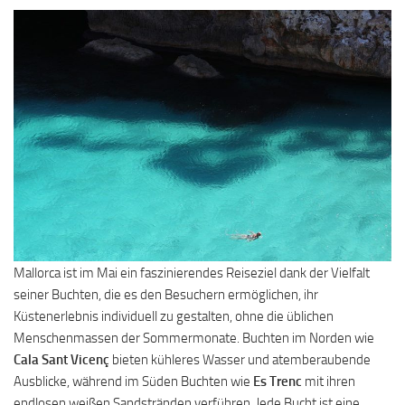
Mallorca ist im Mai ein faszinierendes Reiseziel dank der Vielfalt
seiner Buchten, die es den Besuchern ermöglichen, ihr
Küstenerlebnis individuell zu gestalten, ohne die üblichen
Menschenmassen der Sommermonate. Buchten im Norden wie
Cala Sant Vicenç
bieten kühleres Wasser und atemberaubende
Ausblicke, während im Süden Buchten wie
Es Trenc
mit ihren
endlosen weißen Sandstränden verführen. Jede Bucht ist eine