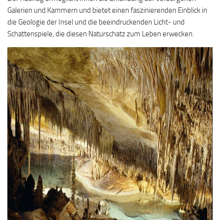
Galerien und Kammern und bietet einen faszinierenden Einblick in
die Geologie der Insel und die beeindruckenden Licht- und
Schattenspiele, die diesen Naturschatz zum Leben erwecken.