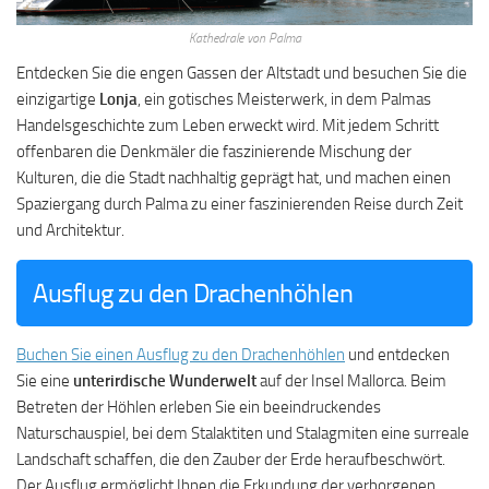
Kathedrale von Palma
Entdecken Sie die engen Gassen der Altstadt und besuchen Sie die
einzigartige
Lonja
, ein gotisches Meisterwerk, in dem Palmas
Handelsgeschichte zum Leben erweckt wird. Mit jedem Schritt
offenbaren die Denkmäler die faszinierende Mischung der
Kulturen, die die Stadt nachhaltig geprägt hat, und machen einen
Spaziergang durch Palma zu einer faszinierenden Reise durch Zeit
und Architektur.
Ausflug zu den Drachenhöhlen
Buchen Sie einen Ausflug zu den Drachenhöhlen
und entdecken
Sie eine
unterirdische Wunderwelt
auf der Insel Mallorca. Beim
Betreten der Höhlen erleben Sie ein beeindruckendes
Naturschauspiel, bei dem Stalaktiten und Stalagmiten eine surreale
Landschaft schaffen, die den Zauber der Erde heraufbeschwört.
Der Ausflug ermöglicht Ihnen die Erkundung der verborgenen