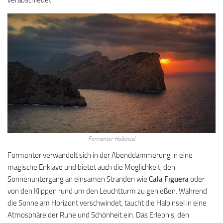
Formentor Halbinsel
Formentor verwandelt sich in der Abenddämmerung in eine
magische Enklave und bietet auch die Möglichkeit, den
Sonnenuntergang an einsamen Stränden wie
Cala Figuera
oder
von den Klippen rund um den Leuchtturm zu genießen. Während
die Sonne am Horizont verschwindet, taucht die Halbinsel in eine
Atmosphäre der Ruhe und Schönheit ein. Das Erlebnis, den