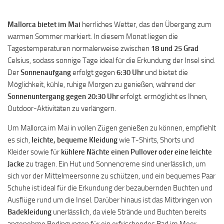
Mallorca bietet im Mai
herrliches Wetter, das den Übergang zum
warmen Sommer markiert. In diesem Monat liegen die
Tagestemperaturen normalerweise zwischen
18 und 25 Grad
Celsius, sodass sonnige Tage ideal für die Erkundung der Insel sind.
Der
Sonnenaufgang
erfolgt gegen
6:30 Uhr
und bietet die
Möglichkeit, kühle, ruhige Morgen zu genießen, während der
Sonnenuntergang gegen 20:30 Uhr
erfolgt. ermöglicht es Ihnen,
Outdoor-Aktivitäten zu verlängern.
Um Mallorca im Mai in vollen Zügen genießen zu können, empfiehlt
es sich,
leichte, bequeme Kleidung
wie T-Shirts, Shorts und
Kleider sowie für
kühlere Nächte einen Pullover oder eine leichte
Jacke
zu tragen. Ein Hut und Sonnencreme sind unerlässlich, um
sich vor der Mittelmeersonne zu schützen, und ein bequemes Paar
Schuhe ist ideal für die Erkundung der bezaubernden Buchten und
Ausflüge rund um die Insel. Darüber hinaus ist das Mitbringen von
Badekleidung
unerlässlich, da viele Strände und Buchten bereits