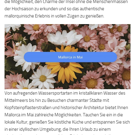
die Möglichkeit, den Charme der Insel ohne die Menschenmassen
der Hochsaison zu erkunden und so das authentische
mallorquinische Erlebnis in vollen Zügen zu genießen.
Von aufregenden Wassersportarten im kristallklaren Wasser des
Mittelmeers bis hin zu Besuchen charmanter Städte mit
Kopfsteinpflasterstraßen und historischer Architektur bietet Ihnen
Mallorca im Mai zahlreiche Möglichkeiten. Tauchen Sie ein in die
lokale Kultur, genießen Sie köstliche Küche und entspannen Sie sich
in einer idyllischen Umgebung, die Ihren Urlaub zu einem