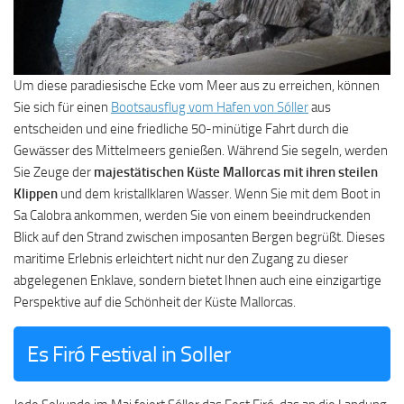
Um diese paradiesische Ecke vom Meer aus zu erreichen, können
Sie sich für einen
Bootsausflug vom Hafen von Sóller
aus
entscheiden und eine friedliche 50-minütige Fahrt durch die
Gewässer des Mittelmeers genießen. Während Sie segeln, werden
Sie Zeuge der
majestätischen Küste Mallorcas mit ihren steilen
Klippen
und dem kristallklaren Wasser. Wenn Sie mit dem Boot in
Sa Calobra ankommen, werden Sie von einem beeindruckenden
Blick auf den Strand zwischen imposanten Bergen begrüßt. Dieses
maritime Erlebnis erleichtert nicht nur den Zugang zu dieser
abgelegenen Enklave, sondern bietet Ihnen auch eine einzigartige
Perspektive auf die Schönheit der Küste Mallorcas.
Es Firó Festival in Soller