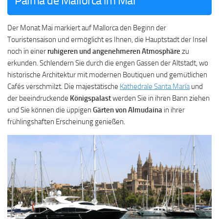
Palma de Mallorca im Mai
Der Monat Mai markiert auf Mallorca den Beginn der
Touristensaison und ermöglicht es Ihnen, die Hauptstadt der Insel
noch in einer
ruhigeren und angenehmeren Atmosphäre
zu
erkunden. Schlendern Sie durch die engen Gassen der Altstadt, wo
historische Architektur mit modernen Boutiquen und gemütlichen
Cafés verschmilzt. Die majestätische
Kathedrale Santa María
und
der beeindruckende
Königspalast
werden Sie in ihren Bann ziehen
und Sie können die üppigen
Gärten von Almudaina
in ihrer
frühlingshaften Erscheinung genießen.