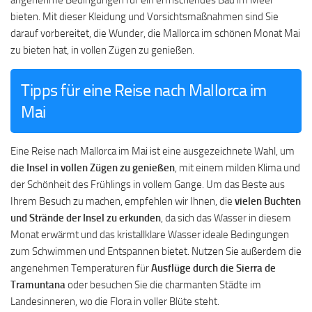
angenehme Bedingungen für ein erfrischendes Bad im Meer
bieten. Mit dieser Kleidung und Vorsichtsmaßnahmen sind Sie
darauf vorbereitet, die Wunder, die Mallorca im schönen Monat Mai
zu bieten hat, in vollen Zügen zu genießen.
Tipps für eine Reise nach Mallorca im
Mai
Eine Reise nach Mallorca im Mai ist eine ausgezeichnete Wahl, um
die Insel in vollen Zügen zu genießen
, mit einem milden Klima und
der Schönheit des Frühlings in vollem Gange. Um das Beste aus
Ihrem Besuch zu machen, empfehlen wir Ihnen, die
vielen Buchten
und Strände der Insel zu erkunden
, da sich das Wasser in diesem
Monat erwärmt und das kristallklare Wasser ideale Bedingungen
zum Schwimmen und Entspannen bietet. Nutzen Sie außerdem die
angenehmen Temperaturen für
Ausflüge durch die Sierra de
Tramuntana
oder besuchen Sie die charmanten Städte im
Landesinneren, wo die Flora in voller Blüte steht.