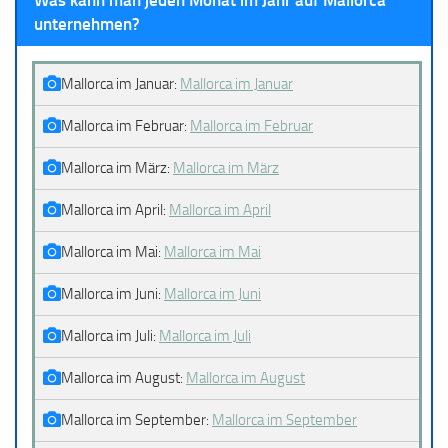
Was kann man jeden Monat im Jahr auf Mallorca
unternehmen?
Mallorca im Januar:
Mallorca im Januar
Mallorca im Februar:
Mallorca im Februar
Mallorca im März:
Mallorca im März
Mallorca im April:
Mallorca im April
Mallorca im Mai:
Mallorca im Mai
Mallorca im Juni:
Mallorca im Juni
Mallorca im Juli:
Mallorca im Juli
Mallorca im August:
Mallorca im August
Mallorca im September:
Mallorca im September