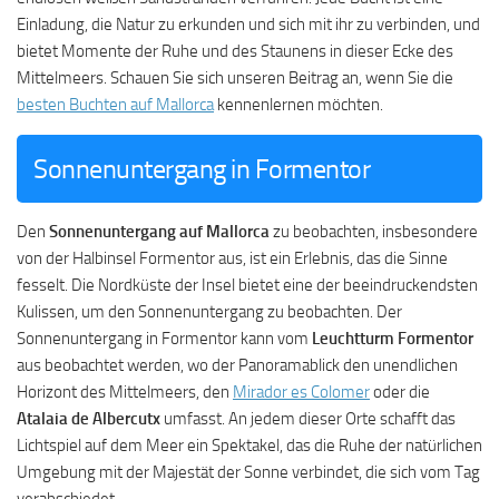
Einladung, die Natur zu erkunden und sich mit ihr zu verbinden, und
bietet Momente der Ruhe und des Staunens in dieser Ecke des
Mittelmeers. Schauen Sie sich unseren Beitrag an, wenn Sie die
besten Buchten auf Mallorca
kennenlernen möchten.
Sonnenuntergang in Formentor
Den
Sonnenuntergang auf Mallorca
zu beobachten, insbesondere
von der Halbinsel Formentor aus, ist ein Erlebnis, das die Sinne
fesselt. Die Nordküste der Insel bietet eine der beeindruckendsten
Kulissen, um den Sonnenuntergang zu beobachten. Der
Sonnenuntergang in Formentor kann vom
Leuchtturm Formentor
aus beobachtet werden, wo der Panoramablick den unendlichen
Horizont des Mittelmeers, den
Mirador es Colomer
oder die
Atalaia de Albercutx
umfasst. An jedem dieser Orte schafft das
Lichtspiel auf dem Meer ein Spektakel, das die Ruhe der natürlichen
Umgebung mit der Majestät der Sonne verbindet, die sich vom Tag
verabschiedet.