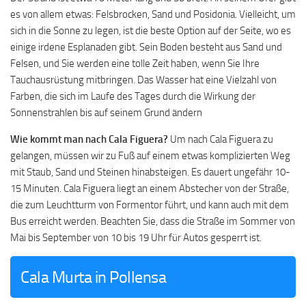
es von allem etwas: Felsbrocken, Sand und Posidonia. Vielleicht, um
sich in die Sonne zu legen, ist die beste Option auf der Seite, wo es
einige irdene Esplanaden gibt. Sein Boden besteht aus Sand und
Felsen, und Sie werden eine tolle Zeit haben, wenn Sie Ihre
Tauchausrüstung mitbringen. Das Wasser hat eine Vielzahl von
Farben, die sich im Laufe des Tages durch die Wirkung der
Sonnenstrahlen bis auf seinem Grund ändern
Wie kommt man nach Cala Figuera?
Um nach Cala Figuera zu
gelangen, müssen wir zu Fuß auf einem etwas komplizierten Weg
mit Staub, Sand und Steinen hinabsteigen. Es dauert ungefähr 10-
15 Minuten. Cala Figuera liegt an einem Abstecher von der Straße,
die zum Leuchtturm von Formentor führt, und kann auch mit dem
Bus erreicht werden. Beachten Sie, dass die Straße im Sommer von
Mai bis September von 10 bis 19 Uhr für Autos gesperrt ist.
Cala Murta in Pollensa