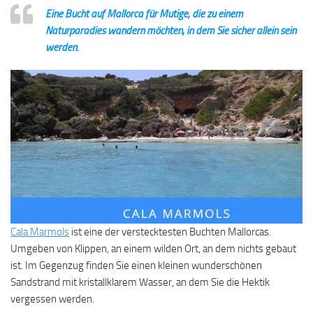
Eine Bucht auf Mallorca für Mutige, die zu einem
Naturparadies wandern möchten, in dem Sie sicher allein sein
werden.
Cala Marmols
ist eine der verstecktesten Buchten Mallorcas.
Umgeben von Klippen, an einem wilden Ort, an dem nichts gebaut
ist. Im Gegenzug finden Sie einen kleinen wunderschönen
Sandstrand mit kristallklarem Wasser, an dem Sie die Hektik
vergessen werden.