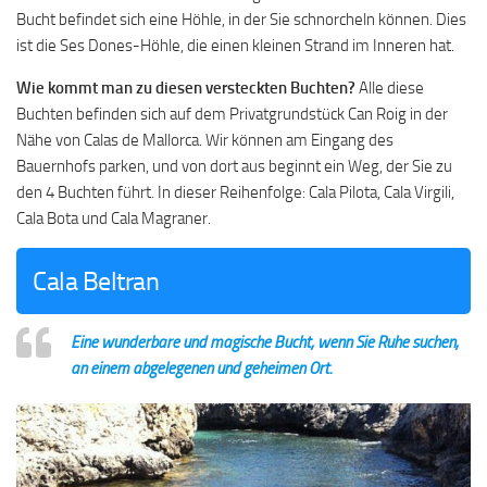
Bucht befindet sich eine Höhle, in der Sie schnorcheln können. Dies
ist die Ses Dones-Höhle, die einen kleinen Strand im Inneren hat.
Wie kommt man zu diesen versteckten Buchten?
Alle diese
Buchten befinden sich auf dem Privatgrundstück Can Roig in der
Nähe von Calas de Mallorca. Wir können am Eingang des
Bauernhofs parken, und von dort aus beginnt ein Weg, der Sie zu
den 4 Buchten führt. In dieser Reihenfolge: Cala Pilota, Cala Virgili,
Cala Bota und Cala Magraner.
Cala Beltran
Eine wunderbare und magische Bucht, wenn Sie Ruhe suchen,
an einem abgelegenen und geheimen Ort.