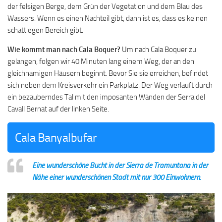
der felsigen Berge, dem Grün der Vegetation und dem Blau des
Wassers. Wenn es einen Nachteil gibt, dann ist es, dass es keinen
schattiegen Bereich gibt.
Wie kommt man nach Cala Boquer?
Um nach Cala Boquer zu
gelangen, folgen wir 40 Minuten lang einem Weg, der an den
gleichnamigen Häusern beginnt. Bevor Sie sie erreichen, befindet
sich neben dem Kreisverkehr ein Parkplatz. Der Weg verläuft durch
ein bezauberndes Tal mit den imposanten Wänden der Serra del
Cavall Bernat auf der linken Seite.
Cala Banyalbufar
Eine wunderschöne Bucht in der Sierra de Tramuntana in der
Nähe einer wunderschönen Stadt mit nur 300 Einwohnern.