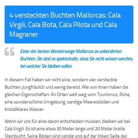
4 versteckten Buchten Mallorcas: Cala
Virgili, Cala Bota, Cala Pilota und Cala
Magraner
Einer der besten Wanderwege Mallorcas zu unberührten
Buchten. Sie sind so spektakulär, dass Sie nicht wissen werden,
bei welcher Sie bleiben sollen.
In diesem Fall haben wir nicht eine, sondern vier versteckte
Buchten, jungfräulich und wenig bereist. Alle von ihnen haben die
gleichen Eigenschaften: An Orten weit weg vom Tourismus, Ruhe,
eine wunderschöne Umgebung, sandige Meeresböden und
kristallklares Wasser.
Wenn wir uns für eine davon entscheiden müssen, bleiben wir bei
Cala Virgili. Es ist eine etwa 30 Meter lange und 20 Meter breite
Steinbucht. Seine Böden sind sandig und auf der linken Seite der