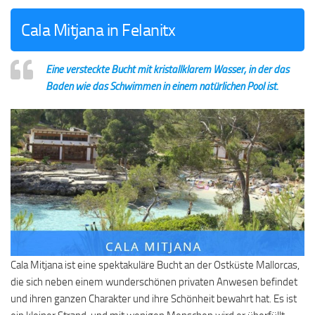
Cala Mitjana in Felanitx
Eine versteckte Bucht mit kristallklarem Wasser, in der das
Baden wie das Schwimmen in einem natürlichen Pool ist.
Cala Mitjana ist eine spektakuläre Bucht an der Ostküste Mallorcas,
die sich neben einem wunderschönen privaten Anwesen befindet
und ihren ganzen Charakter und ihre Schönheit bewahrt hat. Es ist