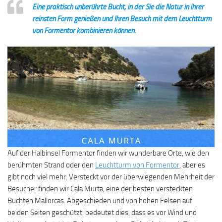
Eine praktisch unberührte Bucht, in der Sie die Natur in ihrer
reinsten Form genießen und Ihren Besuch mit dem Leuchtturm
von Formentor kombinieren können.
Auf der Halbinsel Formentor finden wir wunderbare Orte, wie den
berühmten Strand oder den
Leuchtturm von Formentor
, aber es
gibt noch viel mehr. Versteckt vor der überwiegenden Mehrheit der
Besucher finden wir Cala Murta, eine der besten versteckten
Buchten Mallorcas. Abgeschieden und von hohen Felsen auf
beiden Seiten geschützt, bedeutet dies, dass es vor Wind und