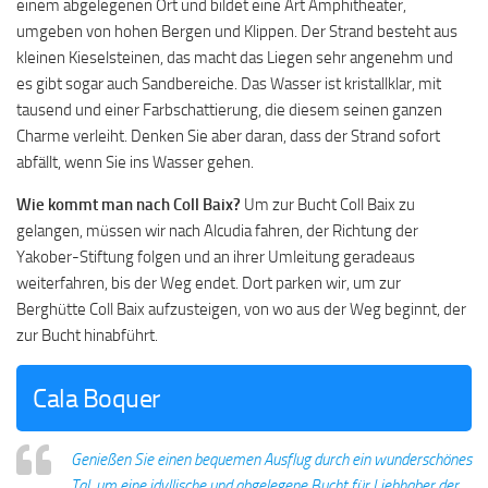
einem abgelegenen Ort und bildet eine Art Amphitheater,
umgeben von hohen Bergen und Klippen. Der Strand besteht aus
kleinen Kieselsteinen, das macht das Liegen sehr angenehm und
es gibt sogar auch Sandbereiche. Das Wasser ist kristallklar, mit
tausend und einer Farbschattierung, die diesem seinen ganzen
Charme verleiht. Denken Sie aber daran, dass der Strand sofort
abfällt, wenn Sie ins Wasser gehen.
Wie kommt man nach Coll Baix?
Um zur Bucht Coll Baix zu
gelangen, müssen wir nach Alcudia fahren, der Richtung der
Yakober-Stiftung folgen und an ihrer Umleitung geradeaus
weiterfahren, bis der Weg endet. Dort parken wir, um zur
Berghütte Coll Baix aufzusteigen, von wo aus der Weg beginnt, der
zur Bucht hinabführt.
Cala Boquer
Genießen Sie einen bequemen Ausflug durch ein wunderschönes
Tal, um eine idyllische und abgelegene Bucht für Liebhaber der