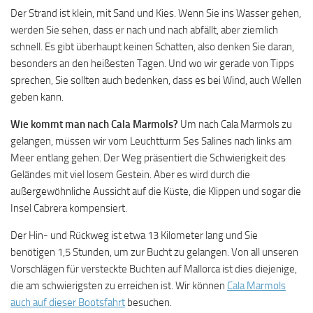
Der Strand ist klein, mit Sand und Kies. Wenn Sie ins Wasser gehen,
werden Sie sehen, dass er nach und nach abfällt, aber ziemlich
schnell. Es gibt überhaupt keinen Schatten, also denken Sie daran,
besonders an den heißesten Tagen. Und wo wir gerade von Tipps
sprechen, Sie sollten auch bedenken, dass es bei Wind, auch Wellen
geben kann.
Wie kommt man nach Cala Marmols?
Um nach Cala Marmols zu
gelangen, müssen wir vom Leuchtturm Ses Salines nach links am
Meer entlang gehen. Der Weg präsentiert die Schwierigkeit des
Geländes mit viel losem Gestein. Aber es wird durch die
außergewöhnliche Aussicht auf die Küste, die Klippen und sogar die
Insel Cabrera kompensiert.
Der Hin- und Rückweg ist etwa 13 Kilometer lang und Sie
benötigen 1,5 Stunden, um zur Bucht zu gelangen. Von all unseren
Vorschlägen für versteckte Buchten auf Mallorca ist dies diejenige,
die am schwierigsten zu erreichen ist. Wir können
Cala Marmols
auch auf dieser Bootsfahrt
besuchen.