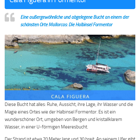
Eine außergewöhnliche und abgelegene Bucht an einem der
schönsten Orte Mallorcas: Die Halbinsel Formentor
Diese Bucht hat alles: Ruhe, Aussicht, ihre Lage, ihr Wasser und die
Magie eines Ortes wie der Halbinsel Formentor. Es ist ein
wunderschöner Ort, umgeben von Bergen und kristallklarem
Wasser, in einer U-förmigen Meeresbucht.
Der Strand ist etwa 70 Meter lang und 30 breit. An seinem Ufer gibt