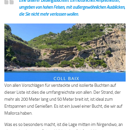
Eine unserer Lieblingsbuchten. Ein natürliches Amphitheater,
umgeben von hohen Felsen, mit außergewöhnlichen Ausblicken,
die Sie nicht mehr verlassen wollen.
Von allen Vorschlägen für versteckte und isolierte Buchten auf
dieser Liste ist dies die umfangreichste von allen. Der Strand, der
mehr als 200 Meter lang und 50 Meter breit ist, ist ideal zum
Entspannen und Genießen. Es ist ein Juwel einer Bucht, die wir auf
Mallorca haben.
Was es so besonders macht, ist die Lage mitten im Nirgendwo, an