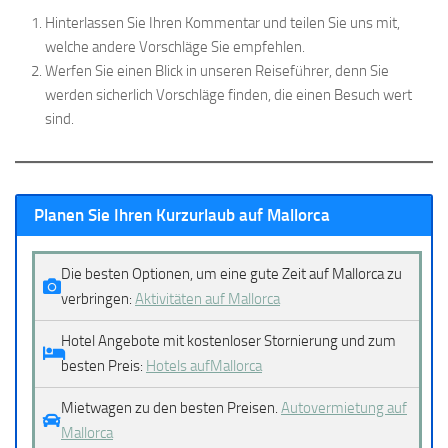
Hinterlassen Sie Ihren Kommentar und teilen Sie uns mit,
welche andere Vorschläge Sie empfehlen.
Werfen Sie einen Blick in unseren Reiseführer, denn Sie
werden sicherlich Vorschläge finden, die einen Besuch wert
sind.
Planen Sie Ihren Kurzurlaub auf Mallorca
Die besten Optionen, um eine gute Zeit auf Mallorca zu
verbringen:
Aktivitäten auf Mallorca
Hotel Angebote mit kostenloser Stornierung und zum
besten Preis:
Hotels aufMallorca
Mietwagen zu den besten Preisen.
Autovermietung auf
Mallorca