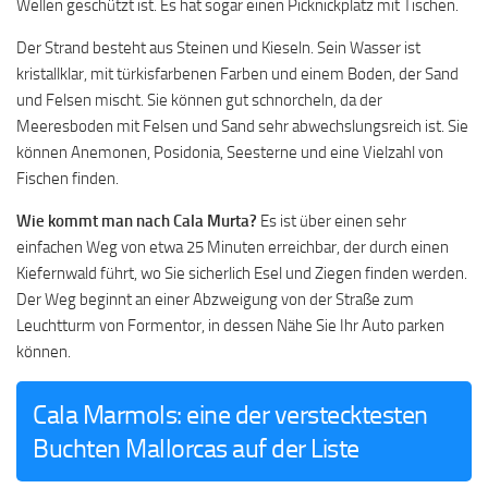
Wellen geschützt ist. Es hat sogar einen Picknickplatz mit Tischen.
Der Strand besteht aus Steinen und Kieseln. Sein Wasser ist
kristallklar, mit türkisfarbenen Farben und einem Boden, der Sand
und Felsen mischt. Sie können gut schnorcheln, da der
Meeresboden mit Felsen und Sand sehr abwechslungsreich ist. Sie
können Anemonen, Posidonia, Seesterne und eine Vielzahl von
Fischen finden.
Wie kommt man nach Cala Murta?
Es ist über einen sehr
einfachen Weg von etwa 25 Minuten erreichbar, der durch einen
Kiefernwald führt, wo Sie sicherlich Esel und Ziegen finden werden.
Der Weg beginnt an einer Abzweigung von der Straße zum
Leuchtturm von Formentor, in dessen Nähe Sie Ihr Auto parken
können.
Cala Marmols: eine der verstecktesten
Buchten Mallorcas auf der Liste