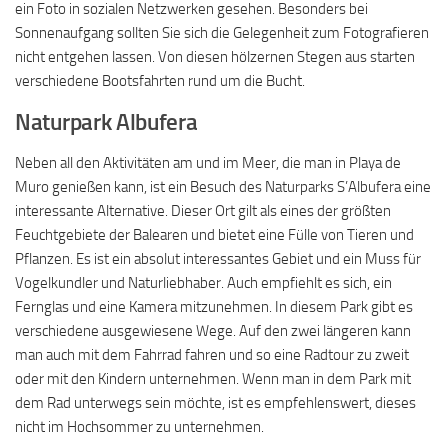
ein Foto in sozialen Netzwerken gesehen. Besonders bei
Sonnenaufgang sollten Sie sich die Gelegenheit zum Fotografieren
nicht entgehen lassen. Von diesen hölzernen Stegen aus starten
verschiedene Bootsfahrten rund um die Bucht.
Naturpark Albufera
Neben all den Aktivitäten am und im Meer, die man in Playa de
Muro genießen kann, ist ein Besuch des Naturparks S’Albufera eine
interessante Alternative. Dieser Ort gilt als eines der größten
Feuchtgebiete der Balearen und bietet eine Fülle von Tieren und
Pflanzen. Es ist ein absolut interessantes Gebiet und ein Muss für
Vogelkundler und Naturliebhaber. Auch empfiehlt es sich, ein
Fernglas und eine Kamera mitzunehmen. In diesem Park gibt es
verschiedene ausgewiesene Wege. Auf den zwei längeren kann
man auch mit dem Fahrrad fahren und so eine Radtour zu zweit
oder mit den Kindern unternehmen. Wenn man in dem Park mit
dem Rad unterwegs sein möchte, ist es empfehlenswert, dieses
nicht im Hochsommer zu unternehmen.