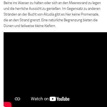
Beine ins Wasser zu halten oder sich an den Meeresrand zu legen
und die herrliche Aussicht zu genießen. Im Gegensatz zu anderen
Stränden an der Bucht von Alcudia gibt es hier keine Promenade,
die an den Strand grenzt. Eine natürliche Begrenzung bieten die
Dünen und teilweise kleine Kiefern.