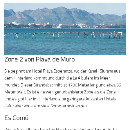
Zone 2 von Playa de Muro
Sie beginnt am Hotel Playa Esperanza, wo der Kanal- Siurana aus
dem Hinterland kommt und durch die La Albufera ins Meer
mündet. Dieser Strandabschnitt ist 1700 Meter lang und etwa 35
Meter breit. Es ist eine weniger urbanisierte Zone als die Zone 1
und es gibt hier im Hinterland eine geringere Anzahl an Hotels,
dafür aber vor allem viele Sommerresidenzen.
Es Comú
Dieser Strandbereich erstreckt sich vom Albufera Park Hotel bis