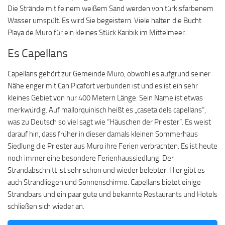
Die Strände mit feinem weißem Sand werden von türkisfarbenem
Wasser umspült. Es wird Sie begeistern. Viele halten die Bucht
Playa de Muro für ein kleines Stück Karibik im Mittelmeer.
Es Capellans
Capellans gehört zur Gemeinde Muro, obwohl es aufgrund seiner
Nähe enger mit Can Picafort verbunden ist und es ist ein sehr
kleines Gebiet von nur 400 Metern Länge. Sein Name ist etwas
merkwürdig. Auf mallorquinisch heißt es „caseta dels capellans“,
was zu Deutsch so viel sagt wie “Häuschen der Priester“. Es weist
darauf hin, dass früher in dieser damals kleinen Sommerhaus
Siedlung die Priester aus Muro ihre Ferien verbrachten. Es ist heute
noch immer eine besondere Ferienhaussiedlung. Der
Strandabschnitt ist sehr schön und wieder belebter. Hier gibt es
auch Strandliegen und Sonnenschirme. Capellans bietet einige
Strandbars und ein paar gute und bekannte Restaurants und Hotels
schließen sich wieder an.