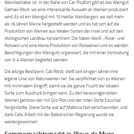
Weinliebhaber ist. In der Nähe von Can Picafort gibt es das Weingut
Galmes Ribot, wo eine interessante Auswahl an Weinen produziert
wird. Es ist ein Weingut mit 15 Hektar Weinbergen, wo seit mehr
als 16 Jahren Weine hergestellt werden und es hat sich auf die
Produktion von Weinen aus lokalen Sorten der Insel und auf den
ökologischen Landbau konzentriert. Die haben Weiß-, Rosé- und
Rotwein und eine kleine Produktion von Rotweinen und es werden
Besichtigungen des Weinguts organisiert, die mit einer Verkostung
von 3-4 Weinen begleitet werden.
Die jetzige Besitzerin, Cati Ribot, stellt seit einigen Jahren ihre
eigene Linie von Naturweinen her. Sie verpflichtet sich zu Weinen
mit minimalem Eingriff, damit sie die ganze Frucht der lokalen
Sorte zum Ausdruck bringen kann. Zu den herausragendsten
Weinen gehören der mit Giro Ros und der roten Sorte Escursac
hergestellte. Diese Sorte war auf Mallorca fast verschwunden, und
dank Catis Arbeit mit der Balearischen Regierung wurde sie
wiedergewonnen.