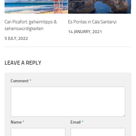
Can Picafort: geheimtipps &
Es Pontas in Cala Santanyi
sehenswürdigkeiten
14 JANUARY, 2021
5 JULY, 2022
LEAVE A REPLY
Comment
*
Name
*
Email
*