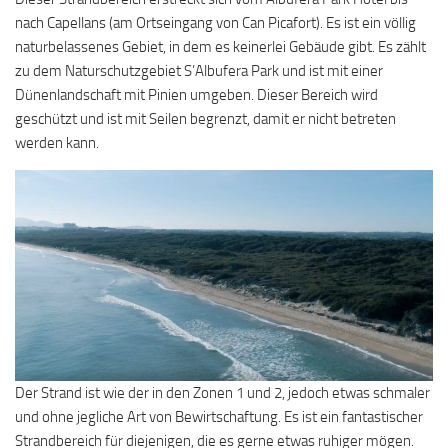
nach Capellans (am Ortseingang von Can Picafort). Es ist ein völlig
naturbelassenes Gebiet, in dem es keinerlei Gebäude gibt. Es zählt
zu dem Naturschutzgebiet S’Albufera Park und ist mit einer
Dünenlandschaft mit Pinien umgeben. Dieser Bereich wird
geschützt und ist mit Seilen begrenzt, damit er nicht betreten
werden kann.
Der Strand ist wie der in den Zonen 1 und 2, jedoch etwas schmaler
und ohne jegliche Art von Bewirtschaftung. Es ist ein fantastischer
Strandbereich für diejenigen, die es gerne etwas ruhiger mögen.