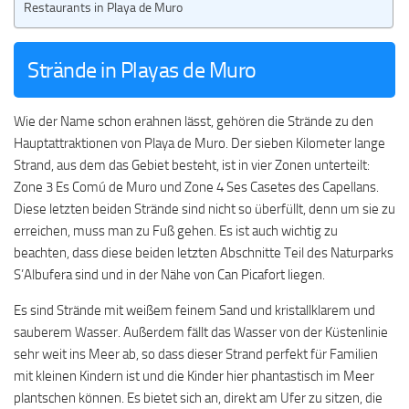
Restaurants in Playa de Muro
Strände in Playas de Muro
Wie der Name schon erahnen lässt, gehören die Strände zu den
Hauptattraktionen von Playa de Muro. Der sieben Kilometer lange
Strand, aus dem das Gebiet besteht, ist in vier Zonen unterteilt:
Zone 3 Es Comú de Muro und Zone 4 Ses Casetes des Capellans.
Diese letzten beiden Strände sind nicht so überfüllt, denn um sie zu
erreichen, muss man zu Fuß gehen. Es ist auch wichtig zu
beachten, dass diese beiden letzten Abschnitte Teil des Naturparks
S’Albufera sind und in der Nähe von Can Picafort liegen.
Es sind Strände mit weißem feinem Sand und kristallklarem und
sauberem Wasser. Außerdem fällt das Wasser von der Küstenlinie
sehr weit ins Meer ab, so dass dieser Strand perfekt für Familien
mit kleinen Kindern ist und die Kinder hier phantastisch im Meer
plantschen können. Es bietet sich an, direkt am Ufer zu sitzen, die