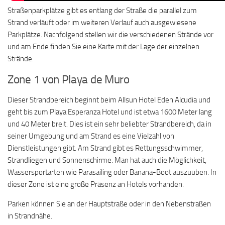
Straßenparkplätze gibt es entlang der Straße die parallel zum
Strand verläuft oder im weiteren Verlauf auch ausgewiesene
Parkplätze. Nachfolgend stellen wir die verschiedenen Strände vor
und am Ende finden Sie eine Karte mit der Lage der einzelnen
Strände.
Zone 1 von Playa de Muro
Dieser Strandbereich beginnt beim Allsun Hotel Eden Alcudia und
geht bis zum Playa Esperanza Hotel und ist etwa 1600 Meter lang
und 40 Meter breit. Dies ist ein sehr beliebter Strandbereich, da in
seiner Umgebung und am Strand es eine Vielzahl von
Dienstleistungen gibt. Am Strand gibt es Rettungsschwimmer,
Strandliegen und Sonnenschirme. Man hat auch die Möglichkeit,
Wassersportarten wie Parasailing oder Banana-Boot auszuüben. In
dieser Zone ist eine große Präsenz an Hotels vorhanden.
Parken können Sie an der Hauptstraße oder in den Nebenstraßen
in Strandnähe.