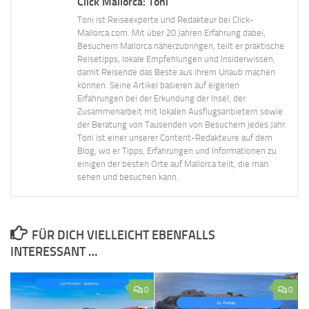
Click Mallorca: Toni
Toni ist Reiseexperte und Redakteur bei Click-
Mallorca.com. Mit über 20 Jahren Erfahrung dabei,
Besuchern Mallorca näherzubringen, teilt er praktische
Reisetipps, lokale Empfehlungen und Insiderwissen,
damit Reisende das Beste aus ihrem Urlaub machen
können. Seine Artikel basieren auf eigenen
Erfahrungen bei der Erkundung der Insel, der
Zusammenarbeit mit lokalen Ausflugsanbietern sowie
der Beratung von Tausenden von Besuchern jedes Jahr.
Toni ist einer unserer Content-Redakteure auf dem
Blog, wo er Tipps, Erfahrungen und Informationen zu
einigen der besten Orte auf Mallorca teilt, die man
sehen und besuchen kann.
FÜR DICH VIELLEICHT EBENFALLS
INTERESSANT …
0
0