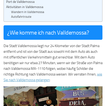
Port de Valldemossa
Aktivitäten in Valldemossa
Wandern in Valldemossa
Autofahrtroute
¿Wie komme ich nach Valldemossa?
Die Stadt Valldemossa liegt nur 24 Kilometer von der Stadt Palma
entfernt und ist von der Stadt aus sowohl mit dem Auto als auch
mit öffentlichen Verkehrsmitteln gut erreichbar. Mit dem Auto
benötigen wir nur etwa 27 Minuten, wenn wir der Straße von Palma
nach Valldemossa MA-1110 folgen, wobei häufig Schilder die
richtige Richtung nach Valldemossa weisen. Wir verraten Ihnen,
wie
Sie nach Valldemossa gelangen
: