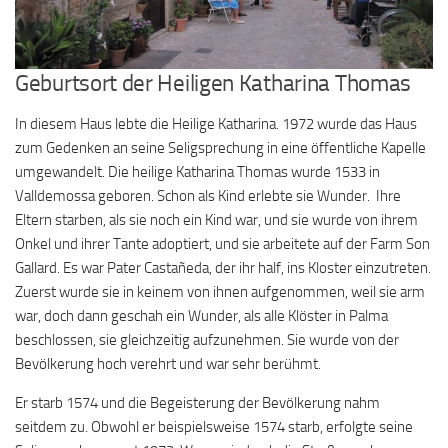
Geburtsort der Heiligen Katharina Thomas
In diesem Haus lebte die Heilige Katharina. 1972 wurde das Haus
zum Gedenken an seine Seligsprechung in eine öffentliche Kapelle
umgewandelt. Die heilige Katharina Thomas wurde 1533 in
Valldemossa geboren. Schon als Kind erlebte sie Wunder. Ihre
Eltern starben, als sie noch ein Kind war, und sie wurde von ihrem
Onkel und ihrer Tante adoptiert, und sie arbeitete auf der Farm Son
Gallard. Es war Pater Castañeda, der ihr half, ins Kloster einzutreten.
Zuerst wurde sie in keinem von ihnen aufgenommen, weil sie arm
war, doch dann geschah ein Wunder, als alle Klöster in Palma
beschlossen, sie gleichzeitig aufzunehmen. Sie wurde von der
Bevölkerung hoch verehrt und war sehr berühmt.
Er starb 1574 und die Begeisterung der Bevölkerung nahm
seitdem zu. Obwohl er beispielsweise 1574 starb, erfolgte seine