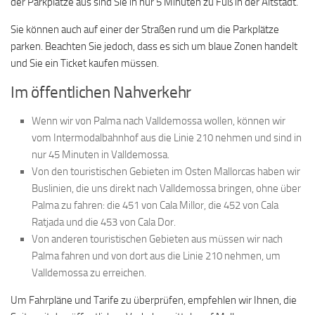
der Parkplätze aus sind Sie in nur 5 Minuten zu Fuß in der Altstadt.
Sie können auch auf einer der Straßen rund um die Parkplätze
parken. Beachten Sie jedoch, dass es sich um blaue Zonen handelt
und Sie ein Ticket kaufen müssen.
Im öffentlichen Nahverkehr
Wenn wir von Palma nach Valldemossa wollen, können wir
vom Intermodalbahnhof aus die Linie 210 nehmen und sind in
nur 45 Minuten in Valldemossa.
Von den touristischen Gebieten im Osten Mallorcas haben wir
Buslinien, die uns direkt nach Valldemossa bringen, ohne über
Palma zu fahren: die 451 von Cala Millor, die 452 von Cala
Ratjada und die 453 von Cala Dor.
Von anderen touristischen Gebieten aus müssen wir nach
Palma fahren und von dort aus die Linie 210 nehmen, um
Valldemossa zu erreichen.
Um Fahrpläne und Tarife zu überprüfen, empfehlen wir Ihnen, die