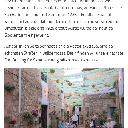
bezauberndsten Orte der gesamten Stadt Valldemossa. Wir
beginnen an der Plaza Santa Catalina Tomás, wo wir die Pfarrkirche
San Bartolomé finden, die erstmals 1236 urkundlich erwähnt
wurde. Im Laufe der Jahrhunderte erfuhr die Kirche verschiedene
Umbauten, bis sie erst 1925 erbaut wurde wurde der heutige
Glockenturm eingeweiht.
Auf der linken Seite befindet sich die Rectoria-Straße, eine der
schönsten Straßen in Valldemossa. Darin finden wir unsere nächste
Empfehlung für Sehenswürdigkeiten in Valldemossa.