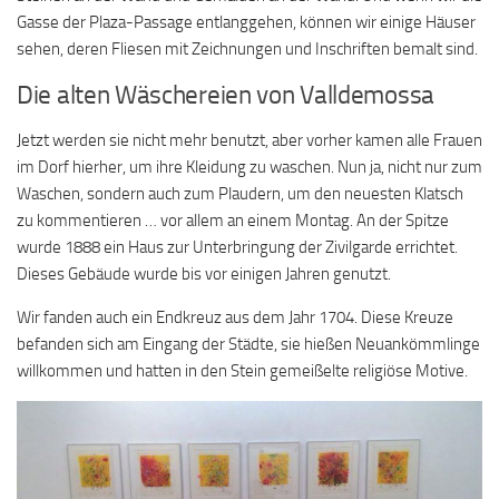
Gasse der Plaza-Passage entlanggehen, können wir einige Häuser
sehen, deren Fliesen mit Zeichnungen und Inschriften bemalt sind.
Die alten Wäschereien von Valldemossa
Jetzt werden sie nicht mehr benutzt, aber vorher kamen alle Frauen
im Dorf hierher, um ihre Kleidung zu waschen. Nun ja, nicht nur zum
Waschen, sondern auch zum Plaudern, um den neuesten Klatsch
zu kommentieren … vor allem an einem Montag. An der Spitze
wurde 1888 ein Haus zur Unterbringung der Zivilgarde errichtet.
Dieses Gebäude wurde bis vor einigen Jahren genutzt.
Wir fanden auch ein Endkreuz aus dem Jahr 1704. Diese Kreuze
befanden sich am Eingang der Städte, sie hießen Neuankömmlinge
willkommen und hatten in den Stein gemeißelte religiöse Motive.