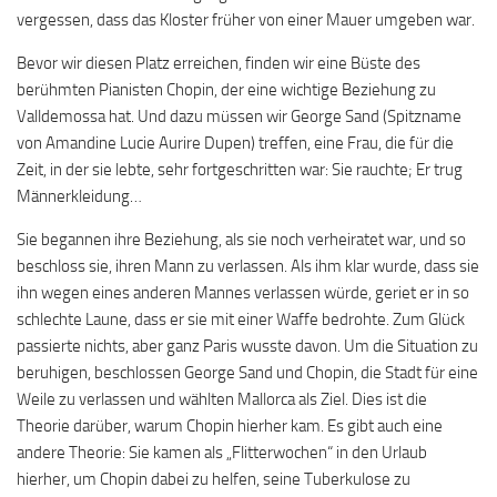
vergessen, dass das Kloster früher von einer Mauer umgeben war.
Bevor wir diesen Platz erreichen, finden wir eine Büste des
berühmten Pianisten Chopin, der eine wichtige Beziehung zu
Valldemossa hat. Und dazu müssen wir George Sand (Spitzname
von Amandine Lucie Aurire Dupen) treffen, eine Frau, die für die
Zeit, in der sie lebte, sehr fortgeschritten war: Sie rauchte; Er trug
Männerkleidung…
Sie begannen ihre Beziehung, als sie noch verheiratet war, und so
beschloss sie, ihren Mann zu verlassen. Als ihm klar wurde, dass sie
ihn wegen eines anderen Mannes verlassen würde, geriet er in so
schlechte Laune, dass er sie mit einer Waffe bedrohte. Zum Glück
passierte nichts, aber ganz Paris wusste davon. Um die Situation zu
beruhigen, beschlossen George Sand und Chopin, die Stadt für eine
Weile zu verlassen und wählten Mallorca als Ziel. Dies ist die
Theorie darüber, warum Chopin hierher kam. Es gibt auch eine
andere Theorie: Sie kamen als „Flitterwochen“ in den Urlaub
hierher, um Chopin dabei zu helfen, seine Tuberkulose zu