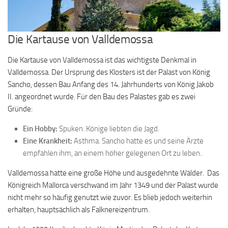
Die Kartause von Valldemossa
Die Kartause von Valldemossa ist das wichtigste Denkmal in
Valldemossa. Der Ursprung des Klosters ist der Palast von König
Sancho, dessen Bau Anfang des 14. Jahrhunderts von König Jakob
II. angeordnet wurde. Für den Bau des Palastes gab es zwei
Gründe:
Ein Hobby:
Spuken. Könige liebten die Jagd.
Eine Krankheit:
Asthma. Sancho hatte es und seine Ärzte
empfahlen ihm, an einem höher gelegenen Ort zu leben..
Valldemossa hatte eine große Höhe und ausgedehnte Wälder. Das
Königreich Mallorca verschwand im Jahr 1349 und der Palast wurde
nicht mehr so ​​häufig genutzt wie zuvor. Es blieb jedoch weiterhin
erhalten, hauptsächlich als Falknereizentrum.