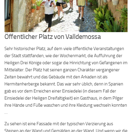
Öffentlicher Platz von Valldemossa
Sehr historischer Platz, auf dem viele öffentliche Veranstaltungen
der Stadt stattfanden, wie der Wochenmarkt, die Aufführung der
Heiligen Drei Könige oder sogar die Hinrichtung von Gefangenen im
Mittelalter. Der Platz hat seinen ganzen Charakter vergangener
Zeiten bewahrt und das Gebäude mit den Arkaden ist als
Hermitenherberge bekannt. Das war sehr üblich, denn in Spanien
gab es vor dem Erreichen einer Einsiedelei (in diesem Fall der
Einsiedelei der Heiligen Dreifaltigkeit) ein Gasthaus, in dem Pilger
ihre Hände und Füße waschen und ihre Kleidung wechseln konnten
…
Zu sehen ist eine Fassade mit der typischen Verzierung aus
Steinen an der Wand und Gemälden an der Wand. Und wenn wir die