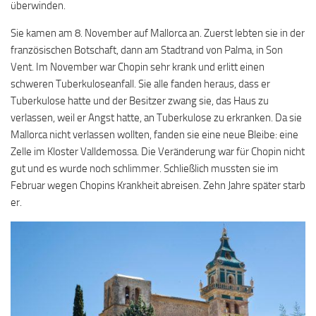
überwinden.
Sie kamen am 8. November auf Mallorca an. Zuerst lebten sie in der
französischen Botschaft, dann am Stadtrand von Palma, in Son
Vent. Im November war Chopin sehr krank und erlitt einen
schweren Tuberkuloseanfall. Sie alle fanden heraus, dass er
Tuberkulose hatte und der Besitzer zwang sie, das Haus zu
verlassen, weil er Angst hatte, an Tuberkulose zu erkranken. Da sie
Mallorca nicht verlassen wollten, fanden sie eine neue Bleibe: eine
Zelle im Kloster Valldemossa. Die Veränderung war für Chopin nicht
gut und es wurde noch schlimmer. Schließlich mussten sie im
Februar wegen Chopins Krankheit abreisen. Zehn Jahre später starb
er.