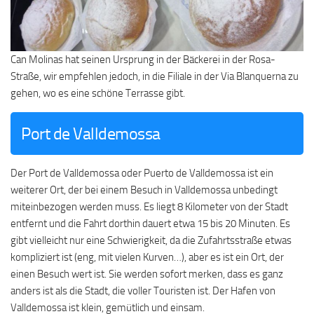
Can Molinas hat seinen Ursprung in der Bäckerei in der Rosa-
Straße, wir empfehlen jedoch, in die Filiale in der Via Blanquerna zu
gehen, wo es eine schöne Terrasse gibt.
Port de Valldemossa
Der Port de Valldemossa oder Puerto de Valldemossa ist ein
weiterer Ort, der bei einem Besuch in Valldemossa unbedingt
miteinbezogen werden muss. Es liegt 8 Kilometer von der Stadt
entfernt und die Fahrt dorthin dauert etwa 15 bis 20 Minuten. Es
gibt vielleicht nur eine Schwierigkeit, da die Zufahrtsstraße etwas
kompliziert ist (eng, mit vielen Kurven…), aber es ist ein Ort, der
einen Besuch wert ist. Sie werden sofort merken, dass es ganz
anders ist als die Stadt, die voller Touristen ist. Der Hafen von
Valldemossa ist klein, gemütlich und einsam.