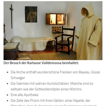
Der Besuch der Kartause Valldemossa beinhaltet:
Die Kirche enthält wunderschöne Fresken von Bayeau, Goyas
Schwager
Die Sakristei mit wahren Kunstschätzen. Manche sind so
seltsam wie der Gottesdienstplan eines Mönchs.
Eine alte Apotheke
Die Zelle des Priors mit ihren Gärten, einer Kapelle, der