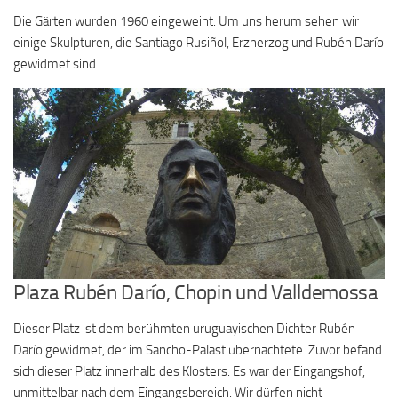
Die Gärten wurden 1960 eingeweiht. Um uns herum sehen wir
einige Skulpturen, die Santiago Rusiñol, Erzherzog und Rubén Darío
gewidmet sind.
Plaza Rubén Darío, Chopin und Valldemossa
Dieser Platz ist dem berühmten uruguayischen Dichter Rubén
Darío gewidmet, der im Sancho-Palast übernachtete. Zuvor befand
sich dieser Platz innerhalb des Klosters. Es war der Eingangshof,
unmittelbar nach dem Eingangsbereich. Wir dürfen nicht