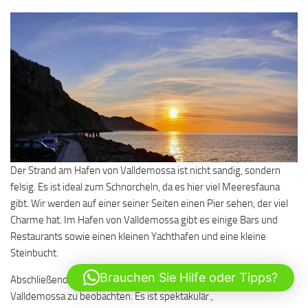
Der Strand am Hafen von Valldemossa ist nicht sandig, sondern
felsig. Es ist ideal zum Schnorcheln, da es hier viel Meeresfauna
gibt. Wir werden auf einer seiner Seiten einen Pier sehen, der viel
Charme hat. Im Hafen von Valldemossa gibt es einige Bars und
Restaurants sowie einen kleinen Yachthafen und eine kleine
Steinbucht.
Brauchen Sie Hilfe oder Tipps?
Abschließend empfehlen wir, den Sonnenuntergang in Port de
Valldemossa zu beobachten. Es ist spektakulär.,