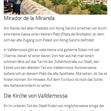
Mirador de la Miranda
Am Rande des alten Palastes von König Sancho erreichen wir durch
eine kleine Gasse einen kleinen Platz (Plaza del Brollador), an dem
sich der alte Zugang zum Palast von König Sancho befindet.
In Valldemossa gibt es viele kleine und geheime Ecken mit viel
Charme, dieser ist einer davon. Von hier aus hat man einen
schönen Blick auf das Tal mit der Zufahrtsstraße zur Stadt, den
Estret und den ältesten Teil von Valldemossa. Kurioserweise
befand sich an diesem Platz die alte Apotheke. Mal sehen, ob Sie es
finden können. Ein Hinweis: Auf dem Türsturz ist noch das Schild
des Kartäuserordens zu sehen.
Die Kirche von Valldemossa
En Im unteren Teil der Stadt finden wir möglicherweise einige der