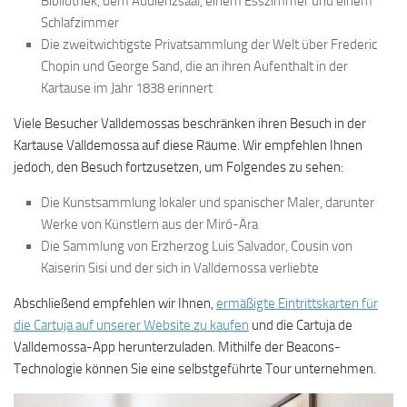
Bibliothek, dem Audienzsaal, einem Esszimmer und einem
Schlafzimmer
Die zweitwichtigste Privatsammlung der Welt über Frederic
Chopin und George Sand, die an ihren Aufenthalt in der
Kartause im Jahr 1838 erinnert
Viele Besucher Valldemossas beschränken ihren Besuch in der
Kartause Valldemossa auf diese Räume. Wir empfehlen Ihnen
jedoch, den Besuch fortzusetzen, um Folgendes zu sehen:
Die Kunstsammlung lokaler und spanischer Maler, darunter
Werke von Künstlern aus der Miró-Ära
Die Sammlung von Erzherzog Luis Salvador, Cousin von
Kaiserin Sisi und der sich in Valldemossa verliebte
Abschließend empfehlen wir Ihnen,
ermäßigte Eintrittskarten für
die Cartuja auf unserer Website zu kaufen
und die Cartuja de
Valldemossa-App herunterzuladen. Mithilfe der Beacons-
Technologie können Sie eine selbstgeführte Tour unternehmen.