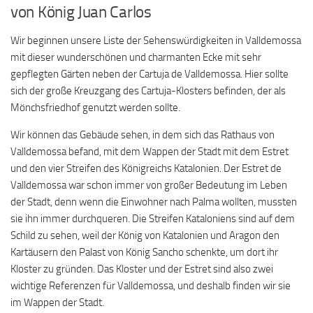
von König Juan Carlos
Wir beginnen unsere Liste der Sehenswürdigkeiten in Valldemossa
mit dieser wunderschönen und charmanten Ecke mit sehr
gepflegten Gärten neben der Cartuja de Valldemossa. Hier sollte
sich der große Kreuzgang des Cartuja-Klosters befinden, der als
Mönchsfriedhof genutzt werden sollte.
Wir können das Gebäude sehen, in dem sich das Rathaus von
Valldemossa befand, mit dem Wappen der Stadt mit dem Estret
und den vier Streifen des Königreichs Katalonien. Der Estret de
Valldemossa war schon immer von großer Bedeutung im Leben
der Stadt, denn wenn die Einwohner nach Palma wollten, mussten
sie ihn immer durchqueren. Die Streifen Kataloniens sind auf dem
Schild zu sehen, weil der König von Katalonien und Aragon den
Kartäusern den Palast von König Sancho schenkte, um dort ihr
Kloster zu gründen. Das Kloster und der Estret sind also zwei
wichtige Referenzen für Valldemossa, und deshalb finden wir sie
im Wappen der Stadt.