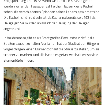
Seligsprechung erst 1972. Wenn wir durch die Straßen gehen,
werden wir an den Fassaden zahlreicher Häuser kleine Kacheln
sehen, die verschiedenen Episoden seines Lebens gewidmet sind.
Die Kacheln sind nicht sehr alt, da Katharina bereits seit 1931 als
Heilige gilt. Sie wurden anlässlich der Heiligung der Heiligen
angebracht.
In Valldemossa gibt es als Stadt großes Bewusstsein dafür, die
Straßen sauber zu halten. Vor Jahren hat der Stadtrat den Bürgern
vorgeschlagen, einen Blumentopf auf die Straße zu stellen, um sie
schöner zu machen, und alle haben es getan, weshalb wir so viele
Blumentöpfe finden.