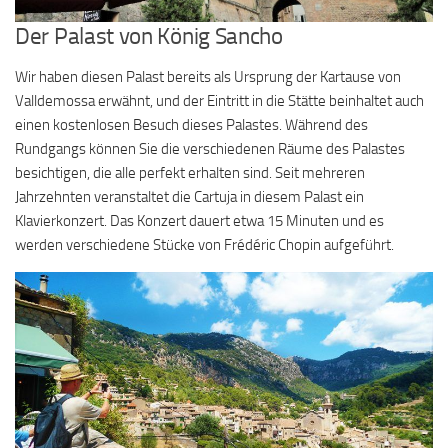
Der Palast von König Sancho
Wir haben diesen Palast bereits als Ursprung der Kartause von
Valldemossa erwähnt, und der Eintritt in die Stätte beinhaltet auch
einen kostenlosen Besuch dieses Palastes. Während des
Rundgangs können Sie die verschiedenen Räume des Palastes
besichtigen, die alle perfekt erhalten sind. Seit mehreren
Jahrzehnten veranstaltet die Cartuja in diesem Palast ein
Klavierkonzert. Das Konzert dauert etwa 15 Minuten und es
werden verschiedene Stücke von Frédéric Chopin aufgeführt.