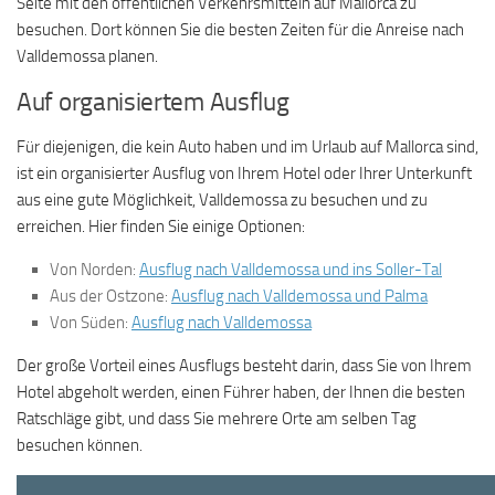
Seite mit den öffentlichen Verkehrsmitteln auf Mallorca zu
besuchen. Dort können Sie die besten Zeiten für die Anreise nach
Valldemossa planen.
Auf organisiertem Ausflug
Für diejenigen, die kein Auto haben und im Urlaub auf Mallorca sind,
ist ein organisierter Ausflug von Ihrem Hotel oder Ihrer Unterkunft
aus eine gute Möglichkeit, Valldemossa zu besuchen und zu
erreichen. Hier finden Sie einige Optionen:
Von Norden:
Ausflug nach Valldemossa und ins Soller-Tal
Aus der Ostzone:
Ausflug nach Valldemossa und Palma
Von Süden:
Ausflug nach Valldemossa
Der große Vorteil eines Ausflugs besteht darin, dass Sie von Ihrem
Hotel abgeholt werden, einen Führer haben, der Ihnen die besten
Ratschläge gibt, und dass Sie mehrere Orte am selben Tag
besuchen können.