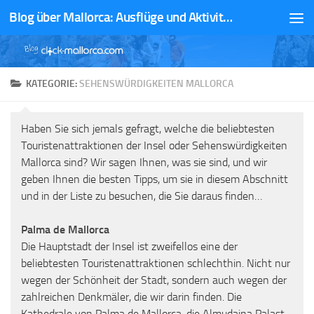
Blog über Mallorca: Ausflüge und Aktivitäten
Zum Inhalt springen
KATEGORIE:
SEHENSWÜRDIGKEITEN MALLORCA
Haben Sie sich jemals gefragt, welche die beliebtesten
Touristenattraktionen der Insel oder Sehenswürdigkeiten
Mallorca sind? Wir sagen Ihnen, was sie sind, und wir
geben Ihnen die besten Tipps, um sie in diesem Abschnitt
und in der Liste zu besuchen, die Sie daraus finden…
Palma de Mallorca
Die Hauptstadt der Insel ist zweifellos eine der
beliebtesten Touristenattraktionen schlechthin. Nicht nur
wegen der Schönheit der Stadt, sondern auch wegen der
zahlreichen Denkmäler, die wir darin finden. Die
Kathedrale von Palma de Mallorca, die Almudaina Palast,